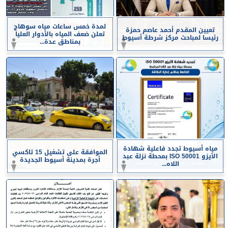
لمدة خمس ساعات مياه سوهاج
تعيين المقدم أحمد عاصم حمزة
تعلن ضعف المياه بالأدوار العليا
رئيسا لمباحث مركز شرطة أسيوط
بمناطق عدة...
مياه أسيوط تجدد فاعلية شهادة
الموافقة على تشغيل 15 تاكسي
الأيزو ISO 50001 بمحطة نزلة عبد
أجرة بمدينة أسيوط الجديدة
اللاه...