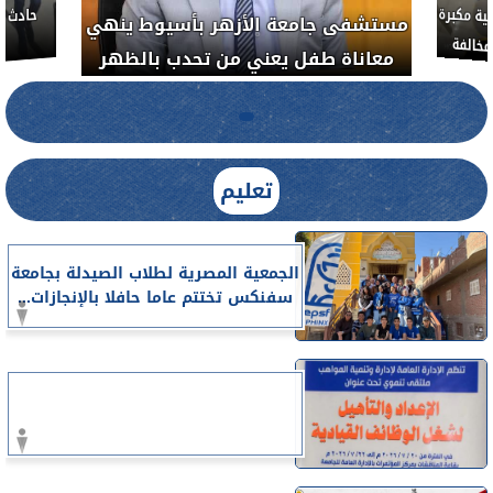
حملة رقابية مكبرة
مستشفى جامعة الأزهر بأسيوط ينهي
الطبية المخالفة
معاناة طفل يعني من تحدب بالظهر
تعليم
الجمعية المصرية لطلاب الصيدلة بجامعة
سفنكس تختتم عاما حافلا بالإنجازات...