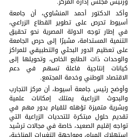
ورئيس مجلس إدارة المركز.
وأكد الدكتور أحمد المنشاوي، أن جامعة
أسيوط تحرص على تطوير القطاع الزراعي،
في إطار توجه الدولة المصرية نحو تحقيق
التنمية المستدامة، مشيرًا إلى حرص الجامعة
على تعظيم الدور البحثي والتطبيقي للمراكز
والوحدات ذات الطابع الخاص، وتحويلها إلى
كيانات إنتاجية فاعلة تسهم في دعم
الاقتصاد الوطني وخدمة المجتمع.
وأوضح رئيس جامعة أسيوط، أن مركز التجارب
والبحوث الزراعية يمتلك إمكانات علمية
وبشرية متميزة تؤهله للقيام بدور مهم في
تقديم حلول مبتكرة للتحديات الزراعية التي
تواجه إقليم الصعيد، خاصة في مجالات ترشيد
استهلاك المياه، ومواجهة التغيرات المناخية،