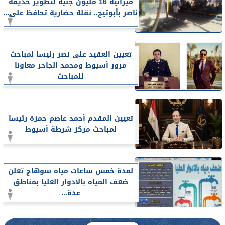
ميزانية 16 مليون جنيه لتطوير حديقة
ناصر بأبوتيج.. نقلة حضارية تحافظ على...
تعيين العقيد على نصر رئيسا لمباحث
مرور أسيوط ومحمد الجاحر معاونا
للمباحث
تعيين المقدم أحمد عاصم حمزة رئيسا
لمباحث مركز شرطة أسيوط
لمدة خمس ساعات مياه سوهاج تعلن
ضعف المياه بالأدوار العليا بمناطق
عدة...