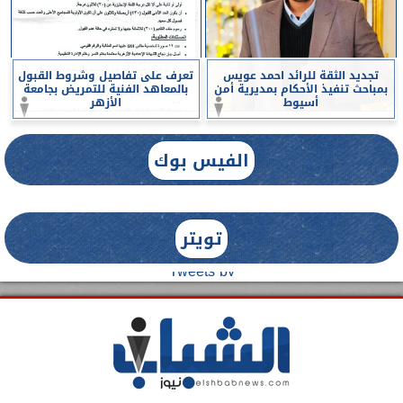
تجديد الثقة للرائد احمد عويس
تعرف على تفاصيل وشروط القبول
بمباحث تنفيذ الأحكام بمديرية أمن
بالمعاهد الفنية للتمريض بجامعة
أسيوط
الأزهر
الفيس بوك
تويتر
Tweets by