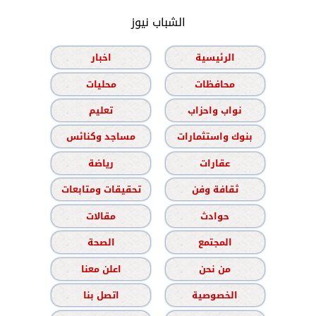
الشباب نيوز
الرئيسية
اخبار
محافظات
محليات
نواب واحزاب
تعليم
بنوك واستثمارات
مساجد وكنائس
عقارات
رياضة
ثقافة وفن
تحقيقات ومتابعات
حوادث
مقالات
المجتمع
الصحة
من نحن
اعلن معنا
الخصوصية
اتصل بنا