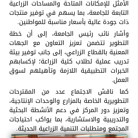
الأمثل للإمكانات المتاحة والمساحات الزراعية
التابعة للجامعة، بما يسهم في توفير منتجات
ذات جودة عالية بأسعار مناسبة للمواطنين.
وأشار نائب رئيس الجامعة، إلى أن خطة
التطوير تتضمن تعزيز التعاون مع الجهات
المعنية بالقطاع الزراعي، إلى جانب توفير بيئة
تدريب عملية لطلاب كلية الزراعة؛ لإكسابهم
الخبرات التطبيقية اللازمة وتأهيلهم لسوق
العمل.
كما ناقش الاجتماع عدد من المقترحات
التطويرية الخاصة بالمزارع والوحدات الإنتاجية،
وتعزيز دور المركز في دعم الأنشطة البحثية
والتدريبية والاستشارية، بما يواكب احتياجات
المجتمع ومتطلبات التنمية الزراعية الحديثة.