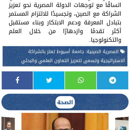
اتساقًا مع توجهات الدولة المصرية نحو تعزيز
الشراكة مع الصين، وتجسيدًا للالتزام المستمر
بتبادل المعرفة ودعم الابتكار وبناء مستقبل
أكثر تقدمًا وازدهارًا من خلال العلم
والتكنولوجيا.
المصرية الصينية: جامعة أسيوط تعتز بالشراكة
الاستراتيجية وتسعى لتعزيز التعاون العلمي والبحثي
الصحة