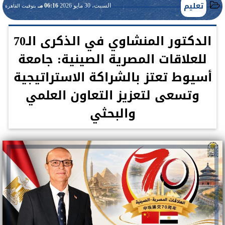
تعليم
السبت، 30 مايو 2026
06:16 مـ
بتوقيت القاهرة
الدكتور المنشاوي في الذكرى الـ70
للعلاقات المصرية الصينية: جامعة
أسيوط تعتز بالشراكة الاستراتيجية
وتسعى لتعزيز التعاون العلمي
والبحثي