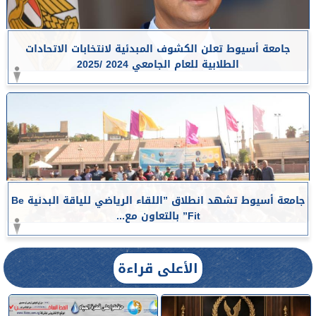
جامعة أسيوط تعلن الكشوف المبدئية لانتخابات الاتحادات
الطلابية للعام الجامعي 2024 /2025
جامعة أسيوط تشهد انطلاق ”اللقاء الرياضي للياقة البدنية Be
Fit” بالتعاون مع...
الأعلى قراءة