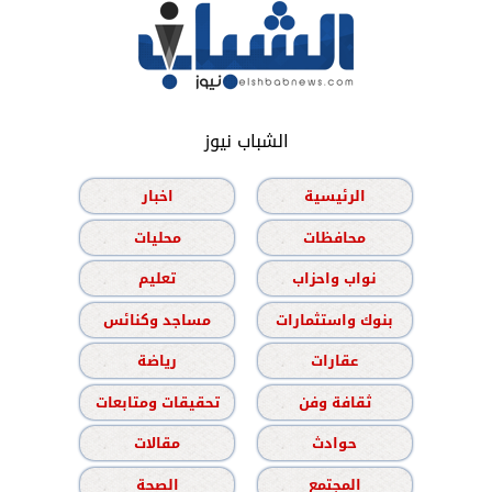
الشباب نيوز
الرئيسية
اخبار
محافظات
محليات
نواب واحزاب
تعليم
بنوك واستثمارات
مساجد وكنائس
عقارات
رياضة
ثقافة وفن
تحقيقات ومتابعات
حوادث
مقالات
المجتمع
الصحة