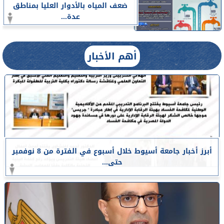
ضعف المياه بالأدوار العليا بمناطق
عدة...
أهم الأخبار
أبرز أخبار جامعة أسيوط خلال أسبوع في الفترة من 8 نوفمبر
حتى...