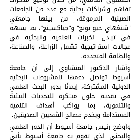
تفاهم وشراكات بحثية مع عدد من الجامعات
الصينية المرموقة، من بينها جامعتي
"شنغهاي جيو تونج" و"جياكسينج"، بما يسهم
في تبادل الخبرات العلمية والبحثية في
مجالات استراتيجية تشمل الزراعة، والصناعة،
والطاقة المتجددة.
وأشار الدكتور المنشاوي إلى أن جامعة
أسيوط تواصل دعمها للمشروعات البحثية
الدولية المشتركة، إيمانًا بدور البحث العلمي
في تقديم حلول مبتكرة للتحديات البيئية
والتنموية، بما يواكب أهداف التنمية
المستدامة ويخدم مصالح الشعبين الصديقين.
وأوضح رئيس جامعة أسيوط أن الدور العلمي
والبحثي الذي تقوم به جامعة أسيوط يأتي