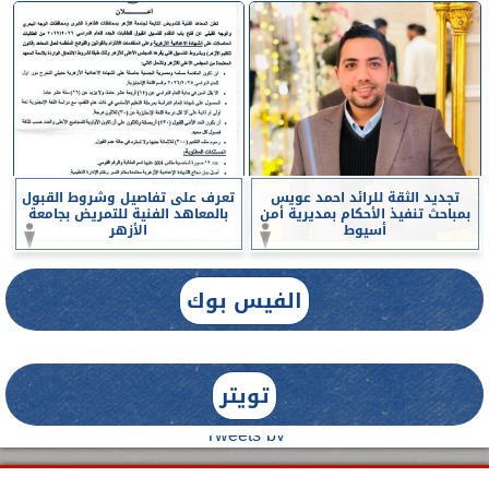
تجديد الثقة للرائد احمد عويس
تعرف على تفاصيل وشروط القبول
بمباحث تنفيذ الأحكام بمديرية أمن
بالمعاهد الفنية للتمريض بجامعة
أسيوط
الأزهر
الفيس بوك
تويتر
Tweets by