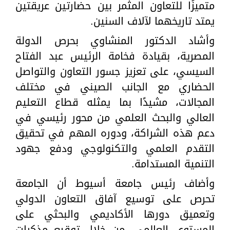
متميزًا للتعاون المثمر بين حضارتين عريقتين
يمتد تاريخهما لآلاف السنين.
وأشاد الدكتور المنشاوي بحرص الدولة
المصرية، بقيادة فخامة الرئيس عبد الفتاح
السيسي، على تعزيز جسور التعاون والتواصل
الحضاري مع الجانب الصيني في مختلف
المجالات، مشيدًا بما يمثله قطاع التعليم
العالي والبحث العلمي من محور رئيسي في
دعم هذه الشراكة، ودوره المهم في تحقيق
التقدم العلمي والتكنولوجي ودفع جهود
التنمية المستدامة.
وأضاف رئيس جامعة أسيوط أن الجامعة
تحرص على توسيع آفاق التعاون الدولي
وتعميق دورها الأكاديمي والبحثي على
المستوى العالمي، من خلال توقيع مذكرات