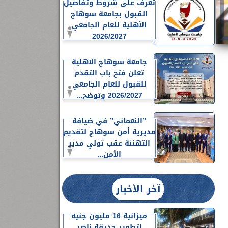
تعرف على شروط وتفاصيل
القبول بجامعة سوهاج
الأهلية للعام الجامعي
2026/2027
جامعة سوهاج الأهلية
تعلن فتح باب التقدم
للقبول للعام الجامعي
2026/2027 وتوضح...
”النعماني” في ضيافة
مديرية أمن سوهاج لتقديم
التهنئة عقب تولي مدير
الأمن...
آخر الأخبار
ميزانية 16 مليون جنيه
لتطوير حديقة ناصر