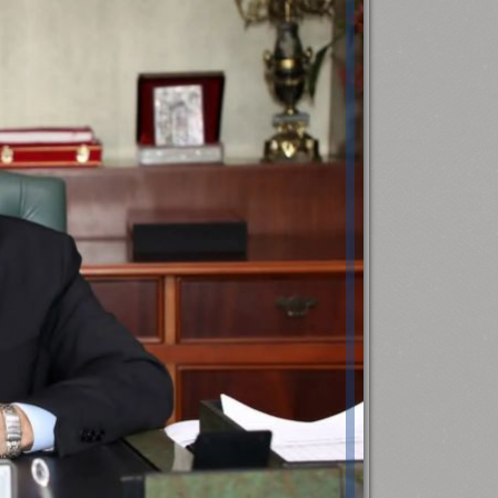
رئيس جامعة بني سويف نجاحاً طبياً
.
...
جديد بمستشفيات الجامعة
...