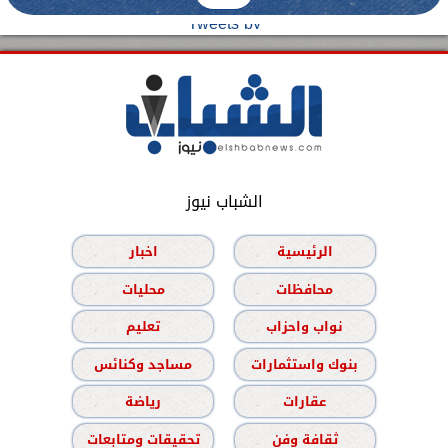
Tweets by
الشباب نيوز
الرئيسية
اخبار
محافظات
محليات
نواب واحزاب
تعليم
بنوك واستثمارات
مساجد وكنائس
عقارات
رياضة
ثقافة وفن
تحقيقات ومتابعات