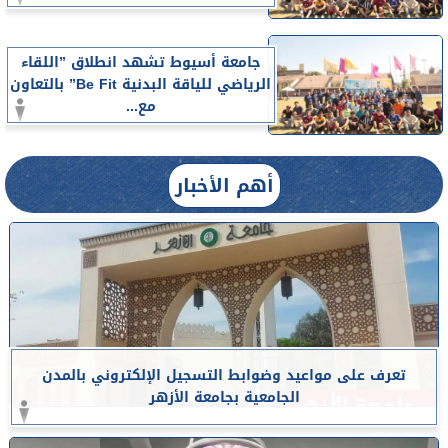
جامعة أسيوط تشهد انطلاق ”اللقاء
الرياضي للياقة البدنية Be Fit” بالتعاون
مع...
أهم الأخبار
تعرف على مواعيد وضوابط التسجيل الإلكتروني بالمدن
الجامعية بجامعة الأزهر