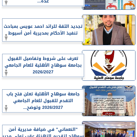
عدة...
تجديد الثقة للرائد احمد عويس بمباحث
تنفيذ الأحكام بمديرية أمن أسيوط
تعرف على شروط وتفاصيل القبول
بجامعة سوهاج الأهلية للعام الجامعي
2026/2027
جامعة سوهاج الأهلية تعلن فتح باب
التقدم للقبول للعام الجامعي
2026/2027 وتوضح...
”النعماني” في ضيافة مديرية أمن
سوهاج لتقديم التهنئة عقب تولي مدير