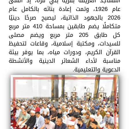
المساجد العريقة بقرية بني قرة، إذ أنشئ
عام 1926، وتمت إعادة بنائه بالكامل عام
2026 بالجهود الذاتية، ليصبح صرحًا دينيًا
متكاملًا يضم طابقين بمساحة 410 متر مربع
كل طابق 205 متر مربع ويضم مصلى
للسيدات، ومكتبة إسلامية، وقاعات لتحفيظ
القرآن الكريم، ودورات مياه، بما يوفر بيئة
مناسبة لأداء الشعائر الدينية والأنشطة
الدعوية والتعليمية.