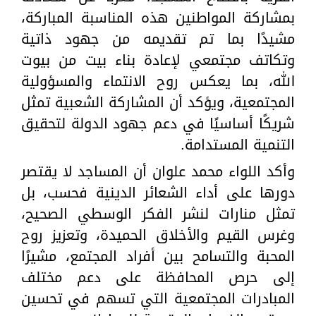
بمشاركة المواطنين هذه المناسبة المباركة،
مشيدًا بما تم تقديمه من جهود ذاتية
وتكاتف مجتمعي لإعادة بناء بيت من بيوت
الله، بما يعكس روح الانتماء والمسؤولية
المجتمعية، ويؤكد أن المشاركة الشعبية تمثل
شريكًا أساسيًا في دعم جهود الدولة لتحقيق
التنمية المستدامة.
وأكد اللواء محمد علوان أن المساجد لا يقتصر
دورها على أداء الشعائر الدينية فحسب، بل
تمثل منارات لنشر الفكر الوسطي الصحيح،
وغرس القيم والأخلاق الحميدة، وتعزيز روح
المحبة والتسامح بين أفراد المجتمع، مشيرًا
إلى حرص المحافظة على دعم مختلف
المبادرات المجتمعية التي تسهم في تحسين