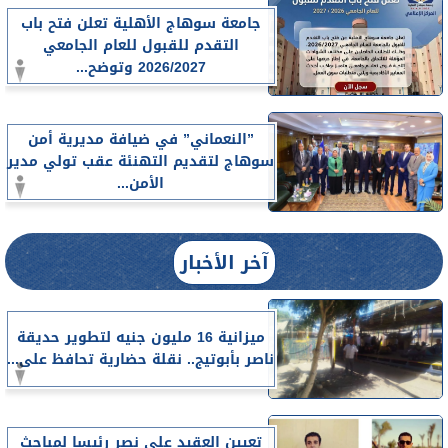
جامعة سوهاج الأهلية تعلن فتح باب
التقدم للقبول للعام الجامعي
2026/2027 وتوضح...
”النعماني” في ضيافة مديرية أمن
سوهاج لتقديم التهنئة عقب تولي مدير
الأمن...
آخر الأخبار
ميزانية 16 مليون جنيه لتطوير حديقة
ناصر بأبوتيج.. نقلة حضارية تحافظ على...
تعيين العقيد على نصر رئيسا لمباحث