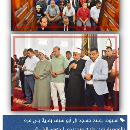
أسيوط يفتتح مسجد آل أبو سيف بقرية بني قرة
بالقوصية بعد إحلاله وتجديده بالجهود الذاتية