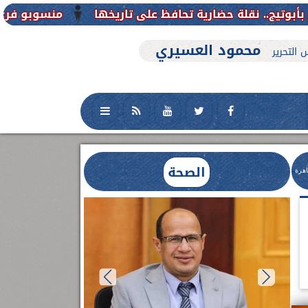
منسوبو فرع جامعة الأزهر للوجه 
محمود العسيري
 التحرير
الصحة
اهرة
العلاج الحر بمنفلوط بالتعاون مع هيئة