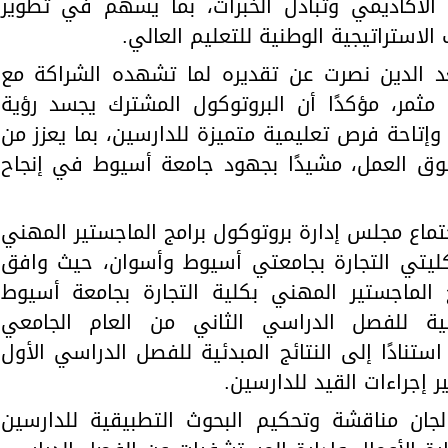
الأكاديمي وتبادل الخبرات، بما يسهم في تطوير
لاستراتيجية الوطنية للتعليم العالي.
د الدين نصرت عن تقديره لما تشهده الشراكة مع
ثمر، مؤكدًا أن البروتوكول المشترك يجسد رؤية
وإتاحة فرص تعليمية متميزة للدارسين، بما يعزز من
سوق العمل، مشيدًا بجهود جامعة أسيوط في إنجاح
تماع مجلس إدارة بروتوكول برامج الماجستير المهني
كليتي التجارة بجامعتي أسيوط وأسوان، حيث وافق
الماجستير المهني بكلية التجارة بجامعة أسيوط
مهنية للفصل الدراسي الثاني من العام الجامعي
وذلك استنادًا إلى النتائج المبدئية للفصل الدراسي الأول
 إجراءات القيد للدارسين.
ن مناقشة وتحكيم البحوث التطبيقية للدارسين