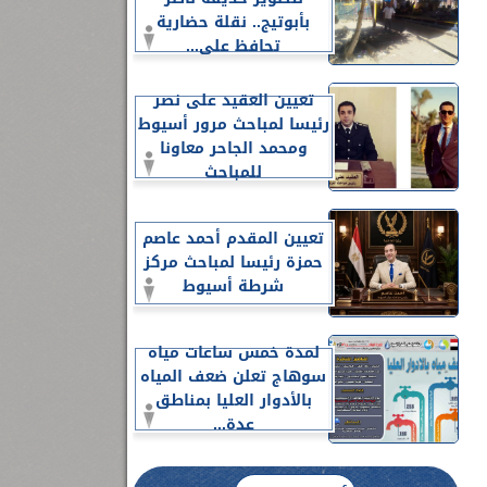
بأبوتيج.. نقلة حضارية
تحافظ على...
تعيين العقيد على نصر
رئيسا لمباحث مرور أسيوط
ومحمد الجاحر معاونا
للمباحث
تعيين المقدم أحمد عاصم
حمزة رئيسا لمباحث مركز
شرطة أسيوط
لمدة خمس ساعات مياه
سوهاج تعلن ضعف المياه
بالأدوار العليا بمناطق
عدة...