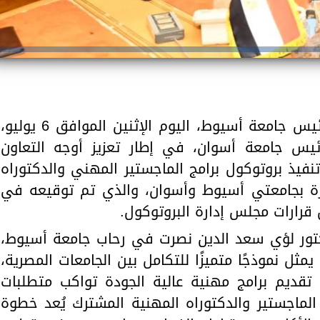
أستقبل الدكتور أحمد المنشاوي، رئيس جامعة أسيوط، اليوم الإثنين الموافق 6 يوليو،
ئيس جامعة أسوان، في إطار تعزيز أوجه التعاون
تنفيذ بروتوكول برامج الماجستير المهني والدكتوراه
ارة بجامعتي أسيوط وأسوان، والذي تم توقيعه في
كتور لؤي سعد الدين نصرت في رحاب جامعة أسيوط،
مثل نموذجًا متميزًا للتكامل بين الجامعات المصرية،
يم برامج مهنية عالية الجودة تواكب متطلبات
ماجستير والدكتوراه المهنية المشترك يُعد خطوة