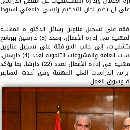
ارة الأعمال وإدارة المستشفيات عن الفصل الدراسي
اني للعام الجامعي 2025/2026، على أن تضم لجان التحكيم رئيسي جامعتي أسيوط
فقة على تسجيل عناوين رسائل الدكتوراه المهنية
لعدد (51) دارسًا ببرنامج الدكتوراه المهنية في إدارة الأعمال، وعدد (8) دارسين ببرنامج
ستشفيات، إلى جانب الموافقة على تسجيل عناوين
رسائل الدكتوراه المهنية في السياسات العامة والمشروعات التنموية لعدد (4) دارسين،
وتسجيل عناوين رسائل الدكتوراه المهنية في إدارة الأعمال لعدد (22) دارسًا، بما يؤكد
امج الدراسات العليا المهنية وفق أحدث المعايير
مية وسوق العمل.