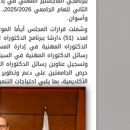
ببرنامجي الماجستير المهني في إد
الث
وأسوان.
وشملت قرارات المجلس أيضًا الموا
الدكتوراه المهنية في إدارة الم
حرص الجامعتين على دعم وتطوير بر
الأكاديمية، بما يلبي احتياجات التن