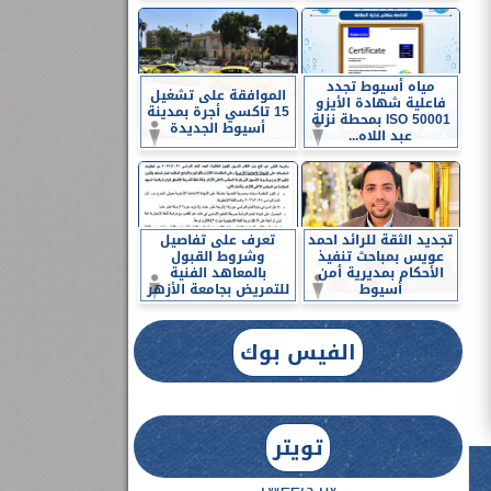
مياه أسيوط تجدد
الموافقة على تشغيل
فاعلية شهادة الأيزو
15 تاكسي أجرة بمدينة
ISO 50001 بمحطة نزلة
أسيوط الجديدة
عبد اللاه...
تجديد الثقة للرائد احمد
تعرف على تفاصيل
عويس بمباحث تنفيذ
وشروط القبول
الأحكام بمديرية أمن
بالمعاهد الفنية
أسيوط
للتمريض بجامعة الأزهر
الفيس بوك
تويتر
Tweets by