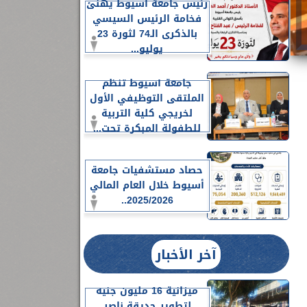
رئيس جامعة أسيوط يهنئ
فخامة الرئيس السيسي
بالذكرى الـ74 لثورة 23
يوليو...
جامعة أسيوط تنظم
الملتقى التوظيفي الأول
لخريجي كلية التربية
للطفولة المبكرة تحت...
حصاد مستشفيات جامعة
أسيوط خلال العام المالي
2025/2026..
آخر الأخبار
ميزانية 16 مليون جنيه
لتطوير حديقة ناصر