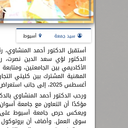
سيد جمعة
أسيوط
الدكتور لؤي سعد الدين نصرت، ر
الأكاديمي بين الجامعتين، ومتابعة 
المهنية المشترك بين كليتي التج
أغسطس 2025، إلى جانب استعراض قرارات مجلس إدارة البروتوكول.
ورحب الدكتور أحمد المنشاوي بالد
مؤكدًا أن التعاون مع جامعة أسوان ي
ويعكس حرص جامعة أسيوط على تقد
سوق العمل. وأضاف أن بروتوكول ال