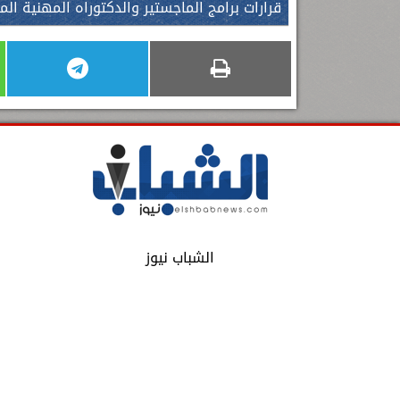
قرارات برامج الماجستير والدكتوراه المهنية ال
الشباب نيوز