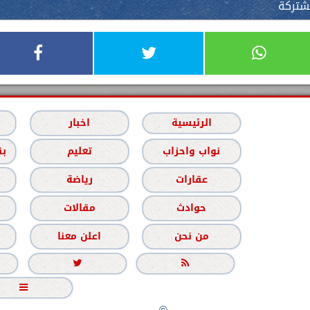
مشتركة
الرئيسية
اخبار
نواب واحزاب
تعليم
بن
عقارات
رياضة
حوادث
مقالات
من نحن
اعلن معنا


