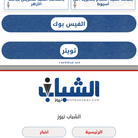
أسيوط
الأزهر
الفيس بوك
تويتر
Tweets by
الشباب نيوز
الرئيسية
اخبار