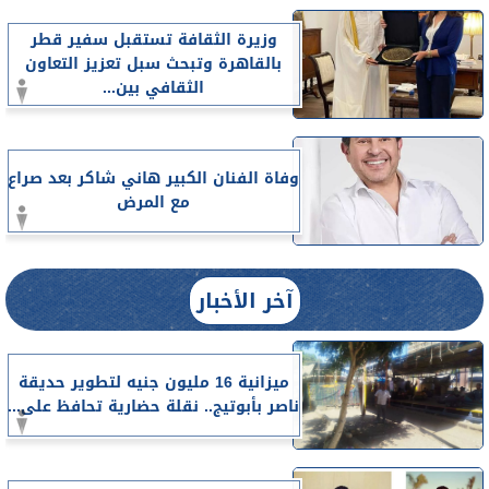
وزيرة الثقافة تستقبل سفير قطر
بالقاهرة وتبحث سبل تعزيز التعاون
الثقافي بين...
وفاة الفنان الكبير هاني شاكر بعد صراع
مع المرض
آخر الأخبار
ميزانية 16 مليون جنيه لتطوير حديقة
ناصر بأبوتيج.. نقلة حضارية تحافظ على...