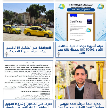
مياه أسيوط تجدد فاعلية شهادة
الموافقة على تشغيل 15 تاكسي
الأيزو ISO 50001 بمحطة نزلة عبد
أجرة بمدينة أسيوط الجديدة
اللاه...
تجديد الثقة للرائد احمد عويس
تعرف على تفاصيل وشروط القبول
بمباحث تنفيذ الأحكام بمديرية أمن
بالمعاهد الفنية للتمريض بجامعة