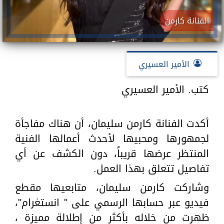
الفنانة كارمن
الأمير العسيري
كتب. الأمير العسيري
أكدت الفنانة كارمن سليمان، أن هناك مفاجأة
لجمهورها ومحبيها لأحدث أعمالها الفنية
المنتظر عرضها قريباً، دون الكشف عن أي
تفاصيل تتعلق بهذا العمل.
وشاركت كارمن سليمان، متابعيها مقطع
فيديو عبر حسابها الرسمي على " انستغرام"،
ظهرت من خلاله بأكثر من إطلالة مميزة ،