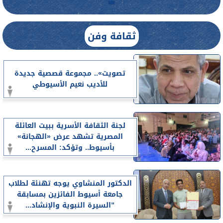
ثقافة وفن
تصويت».. مجموعة قصصية جديدة
للأديب نعيم الأسيوطي
لجنة الثقافة الأسرية ببيت العائلة
المصرية تشهد عرض «الهجانة»
بأسيوط.. وتؤكد: المسرح...
الدكتور المنشاوي يوجه تهنئة لطلاب
جامعة أسيوط الفائزين بمسابقة
”السيرة النبوية والإنشاد...