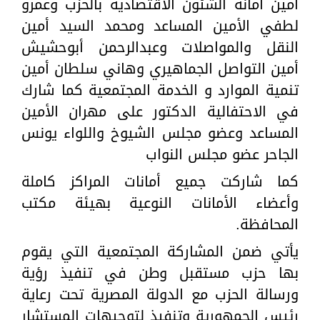
أمين أمانة الشئون الاقتصادية بالحزب وعمرو
لطفي الأمين المساعد ومحمد السيد أمين
النقل والمواصلات وعبدالرحمن أبوحشيش
أمين التواصل الجماهيري وهاني سلطان أمين
تنمية الموارد و الخدمة المجتمعية كما شارك
في الاحتفالية الدكتور على مهران الأمين
المساعد وعضو مجلس الشيوخ واللواء يونس
الجاحر عضو مجلس النواب
كما شاركت جميع أمانات المراكز كاملة
وأعضاء الأمانات النوعية بهيئة مكتب
المحافظة.
يأتي ضمن المشاركة المجتمعية التي يقوم
بها حزب مستقبل وطن في تنفيذ رؤية
ورسالة الحزب مع الدولة المصرية تحت رعاية
رئيس الجمهورية وتنفيذ لتوجيهات المستشار