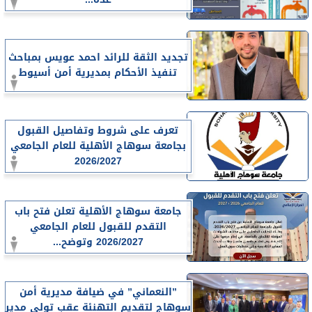
تجديد الثقة للرائد احمد عويس بمباحث
تنفيذ الأحكام بمديرية أمن أسيوط
تعرف على شروط وتفاصيل القبول
بجامعة سوهاج الأهلية للعام الجامعي
2026/2027
جامعة سوهاج الأهلية تعلن فتح باب
التقدم للقبول للعام الجامعي
2026/2027 وتوضح...
”النعماني” في ضيافة مديرية أمن
سوهاج لتقديم التهنئة عقب تولي مدير