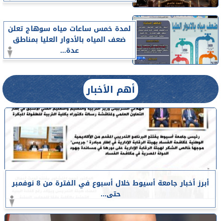
لمدة خمس ساعات مياه سوهاج تعلن
ضعف المياه بالأدوار العليا بمناطق
عدة...
أهم الأخبار
أبرز أخبار جامعة أسيوط خلال أسبوع في الفترة من 8 نوفمبر
حتى...