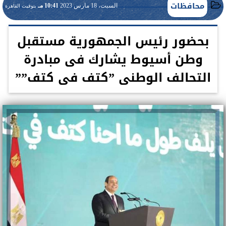
محافظات
السبت، 18 مارس 2023
10:41 مـ
بتوقيت القاهرة
بحضور رئيس الجمهورية مستقبل
وطن أسيوط يشارك فى مبادرة
التحالف الوطنى ”كتف فى كتف””