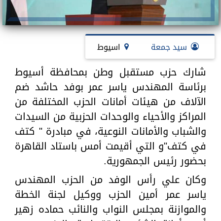
سيد جمعة
اسيوط
شارك حزب مستقبل وطن بمحافظة أسيوط
برئاسة المهندس ياسر عمر بوفد حاشد ضم
الآلاف من هيئات أمانات الحزب المختلفة من
المراكز والأحياء والوحدات الحزبية من السيدات
والشباب والأمانات النوعية، في مبادرة " كتف
في كتف"و التي أقيمت أمس باستاد القاهرة
بحضور رئيس الجمهورية.
وكان علي رأس الوفد من الحزب المهندس
ياسر عمر أمين الحزب ووكيل لجنة الخطة
والموازنة بمجلس النواب والنائب حماده زهير