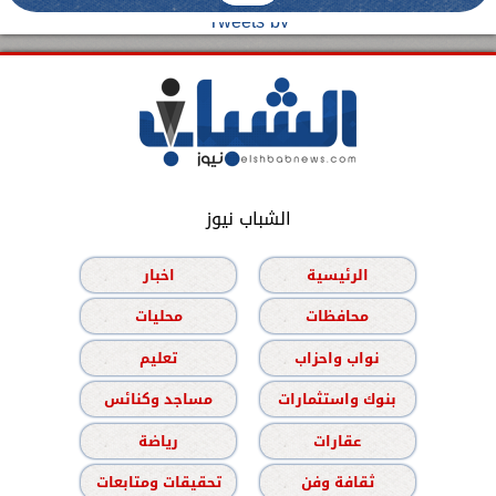
Tweets by
الشباب نيوز
الرئيسية
اخبار
محافظات
محليات
نواب واحزاب
تعليم
بنوك واستثمارات
مساجد وكنائس
عقارات
رياضة
ثقافة وفن
تحقيقات ومتابعات