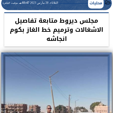
محليات
الثلاثاء، 28 مارس 2023
03:47 مـ
بتوقيت القاهرة
مجلس ديروط متابعة تفاصيل
الاشغالات وترميم خط الغاز بكوم
انجاشه