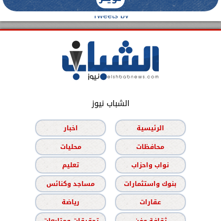
Tweets by
الشباب نيوز
الرئيسية
اخبار
محافظات
محليات
نواب واحزاب
تعليم
بنوك واستثمارات
مساجد وكنائس
عقارات
رياضة
ثقافة وفن
تحقيقات ومتابعات