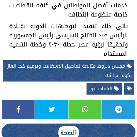
خدمات أفضل للمواطنين في كافة القطاعات
خاصة منظومة النظافه
ياتى ذلك تنفيذا لتوجيهات الدوله بقيادة
الرئيس عبد الفتاح السيسى رئيس الجمهوريه
وتحقيقا لرؤية مصر خطة ٢٠٣٠ وخطة التنميه
المستدام
مجلس ديروط متابعة تفاصيل الاشغالات وترميم خط الغاز
بكوم انجاشه
الشباب نيوز
الصحة