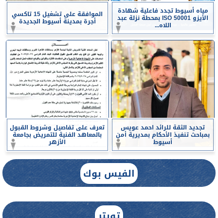
مياه أسيوط تجدد فاعلية شهادة
الموافقة على تشغيل 15 تاكسي
الأيزو ISO 50001 بمحطة نزلة عبد
أجرة بمدينة أسيوط الجديدة
اللاه...
تجديد الثقة للرائد احمد عويس
تعرف على تفاصيل وشروط القبول
بمباحث تنفيذ الأحكام بمديرية أمن
بالمعاهد الفنية للتمريض بجامعة
أسيوط
الأزهر
الفيس بوك
تويتر