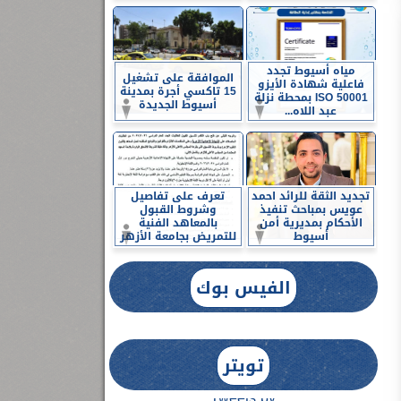
مياه أسيوط تجدد
الموافقة على تشغيل
فاعلية شهادة الأيزو
15 تاكسي أجرة بمدينة
ISO 50001 بمحطة نزلة
أسيوط الجديدة
عبد اللاه...
تجديد الثقة للرائد احمد
تعرف على تفاصيل
عويس بمباحث تنفيذ
وشروط القبول
الأحكام بمديرية أمن
بالمعاهد الفنية
أسيوط
للتمريض بجامعة الأزهر
الفيس بوك
تويتر
Tweets by