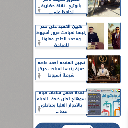
بأبوتيج.. نقلة حضارية
تحافظ على...
تعيين العقيد على نصر
رئيسا لمباحث مرور أسيوط
ومحمد الجاحر معاونا
للمباحث
تعيين المقدم أحمد عاصم
حمزة رئيسا لمباحث مركز
شرطة أسيوط
لمدة خمس ساعات مياه
سوهاج تعلن ضعف المياه
بالأدوار العليا بمناطق
عدة...