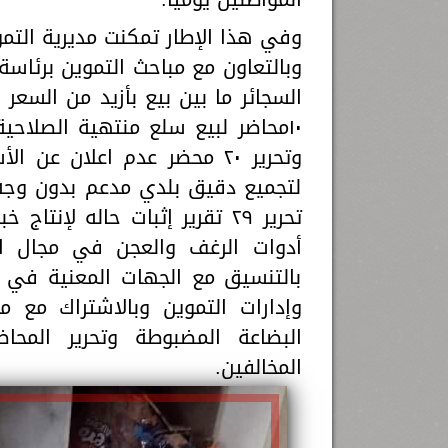
وفي هذا الإطار تمكنت مديرية التم
١٠محاضر لبيع سلع منتهية الصلاح
وتحرير ٢٠ محضر عدم اعلان ع
لتجميع دقيق بلدي مدعم بدون وجه
تحرير ٢٩ تقرير إثبات حاله ل
أدوات الرغف والعجن في مجال الم
بالتنسيق مع الجهات المعنية في هذ
وإدارات التموين وبالاشتراك مع 
البضاعة المضبوطة وتحرير المحاضر
المخالفين.