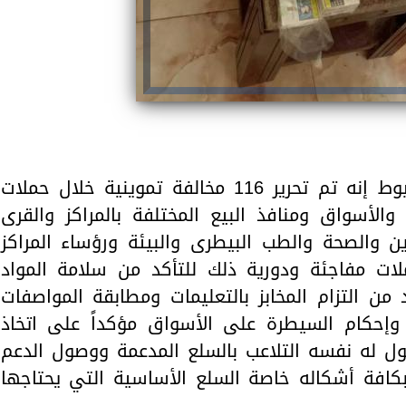
قال اللواء عصام سعد محافظ أسيوط إنه تم تحرير 116 مخالفة تموينية خلال حملات
والأسواق ومنافذ البيع المختلفة بالمراكز والقرى
ين والصحة والطب البيطرى والبيئة ورؤساء المراكز
لات مفاجئة ودورية ذلك للتأكد من سلامة المواد
 من التزام المخابز بالتعليمات ومطابقة المواصفات
 وإحكام السيطرة على الأسواق مؤكداً على اتخاذ
ول له نفسه التلاعب بالسلع المدعمة ووصول الدعم
بكافة أشكاله خاصة السلع الأساسية التي يحتاجها