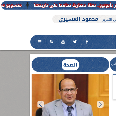
منسوبو فرع جامعة الأزهر للوجه القبل
محمود العسيري
 التحرير
الصحة
اهرة
العلاج الحر بمنفلوط بالتعاون مع هيئة