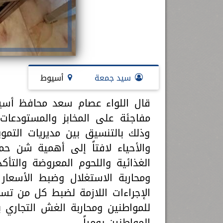
سيد جمعة
أسيوط
مفاجئة على المخابز والمستودعات 
وذلك بالتنسيق بين مديريات التمو
والأحياء لافتاً إلى أهمية شن حم
الغذائية واللحوم المعروضة والتأكد
ومحاربة الاستغلال وضبط الأسعار
الإجراءات اللازمة لضبط كل من تس
للمواطنين ومحاربة الغش التجاري 
المواطنين يومياً.