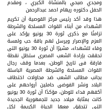
ومجدي صبحي بالمنشاة الكبري ، ومقدم
الحفل دكتوره ريهام احمد عبدالرحمن
هذا وقد أكد رئيس مركز القوصية أن تكريم
الشهداء من أبناء القوات المسلحة والشرطة
تزامنًا مع ذكرى ثورة 30 يونيو يؤكد على
العزم والإصرار ويرسل لهم باقة حب ولمسة
وفاء للشهداء، مشيرًا أن ثورة 30 يونيو التى
تحققت بإرادة الشعب المصرى ستظل نقطة
فارقة فى تاريخ الوطن، بعدما وقف رجال
القوات المسلحة والشرطة المصرية الباسلة
بجانب مطالب الشعب ضد محاولات اختطاف
البلاد ونشر الفوضى حاملين أرواحهم على
أكفهم فداء للوطن، مؤكدًا أن ثورة 30 يونيو
كانت بمثابة ميلاد جديد للجمهورية الجديدة
التى تتحقق معها الحياة الكريمة لكل