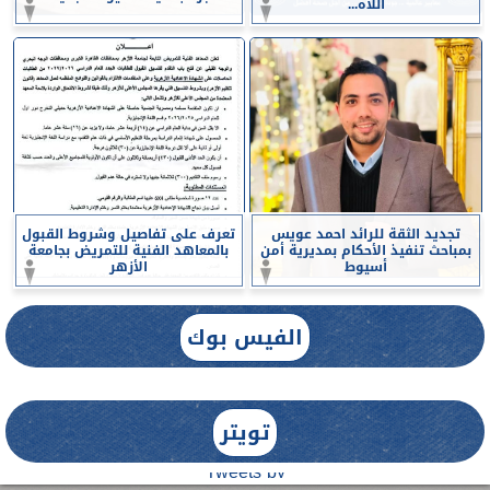
اللاه...
تجديد الثقة للرائد احمد عويس
تعرف على تفاصيل وشروط القبول
بمباحث تنفيذ الأحكام بمديرية أمن
بالمعاهد الفنية للتمريض بجامعة
أسيوط
الأزهر
الفيس بوك
تويتر
Tweets by