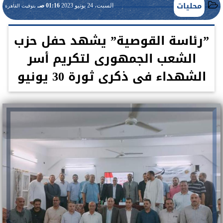
محليات
السبت، 24 يونيو 2023
01:16 صـ
بتوقيت القاهرة
”رئاسة القوصية” يشهد حفل حزب
الشعب الجمهورى لتكريم أسر
الشهداء فى ذكرى ثورة 30 يونيو