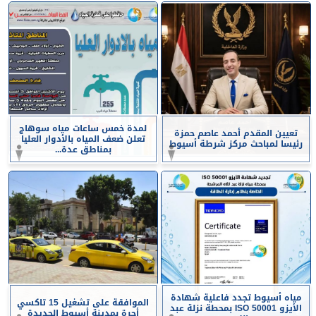
لمدة خمس ساعات مياه سوهاج
تعيين المقدم أحمد عاصم حمزة
تعلن ضعف المياه بالأدوار العليا
رئيسا لمباحث مركز شرطة أسيوط
بمناطق عدة...
مياه أسيوط تجدد فاعلية شهادة
الموافقة على تشغيل 15 تاكسي
الأيزو ISO 50001 بمحطة نزلة عبد
أجرة بمدينة أسيوط الجديدة