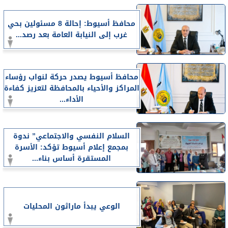
محافظ أسيوط: إحالة 8 مسئولين بحي
غرب إلى النيابة العامة بعد رصد...
محافظ أسيوط يصدر حركة لنواب رؤساء
المراكز والأحياء بالمحافظة لتعزيز كفاءة
الأداء...
السلام النفسي والاجتماعي” ندوة
بمجمع إعلام أسيوط تؤكد: الأسرة
المستقرة أساس بناء...
الوعي يبدأ ماراثون المحليات