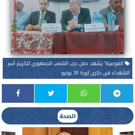
القوصية” يشهد حفل حزب الشعب الجمهورى لتكريم أسر
الشهداء فى ذكرى ثورة 30 يونيو
الصحة