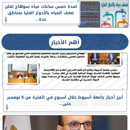
لمدة خمس ساعات مياه سوهاج تعلن
ضعف المياه بالأدوار العليا بمناطق
عدة...
أهم الأخبار
أبرز أخبار جامعة أسيوط خلال أسبوع في الفترة من 8 نوفمبر
حتى...