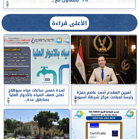
Fit” بالتعاون مع...
الأعلى قراءة
لمدة خمس ساعات مياه سوهاج
تعيين المقدم أحمد عاصم حمزة
تعلن ضعف المياه بالأدوار العليا
رئيسا لمباحث مركز شرطة أسيوط
بمناطق عدة...