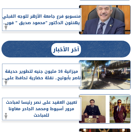
منسوبو فرع جامعة الأزهر للوجه القبلي
يهنئون الدكتور ”محمود صديق ” فور...
آخر الأخبار
ميزانية 16 مليون جنيه لتطوير حديقة
ناصر بأبوتيج.. نقلة حضارية تحافظ على...
تعيين العقيد على نصر رئيسا لمباحث
مرور أسيوط ومحمد الجاحر معاونا
للمباحث