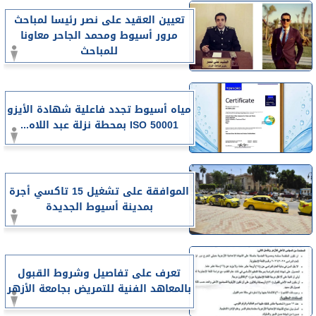
تعيين العقيد على نصر رئيسا لمباحث
مرور أسيوط ومحمد الجاحر معاونا
للمباحث
مياه أسيوط تجدد فاعلية شهادة الأيزو
ISO 50001 بمحطة نزلة عبد اللاه...
الموافقة على تشغيل 15 تاكسي أجرة
بمدينة أسيوط الجديدة
تعرف على تفاصيل وشروط القبول
بالمعاهد الفنية للتمريض بجامعة الأزهر