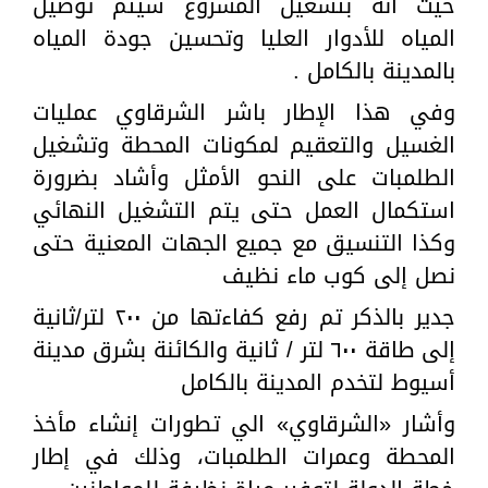
حيث أنه بتشغيل المشروع سيتم توصيل
المياه للأدوار العليا وتحسين جودة المياه
بالمدينة بالكامل .
وفي هذا الإطار باشر الشرقاوي عمليات
الغسيل والتعقيم لمكونات المحطة وتشغيل
الطلمبات على النحو الأمثل وأشاد بضرورة
استكمال العمل حتى يتم التشغيل النهائي
وكذا التنسيق مع جميع الجهات المعنية حتى
نصل إلى كوب ماء نظيف
جدير بالذكر تم رفع كفاءتها من ٢٠٠ لتر/ثانية
إلى طاقة ٦٠٠ لتر / ثانية والكائنة بشرق مدينة
أسيوط لتخدم المدينة بالكامل
وأشار «الشرقاوي» الي تطورات إنشاء مأخذ
المحطة وعمرات الطلمبات، وذلك في إطار