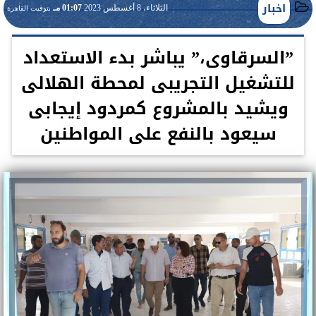
اخبار
الثلاثاء، 8 أغسطس 2023
01:07 مـ
بتوقيت القاهرة
”السرقاوى،” يباشر بدء الاستعداد
للتشغيل التجريبى لمحطة الهلالى
ويشيد بالمشروع كمردود إيجابى
سيعود بالنفع على المواطنين