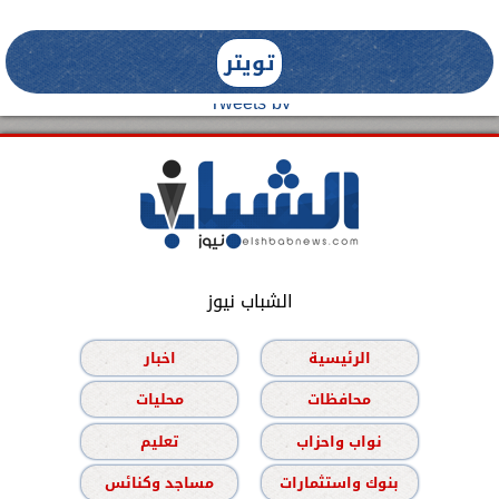
تويتر
Tweets by
الشباب نيوز
الرئيسية
اخبار
محافظات
محليات
نواب واحزاب
تعليم
بنوك واستثمارات
مساجد وكنائس