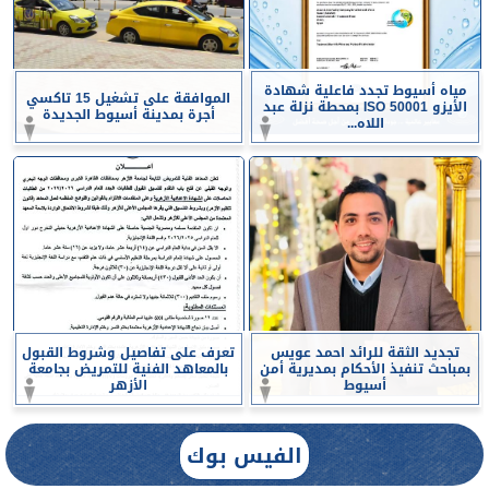
مياه أسيوط تجدد فاعلية شهادة
الموافقة على تشغيل 15 تاكسي
الأيزو ISO 50001 بمحطة نزلة عبد
أجرة بمدينة أسيوط الجديدة
اللاه...
تجديد الثقة للرائد احمد عويس
تعرف على تفاصيل وشروط القبول
بمباحث تنفيذ الأحكام بمديرية أمن
بالمعاهد الفنية للتمريض بجامعة
أسيوط
الأزهر
الفيس بوك