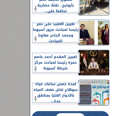
بأبوتيج.. نقلة حضارية
تحافظ على...
تعيين العقيد على نصر
رئيسا لمباحث مرور أسيوط
ومحمد الجاحر معاونا
للمباحث
تعيين المقدم أحمد عاصم
حمزة رئيسا لمباحث مركز
شرطة أسيوط
لمدة خمس ساعات مياه
سوهاج تعلن ضعف المياه
بالأدوار العليا بمناطق
عدة...