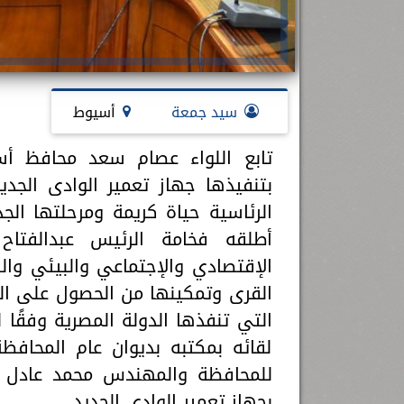
سيد جمعة
أسيوط
تابع اللواء عصام سعد محافظ أس
بتنفيذها جهاز تعمير الوادى الجد
الرئاسية حياة كريمة ومرحلتها ال
أطلقه فخامة الرئيس عبدالفتاح
الإقتصادي والإجتماعي والبيئي والص
القرى وتمكينها من الحصول على ال
لقائه بمكتبه بديوان عام المحافظ
للمحافظة والمهندس محمد عادل دي
بجهاز تعمير الوادي الجديد.