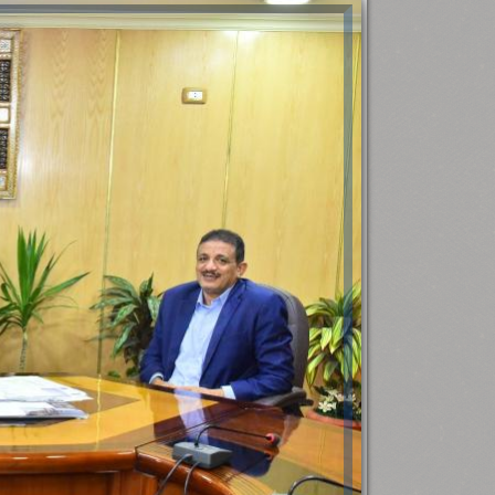
رئيس جامعة بني سويف نجاحاً طبياً
.
...
جديد بمستشفيات الجامعة
...