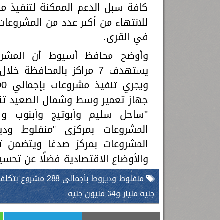
كافة سبل الدعم الممكنة لتنفيذ مع
للانتهاء من أكبر عدد من المشروع
في القرى.
وأوضح محافظ أسيوط أن المشروع
"ساحل سليم وأبوتيج وأبنوب وال
المشروعات بمركزى "منفلوط ودي
المشروعات بمركز صدفا ويتضمن تط
والأوضاع الاقتصادية فضلًا عن تحسين
جنيه مليار و34 مليون جنيه