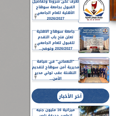
تعرف على شروط وتفاصيل
القبول بجامعة سوهاج
الأهلية للعام الجامعي
2026/2027
جامعة سوهاج الأهلية
تعلن فتح باب التقدم
للقبول للعام الجامعي
2026/2027 وتوضح...
”النعماني” في ضيافة
مديرية أمن سوهاج لتقديم
التهنئة عقب تولي مدير
الأمن...
آخر الأخبار
ميزانية 16 مليون جنيه
لتطوير حديقة ناصر