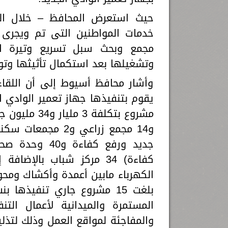
حيث استعرض المحافظ – خلال الل
مجمع وبحث سبل تسريع وتيرة ال
وتشغيلها بعد استكمال تأثيثها وتو
وأشار محافظ أسيوط إلى أن اللقاء
جديد ورفع كفا
المستمرة والميدانية لأعمال الت
والمفاجئة لمواقع العمل وذلك لتذلي