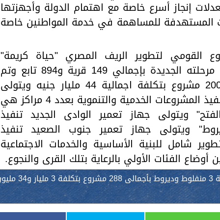
دلات إنجاز أسرع خاصة مع اهتمام الدولة وأجهزتها
ات المستهدفة للمساهمة في خدمة المواطنين خاصة
 القومي لتطوير الريف المصري "حياة كريمة"
يستهدف 7 مراكز بالمحافظة خلال مرحلته الجديدة بإجمالي 149 قرية و894 تابع وتم
ويجري تنفيذ مشروعات بإجمالي 2000 مشروع بتكلفة اجمالية 44 مليار جنيه ويتولى
جهاز تعمير وسط وشمال الصعيد تنفيذ المشروعات الخدمية والتنموية بعدد 4 مراكز هي
فتح" ويتولى جهاز تعمير الوادى الجديد تنفيذ
روط" ويتولى جهاز تعمير جنوب الصعيد تنفيذ
وير شامل للبنية الأساسية والخدمات الاجتماعية
 أوضاع الفئات الأولي بالرعاية بتلك القرى والنجوع.
منفلوط وديروط بأجمالى 288 مشروع بتكلفة 3 منفلوط وديروط بأجمالى 288 مشروع بتكلفة