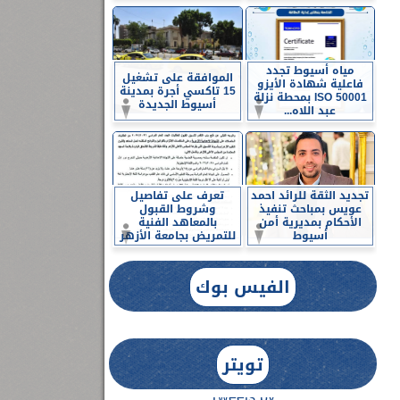
مياه أسيوط تجدد
الموافقة على تشغيل
فاعلية شهادة الأيزو
15 تاكسي أجرة بمدينة
ISO 50001 بمحطة نزلة
أسيوط الجديدة
عبد اللاه...
تجديد الثقة للرائد احمد
تعرف على تفاصيل
عويس بمباحث تنفيذ
وشروط القبول
الأحكام بمديرية أمن
بالمعاهد الفنية
أسيوط
للتمريض بجامعة الأزهر
الفيس بوك
تويتر
Tweets by