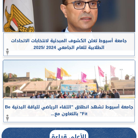
جامعة أسيوط تعلن الكشوف المبدئية لانتخابات الاتحادات
الطلابية للعام الجامعي 2024 /2025
جامعة أسيوط تشهد انطلاق ”اللقاء الرياضي للياقة البدنية Be
Fit” بالتعاون مع...
الأعلى قراءة