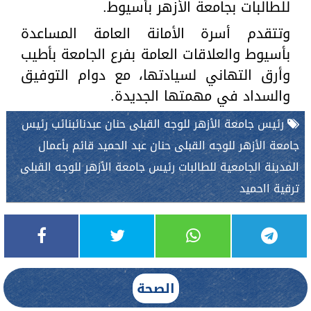
للطالبات بجامعة الأزهر بأسيوط.
وتتقدم أسرة الأمانة العامة المساعدة
بأسيوط والعلاقات العامة بفرع الجامعة بأطيب
وأرق التهاني لسيادتها، مع دوام التوفيق
والسداد في مهمتها الجديدة.
رئيس جامعة الأزهر للوجه القبلى حنان عبدنائبنائب رئيس
جامعة الأزهر للوجه القبلى حنان عبد الحميد قائم بأعمال
المدينة الجامعية للطالبات رئيس جامعة الأزهر للوجه القبلى
ترقية ااحميد
الصحة