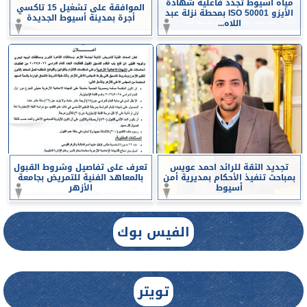
مياه أسيوط تجدد فاعلية شهادة
الموافقة على تشغيل 15 تاكسي
الأيزو ISO 50001 بمحطة نزلة عبد
أجرة بمدينة أسيوط الجديدة
اللاه...
تجديد الثقة للرائد احمد عويس
تعرف على تفاصيل وشروط القبول
بمباحث تنفيذ الأحكام بمديرية أمن
بالمعاهد الفنية للتمريض بجامعة
أسيوط
الأزهر
الفيس بوك
تويتر