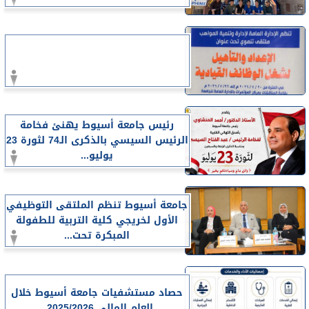
رئيس جامعة أسيوط يهنئ فخامة
الرئيس السيسي بالذكرى الـ74 لثورة 23
يوليو...
جامعة أسيوط تنظم الملتقى التوظيفي
الأول لخريجي كلية التربية للطفولة
المبكرة تحت...
حصاد مستشفيات جامعة أسيوط خلال
العام المالي 2025/2026..