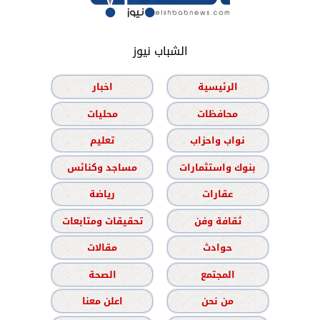
الشباب نيوز
الرئيسية
اخبار
محافظات
محليات
نواب واحزاب
تعليم
بنوك واستثمارات
مساجد وكنائس
عقارات
رياضة
ثقافة وفن
تحقيقات ومتابعات
حوادث
مقالات
المجتمع
الصحة
من نحن
اعلن معنا