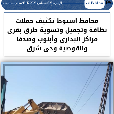
محافظات
الإثنين، 28 أغسطس 2023
03:42 مـ
بتوقيت القاهرة
محافظ اسيوط تكثيف حملات
نظافة وتجميل وتسوية طرق بقرى
مراكز البدارى وأبنوب وصدفا
والقوصية وحى شرق