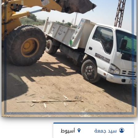
سيد جمعة
أسيوط