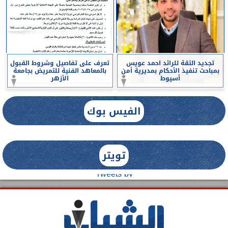
تجديد الثقة للرائد احمد عويس
تعرف على تفاصيل وشروط القبول
بمباحث تنفيذ الأحكام بمديرية أمن
بالمعاهد الفنية للتمريض بجامعة
أسيوط
الأزهر
الفيس بوك
تويتر
Tweets by