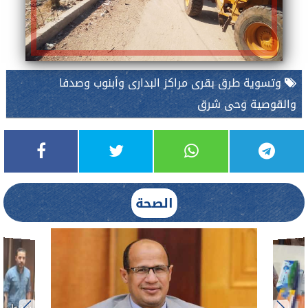
وتسوية طرق بقرى مراكز البدارى وأبنوب وصدفا
والقوصية وحى شرق
الصحة