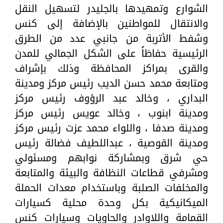
الشوارع وتمهيدها بالجليدر لتسهيل النقل
والانتقال للمواطنين بالإضافة إلى كنس
وشفط الأتربة من جانبي عدد من الطرق
الرئيسية حفاظاً على الشكل الجمالي للمدن
والقرى بمراكز المحافظة وذلك بإشراف
ومتابعة محمد حسن الديب رئيس مركز ومدينة
البداري ، وخالد عبد الرؤوف رئيس مركز
ومدينة ابنوب ، وخالد عويس رئيس مركز
ومدينة صدفا ، واللواء محمد عزت رئيس مركز
ومدينة القوصية ، عبداللطيف فضالة رئيس
حي شرق وبمشاركة نوابهم ومسئولي
ومشرفي قطاعات النظافة والبيئة والمتابعة
والمخلفات الصلبة وباستخدام معدات الحملة
الميكانيكية بكل وحدة محلية كسيارات
القمامة واللاوادر والحاويات وسيارات كنس