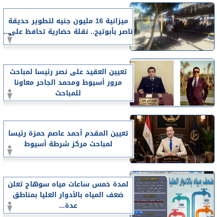
ميزانية 16 مليون جنيه لتطوير حديقة
ناصر بأبوتيج.. نقلة حضارية تحافظ على...
تعيين العقيد على نصر رئيسا لمباحث
مرور أسيوط ومحمد الجاحر معاونا
للمباحث
تعيين المقدم أحمد عاصم حمزة رئيسا
لمباحث مركز شرطة أسيوط
لمدة خمس ساعات مياه سوهاج تعلن
ضعف المياه بالأدوار العليا بمناطق
عدة...