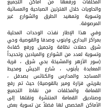
المخلفات ورفعها من أماكن التجميع
والحاويات خلال الفترتين الصباحية والمسائية
وتسوية وتمهيد الطرق والشوارع غير
المرصوفة.
وفي هذا الإطار نفذت الوحدات المحلية
بمراكز البداري وابنوب وصدفا والقوصية وحي
شرق حملات نظافة وتجميل ورفع كفاءة
وتسوية لعدد من الشوارع والميادين وتحديداً
(سور الأزهر والمشيخة بحي شرق ، قرية
المعابدة بأبنوب ، شارع الجيش ومحيط
المساجد والمدارس والكنائس بصدفل ،
بقريتي فزارة ومير بالقوصية) حيث تم رفع
القمامة والمخلفات من نقاط التجميع
وصناديق القمامة المنتشرة ونقلها إلى
الأماكن المخصص لها فضلاً عن تسوية بعض