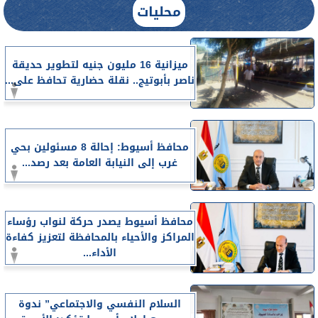
محليات
ميزانية 16 مليون جنيه لتطوير حديقة
ناصر بأبوتيج.. نقلة حضارية تحافظ على...
محافظ أسيوط: إحالة 8 مسئولين بحي
غرب إلى النيابة العامة بعد رصد...
محافظ أسيوط يصدر حركة لنواب رؤساء
المراكز والأحياء بالمحافظة لتعزيز كفاءة
الأداء...
السلام النفسي والاجتماعي” ندوة