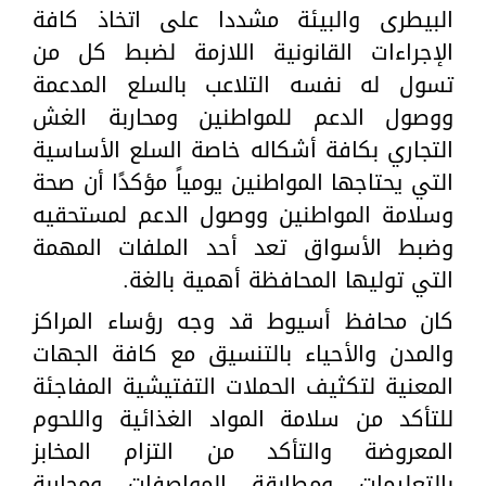
البيطرى والبيئة مشددا على اتخاذ كافة
الإجراءات القانونية اللازمة لضبط كل من
تسول له نفسه التلاعب بالسلع المدعمة
ووصول الدعم للمواطنين ومحاربة الغش
التجاري بكافة أشكاله خاصة السلع الأساسية
التي يحتاجها المواطنين يومياً مؤكدًا أن صحة
وسلامة المواطنين ووصول الدعم لمستحقيه
وضبط الأسواق تعد أحد الملفات المهمة
التي توليها المحافظة أهمية بالغة.
كان محافظ أسيوط قد وجه رؤساء المراكز
والمدن والأحياء بالتنسيق مع كافة الجهات
المعنية لتكثيف الحملات التفتيشية المفاجئة
للتأكد من سلامة المواد الغذائية واللحوم
المعروضة والتأكد من التزام المخابز
بالتعليمات ومطابقة المواصفات ومحاربة