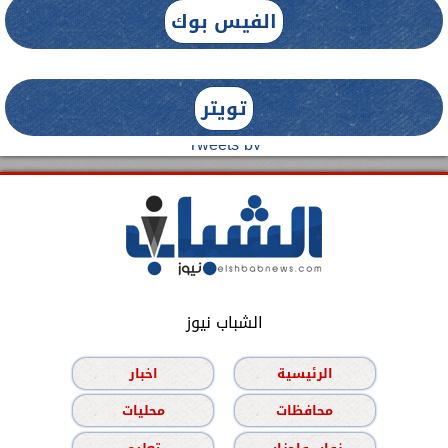
الفيس بوك
تويتر
Tweets by
الشباب نيوز
الرئيسية
اخبار
محافظات
محليات