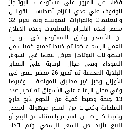
فضلا عن المرور على مستودعات البوتاجاز
للوقوف علي مدي التزام أصحابها بالقوانين
والتعليمات والقرارات التموينية وتم تحرير 32
محضر لعدم الالتزام بالتعليمات وعدم الاعلان
عن الأسعار وغلق المستودع في مواعيد
العمل الرسمية كما تم ضبط تجميع كميات من
اسطوانات البوتاجاز بغرض بيعها في السوق
السوداء وفي مجال الرقابة على المخابز
البلدية المدعمة تم تحرير 26 محضر نقص في
الأوزان وخبز غير مطابق للمواصفات وغيرها
وفي مجال الرقابة على الأسواق تم تحرير عدد
13 جنحة وضبط كمية من اللحوم ذبح خارج
السلخانة وكميات من السلع مجهولة المصدر
وضبط كميات من السجائر بالامتناع عن البيع أو
البيع بأزيد من السعر الرسمي وتم اتخاذ