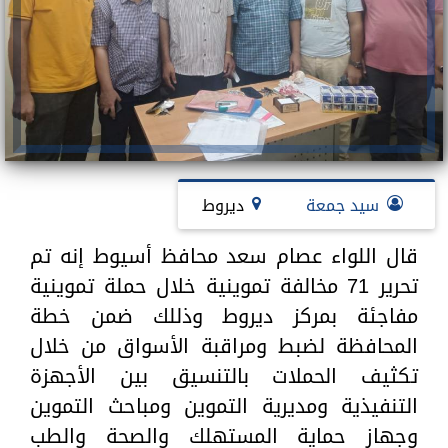
سيد جمعة
ديروط
قال اللواء عصام سعد محافظ أسيوط إنه تم
تحرير 71 مخالفة تموينية خلال حملة تموينية
مفاجئة بمركز ديروط وذللك ضمن خطة
المحافظة لضبط ومراقبة الأسواق من خلال
تكثيف الحملات بالتنسيق بين الأجهزة
التنفيذية ومديرية التموين ومباحث التموين
وجهاز حماية المستهلك والصحة والطب