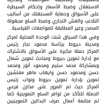
الاستغلال وضبط الأسعار وإحكام السيطرة
على الأسواق وحماية المستهلك من أساليب
التلاعب والغش التجاري وضبط السلع مجهولة
المصدر وغير المطابقة للمواصفات القياسية.
وفي هذا السياق شنت الوحدة المحلية لمركز
ومدينة ديروط برئاسة محمود نجار رئيس
المركز حملة مكبرة على الأسواق بالاشتراك
مع إدارة تموين ديروط ومباحث تموين شمال
وبمشاركة محمد سليم ومحمود أنور ومحمد
حسن ومحمود حسن وايهاب ماهر مفتشين
تموين بإدارة تموين ديروط ونواب رئيس
المركز حيث تم المرور على مخازن فرعي
الجملة للتأكد من توافر السلع التموينية كما
تم متابعة أعمال صرف البدالين التموينيبن