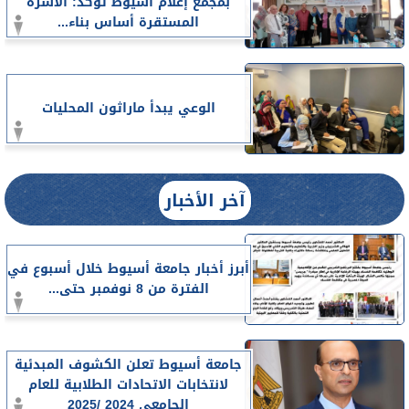
بمجمع إعلام أسيوط تؤكد: الأسرة
المستقرة أساس بناء...
الوعي يبدأ ماراثون المحليات
آخر الأخبار
أبرز أخبار جامعة أسيوط خلال أسبوع في
الفترة من 8 نوفمبر حتى...
جامعة أسيوط تعلن الكشوف المبدئية
لانتخابات الاتحادات الطلابية للعام
الجامعي 2024 /2025