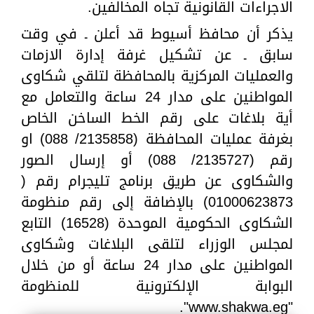
الاجراءات القانونية تجاه المخالفين.
يذكر أن محافظ أسيوط قد أعلن ـ في وقت
سابق ـ عن تشكيل غرفة إدارة الازمات
والعمليات المركزية بالمحافظة لتلقي شكاوى
المواطنين على مدار 24 ساعة والتعامل مع
أية بلاغات على رقم الخط الساخن الخاص
بغرفة عمليات المحافظة (2135858/ 088) او
رقم (2135727/ 088) أو إرسال الصور
والشكاوى عن طريق برنامج تليجرام رقم (
01000623873) بالإضافة إلى رقم منظومة
الشكاوى الحكومية الموحدة (16528) التابع
لمجلس الوزراء لتلقى البلاغات وشكاوى
المواطنين على مدار 24 ساعة أو من خلال
البوابة الإلكترونية للمنظومة
"www.shakwa.eg".