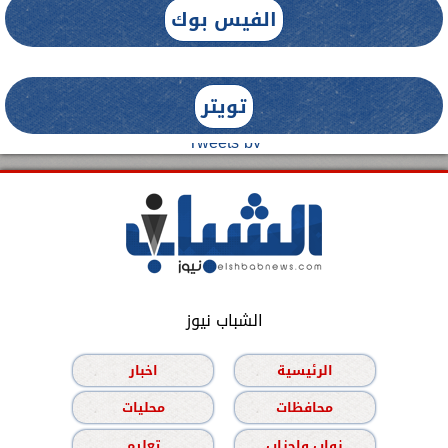
الفيس بوك
تويتر
Tweets by
الشباب نيوز
الرئيسية
اخبار
محافظات
محليات
نواب واحزاب
تعليم