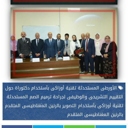
الأورطى المستحدثة تقنية أوزاكى بأستخدام دكتوراة حول
التقييم التشريحى والوظيفى لجراحة ترميم الصم المستحدثة
تقنية أوزاكى بأستخدام التصوير بالرنين المغناطيسى المتقدم
بالرنين المغناطيسى المتقدم