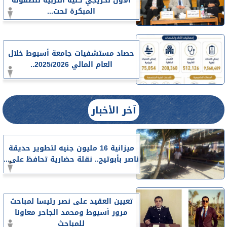
الأول لخريجي كلية التربية للطفولة
المبكرة تحت...
حصاد مستشفيات جامعة أسيوط خلال
العام المالي 2025/2026..
آخر الأخبار
ميزانية 16 مليون جنيه لتطوير حديقة
ناصر بأبوتيج.. نقلة حضارية تحافظ على...
تعيين العقيد على نصر رئيسا لمباحث
مرور أسيوط ومحمد الجاحر معاونا
للمباحث