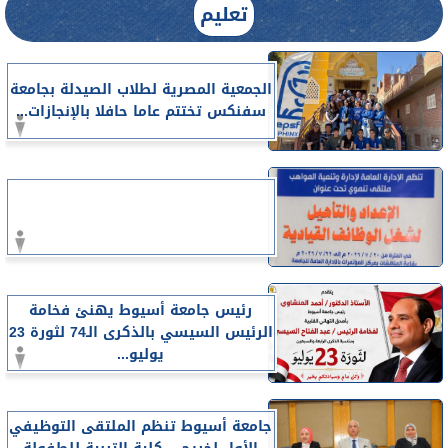
تعليم
الجمعية المصرية لطلاب الصيدلة بجامعة
سفنكس تختتم عاما حافلا بالإنجازات...
رئيس جامعة أسيوط يهنئ فخامة
الرئيس السيسي بالذكرى الـ74 لثورة 23
يوليو...
جامعة أسيوط تنظم الملتقى التوظيفي