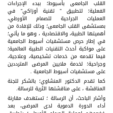
القلب الجامعى بأسيوط؛ ببدء الإجراءات
الفعلية؛ لتطبيق " تقنية أوزاكي" في
العمليات الجراحية للصمام الأورطي،
بمستشفى القلب الجامعى؛ وذلك للإفادة من
أهميتها الطبية، والاقتصادية ، وهو ما يأتي؛
في إطار حرص مستشفيات أسيوط الجامعية
على مواكبة أحدث التقنيات الطبية العالمية؛
فيما تقدمه من خدمات تشخيصية، وعلاجية،
وجراحية؛ لخدمة ملايين المرضى المترددين
على مستشفيات أسيوط الجامعية .
كما تقدم الدكتور المنشاوي؛ بالشكر للجنة
المناقشة ، على مناقشتها الثرية للرسالة.
وأشار الباحث، أن الرسالة ؛ تستهدف مقارنة
أداء الدورة الدموية لدى المرضى، بعد