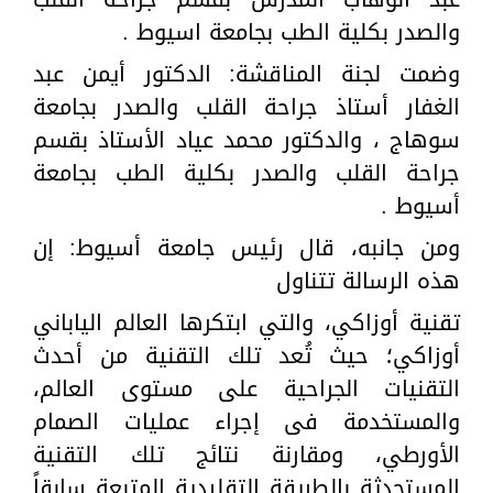
والصدر بكلية الطب بجامعة اسيوط .
وضمت لجنة المناقشة: الدكتور أيمن عبد
الغفار أستاذ جراحة القلب والصدر بجامعة
سوهاج ، والدكتور محمد عياد الأستاذ بقسم
جراحة القلب والصدر بكلية الطب بجامعة
أسيوط .
ومن جانبه، قال رئيس جامعة أسيوط: إن
هذه الرسالة تتناول
تقنية أوزاكي، والتي ابتكرها العالم الياباني
أوزاكي؛ حيث تُعد تلك التقنية من أحدث
التقنيات الجراحية على مستوى العالم،
والمستخدمة فى إجراء عمليات الصمام
الأورطي، ومقارنة نتائج تلك التقنية
المستحدثة بالطريقة التقليدية المتبعة سابقاً