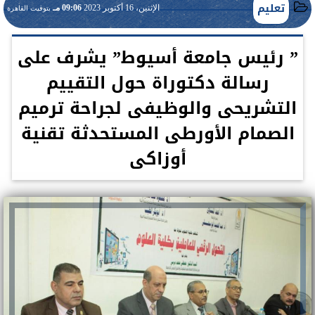
تعليم
الإثنين، 16 أكتوبر 2023
09:06 مـ
بتوقيت القاهرة
” رئيس جامعة أسيوط” يشرف على
رسالة دكتوراة حول التقييم
التشريحى والوظيفى لجراحة ترميم
الصمام الأورطى المستحدثة تقنية
أوزاكى