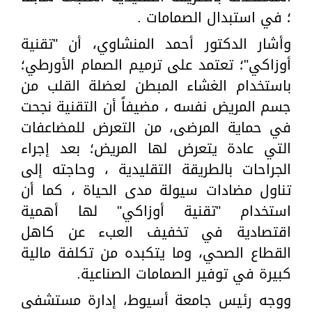
؛ في استبدال الصمامات .
وأشار الدكتور أحمد المنشاوي، أن "تقنية
أوزاكي"؛ تعتمد على ترميم الصمام الأورطي؛
باستخدام الغشاء المبطن لعضلة القلب من
جسم المريض نفسه ، مضيفاً أن التقنية نجحت
في حماية المرضى، من التعرض للمضاعفات
التي عادة يتعرض لها المريض؛ بعد إجراء
الجراحات بالطريقة التقليدية ، وحاجته إلى
تناول مضادات سيولة مدى الحياة ، كما أن
استخدام "تقنية أوزاكي" لها أهمية
اقتصادية في تخفيف العبء عن كاهل
القطاع الصحي، وما يتكبده من تكلفة مالية
كبيرة في توفير الصمامات الصناعية.
ووجه رئيس جامعة أسيوط، إدارة مستشفى