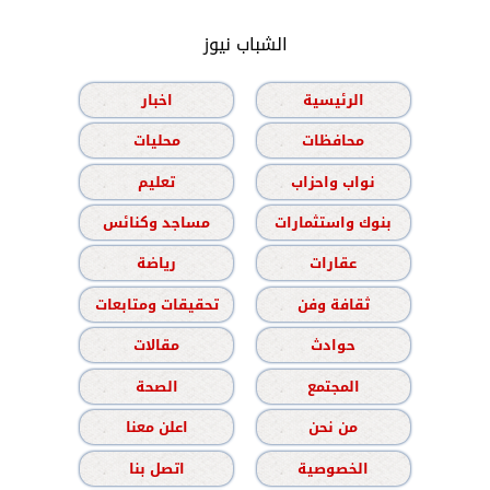
الشباب نيوز
الرئيسية
اخبار
محافظات
محليات
نواب واحزاب
تعليم
بنوك واستثمارات
مساجد وكنائس
عقارات
رياضة
ثقافة وفن
تحقيقات ومتابعات
حوادث
مقالات
المجتمع
الصحة
من نحن
اعلن معنا
الخصوصية
اتصل بنا