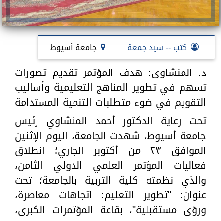
كتب -- سيد جمعة
جامعة أسيوط
د. المنشاوى: هدف المؤتمر تقديم تصورات
تسهم في تطوير المناهج التعليمية وأساليب
التقويم في ضوء متطلبات التنمية المستدامة
تحت رعاية الدكتور أحمد المنشاوي رئيس
جامعة أسيوط، شهدت الجامعة، اليوم الإثنين
الموافق ٢٣ من أكتوبر الجاري؛ انطلاق
فعاليات المؤتمر العلمي الدولي الثامن،
والذي نظمته كلية التربية بالجامعة؛ تحت
عنوان: "تطوير التعليم: اتجاهات معاصرة،
ورؤى مستقبلية"، بقاعة المؤتمرات الكبرى،