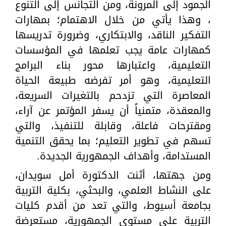
الجمود إلى المرونة، ومن التجانس إلى التنوع
، وهذا يأتي من خلال الاهتمام؛ بمهارات
التفكير الناقد، والابتكاري، وضرورة تدريسها
كمهارات عامة يجب تعلمها في المؤسسات
التعليمية، واعتبارها محور بناء البرامج
التعليمية، وهو أمر تفرضه طبيعة الحياة
المعاصرة التي تزدحم بالتغيرات السريعة،
والمعقدة، متمنياً أن يسفر المؤتمر عن آراء،
ومقترحات فاعلة، وقابلة للتنفيذ، والتي
تسهم في تطوير التعليم؛ بما يحقق التنمية
المستدامة، وأهداف الجمهورية الجديدة.
ومن جهتها، أثنت الدكتورة أمل سويدان،
على النشاط العلمي، والبحثي، بكلية التربية
بجامعة أسيوط، والتي تعد من أقدم كليات
التربية على مستوى الجمهورية، مستعرضة