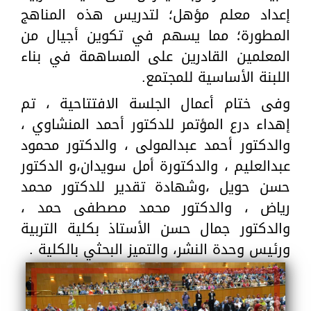
إعداد معلم مؤهل؛ لتدريس هذه المناهج
المطورة؛ مما يسهم في تكوين أجيال من
المعلمين القادرين على المساهمة في بناء
اللبنة الأساسية للمجتمع.
وفى ختام أعمال الجلسة الافتتاحية ، تم
إهداء درع المؤتمر للدكتور أحمد المنشاوي ،
والدكتور أحمد عبدالمولى ، والدكتور محمود
عبدالعليم ، والدكتورة أمل سويدان،و الدكتور
حسن حويل ،وشهادة تقدير للدكتور محمد
رياض ، والدكتور محمد مصطفى حمد ،
والدكتور جمال حسن الأستاذ بكلية التربية
ورئيس وحدة النشر، والتميز البحثي بالكلية .