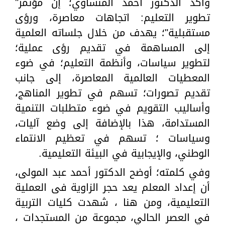
وأكد الدكتور أحمد المنشاوي؛ إن مؤتمر"
تطوير التعليم: اتجاهات معاصرة، ورؤى
مستقبلية"؛ يهدف من خلال جلساته العلمية
إلى المساهمة في تقديم رؤى عملية؛
لتطوير سياسات، وأنظمة التعليم؛ في ضوء
المعطيات العالمية المعاصرة، إلى جانب
تقديم تصورات؛ تسهم في تطوير المناهج،
وأساليب التقويم في ضوء متطلبات التنمية
المستدامة، هذا بالإضافة إلى وضع آليات،
وسياسات ؛ تسهم في تعظيم الانتماء
الوطني، والإيجابية في البيئة التعليمية.
وفي كلمته؛ أوضح الدكتور أحمد عبد المولى،
أن إعداد المعلم يعد حجر الزاوية فى العملية
التعليمية، ومن هنا ، شهدت كليات التربية
في العصر الحالي، مجموعة من المستجدات ،