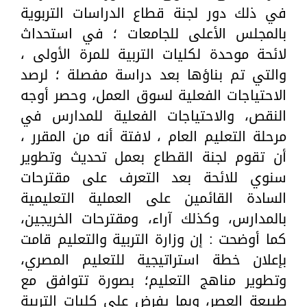
في ذلك دور لجنة قطاع الدراسات التربوية
بالمجلس الأعلى للجامعات ؛ في استحداث
لائحة موحدة لكليات التربية للمرة الأولى ،
والتي تم بناؤها بعد دراسة مفصلة ؛ لرصد
الاحتياجات الفعلية لسوق العمل، وحصر أوجه
النقص، والاحتياجات الفعلية للمدارس في
مرحلة التعليم العام ، لافتة أنه من المقرر ،
أن تقوم لجنة القطاع بعمل تحديث وتطوير
سنوي للائحة بعد التعرف على مقترحات
السادة القائمين على العملية التعليمية
بالمدارس، وكذلك آراء، ومقترحات الخريجين،
كما أوضحت : إن وزارة التربية والتعليم قامت
بإعلان خطة استراتيجية للتعليم المصري،
وتطوير مناهج التعليم؛ بصورة تتوافق مع
طبيعة العصر، وبما يفرض على كليات التربية