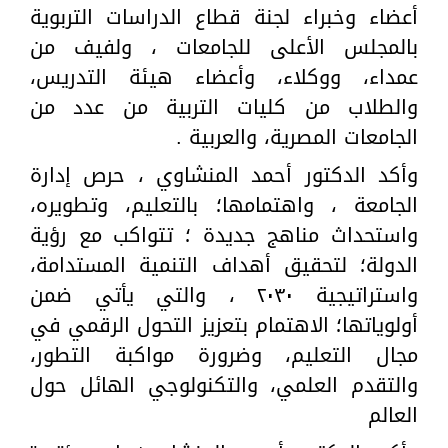
أعضاء وخبراء لجنة قطاع الدراسات التربوية
بالمجلس الأعلى للجامعات ، ولفيف من
عمداء، ووكلاء، وأعضاء هيئة التدريس،
والطلاب من كليات التربية من عدد من
الجامعات المصرية، والعربية .
وأكد الدكتور أحمد المنشاوي ، حرص إدارة
الجامعة ، واهتمامها؛ بالتعليم، وتطويره،
واستحداث مناهج جديدة ؛ تتواكب مع رؤية
الدولة؛ لتحقيق أهداف التنمية المستدامة،
واستراتيجية ٢٠٣٠ ، والتي يأتي ضمن
أولوياتها؛ الاهتمام بتعزيز التحول الرقمي في
مجال التعليم، وضرورة مواكبة التطور،
والتقدم العلمي، والتكنولوجي الهائل حول
العالم