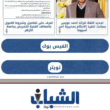
تجديد الثقة للرائد احمد عويس
تعرف على تفاصيل وشروط القبول
بمباحث تنفيذ الأحكام بمديرية أمن
بالمعاهد الفنية للتمريض بجامعة
أسيوط
الأزهر
الفيس بوك
تويتر
Tweets by