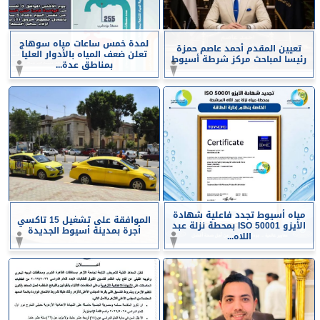
لمدة خمس ساعات مياه سوهاج
تعيين المقدم أحمد عاصم حمزة
تعلن ضعف المياه بالأدوار العليا
رئيسا لمباحث مركز شرطة أسيوط
بمناطق عدة...
مياه أسيوط تجدد فاعلية شهادة
الموافقة على تشغيل 15 تاكسي
الأيزو ISO 50001 بمحطة نزلة عبد
أجرة بمدينة أسيوط الجديدة
اللاه...