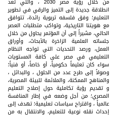
من خلال رؤية مصر 2030 ، والتي تعد
انطلاقة جديدة إلى التميز والرقي في تطوير
التعليم؛ وفق فلسفه تربوية رائدة، تتوافق
مع هويتنا التاريخية، وتواكب متطلبات العصر
الحالي، مشيراً إلى أن المؤتمر يحاول من خلال
جلساته العلمية الزاخرة بالأبحاث، وأوراق
العمل، ورصد التحديات التي تواجه النظام
التعليمي في مصر على كافة المستويات
سواء كان تعليماً حكومياً، أو خاصاً، أو فنياً؛
وصولاً إلى طرح عدد من الحلول ، والبدائل ،
والمناهج الممكنة، والملائمة للبيئة المصرية،
و تقديم رؤية تكاملية حول إصلاح التعليم
المصري؛ من أجل وضعه في إطار المنافسة
عالمياً ، واقتراح سياسات تعليمية؛ تهدف إلى
إحداث نقله نوعية للتعليم، والانتقال به من