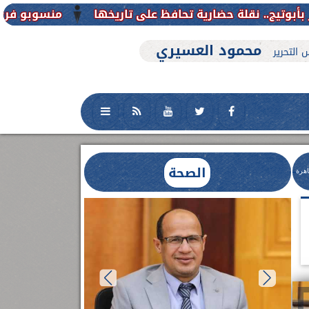
منسوبو فرع جامعة الأزهر للوجه 
محمود العسيري
 التحرير
الصحة
اهرة
العلاج الحر بمنفلوط بالتعاون مع هيئة