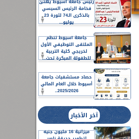
رئيس جامعة أسيوط يهنئ
فخامة الرئيس السيسي
بالذكرى الـ74 لثورة 23
يوليو...
جامعة أسيوط تنظم
الملتقى التوظيفي الأول
لخريجي كلية التربية
للطفولة المبكرة تحت...
حصاد مستشفيات جامعة
أسيوط خلال العام المالي
2025/2026..
آخر الأخبار
ميزانية 16 مليون جنيه
لتطوير حديقة ناصر