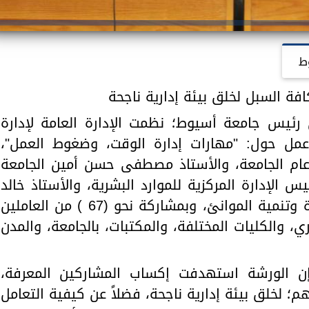
ط
فة السبل لخلق بيئة إدارية ناجحة
 رئيس جامعة أسيوط؛ نظمت الإدارة العامة لإدارة
عمل حول: "مهارات إدارة الوقت، وضغوط العمل"،
عام الجامعة، والأستاذ مصطفى حسن أمين الجامعة
 الإدارة المركزية للموارد البشرية، والأستاذ خالد
عمران مدير عام الإدارة العامة لإدارة وتنمية الموانئ، وبمشاركة نحو (67 ) من العاملين
ري، والكليات المختلفة، والمكتبات، بالجامعة، والمدن
إن الورشة استهدفت إكساب المشاركين المعرفة،
؛ لخلق بيئة إدارية ناجحة، فضلاً عن كيفية التعامل