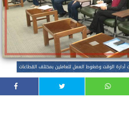
دارة الوقت وضغوط العمل للعاملين بمختلف القطاعات