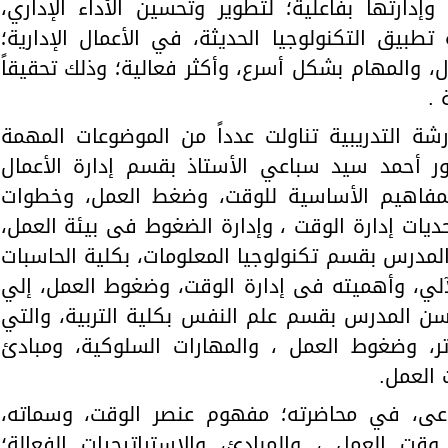
إدارتها بفاعلية؛ لتطوير وتحسين الأداء الإداري،
 تطبيق التكنولوجيا الحديثة، في الأعمال الإدارية؛
ال، والمهام بشكل أسرع، وأكثر فعالية؛ وذلك تحقيقاً
 .
رشة التدريبية تناولت عدداً من الموضوعات المهمة
ور أحمد سيد سباعي الأستاذ بقسم إدارة الأعمال
المفاهيم الأساسية للوقت، وضغط العمل، وخطوات
ديات إدارة الوقت ، وإدارة الضغوط فى بيئة العمل،
 المدرس بقسم تكنولوجيا المعلومات، بكلية الحاسبات
آلي، وأهميته فى إدارة الوقت، وضغوط العمل، إلي
حسن المدرس بقسم علم النفس بكلية التربية، والتي
ر، وضغوط العمل ، والمهارات السلوكية، ومبادئ
 العمل.
عى، في محاضرته؛ مفهوم عنصر الوقت، وسماته،
قت العمل ، والمبادئ، والاستراتيجيات الفعالة؛