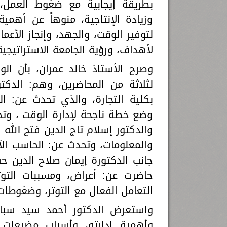
بطريقة إيجابية مع ضغوط العمل، و
وزيادة الإنتاجية، منوهاً عن أهمية
لتوفير الوقت، والجهد، وإنجاز الأعم
لأهداف، ورؤية الجامعة الاستراتيجية
وصرح الأستاذ خالد عمران، بأن الو
لثلاثة من المحاضرين، وهم: الدكت
بكلية التجارة، والذي تحدث عن: 
وضع خطة ناجحة لإدارة الوقت ، وتح
والدكتور إسلام تاج الدين فتح الله
والمعلومات، وتحدث عن: الحاسب ال
جانب الدكتورة إيمان صلاح الدين 
حاضرت عن: أعراض، ومسببات التوت
التعامل الفعال مع التوتر، وضغوطات
واستعرض الدكتور أحمد سيد سبا
وأهمية إدارته، وأسباب مضيعات و