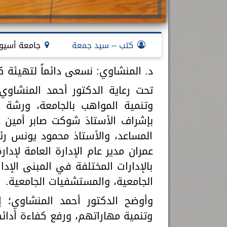
كتب -- سيد جمعة
جامعة أسيو
د. المنشاوي: نسعى دائماً لتهيئة كا
تحت رعاية الدكتور أحمد المنشاوي
وتنمية المواهب بالجامعة، ورشة 
بإشراف الأستاذ شوكت صابر أمين 
المساعد، والأستاذ محمود يونس رئيس
بالإدارات المختلفة في المبنى الإدا
الجامعية، والمستشفيات الجامعية.
وأوضح الدكتور أحمد المنشاوي؛ 
وتنمية مهاراتهم، ورفع كفاءة أدائهم