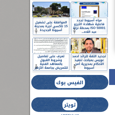
مياه أسيوط تجدد
الموافقة على تشغيل
فاعلية شهادة الأيزو
15 تاكسي أجرة بمدينة
ISO 50001 بمحطة نزلة
أسيوط الجديدة
عبد اللاه...
تجديد الثقة للرائد احمد
تعرف على تفاصيل
عويس بمباحث تنفيذ
وشروط القبول
الأحكام بمديرية أمن
بالمعاهد الفنية
أسيوط
للتمريض بجامعة الأزهر
الفيس بوك
تويتر
Tweets by