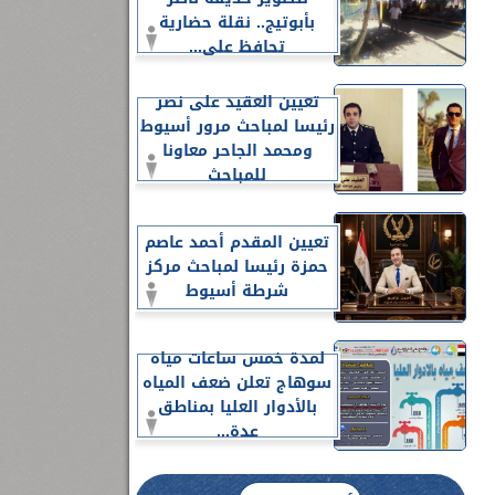
بأبوتيج.. نقلة حضارية
تحافظ على...
تعيين العقيد على نصر
رئيسا لمباحث مرور أسيوط
ومحمد الجاحر معاونا
للمباحث
تعيين المقدم أحمد عاصم
حمزة رئيسا لمباحث مركز
شرطة أسيوط
لمدة خمس ساعات مياه
سوهاج تعلن ضعف المياه
بالأدوار العليا بمناطق
عدة...