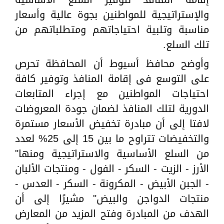
والإستراتيجية للمواطنين بجوة عالية وأسعار
مناسبة وتلبية احتياجاتهم ومتطلباتهم من
تلك السلع.
وأوضح محافظ أسيوط أن المحافظة تحرص
على التوسع فى إقامة المنافذ وتوفير كافة
احتياجات المواطنين مع إجراء المتابعات
الدورية لتلك المنافذ لضمان جودة المعروضات
لافتا إلى أن مبادرة تخفيض الأسعار مستمرة
والتخفيضات تتراوح ما بين 15 إلى 25% لعدد
من السلع الأساسية والاستراتيجية ومنها"
الأرز - الزيت - السكر - الفول - ومنتجات الألبان
- الجبن الأبيض - المكرونة - السكر - العدس -
منتجات الدواجن والبيض" مشيرًا إلى أن
الهدف من المبادرة وفتح المزيد من المعارض