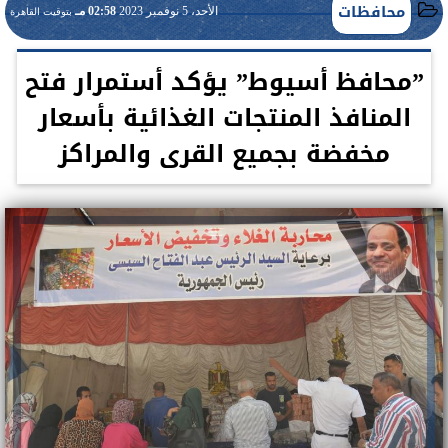
محافظات
الأحد، 5 نوفمبر 2023
02:58 مـ
بتوقيت القاهرة
”محافظ أسيوط” يؤكد أستمرار فتح
المنافذ المنتجات الغذائية بأسعار
مخفضة بجميع القرى والمراكز