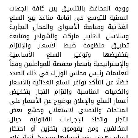
ووجه المحافظ بالتنسيق بين كافة الجهات
المعنية للتوسع في إقامة منافذ بيع السلع
الغذائية ومتابعة الأسواق والمحال التجارية
وسلاسل الهايبر ماركت والشوادر ومتابعة
تطبيق منظومة ضبط الأسعار والإلتزام
بتخفيضها وتوفير السلع الأساسية
والإستراتيجية بأسعار مخفضة للمواطنين وفقاً
لتعليمات رئيس مجلس الوزراء في ذلك الصدد
فضلًا عن التأكد توافر السلع الغذائية بالأسعار
والكميات المناسبة وإلتزام التجار بتخفيض
أسعار السلع والإعلان بوضوح عن الأسعار على
المنتجات والتصدى لاستغلال وجشع بعض
التجار واتخاذ الإجراءات القانونية حيال
المخالفين ومن يقومون بتخزين أو احتكار
السلع بهدف رفع أسعارها وحدوث أزمة غلاء