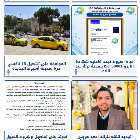
مياه أسيوط تجدد فاعلية شهادة
الموافقة على تشغيل 15 تاكسي
الأيزو ISO 50001 بمحطة نزلة عبد
أجرة بمدينة أسيوط الجديدة
اللاه...
تجديد الثقة للرائد احمد عويس
تعرف على تفاصيل وشروط القبول