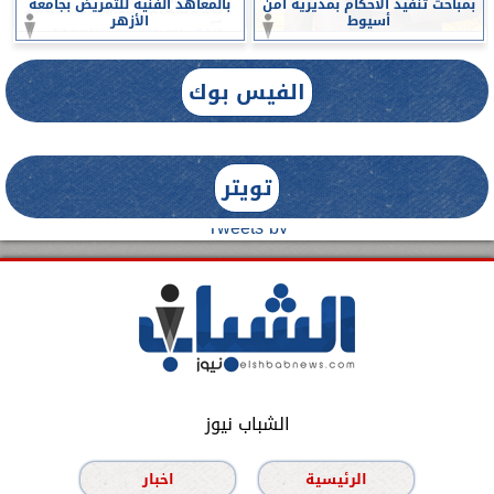
بمباحث تنفيذ الأحكام بمديرية أمن
بالمعاهد الفنية للتمريض بجامعة
أسيوط
الأزهر
الفيس بوك
تويتر
Tweets by
الشباب نيوز
الرئيسية
اخبار