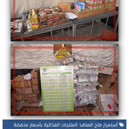
أستمرار فتح المنافذ المنتجات الغذائية بأسعار مخفضة