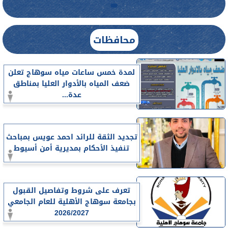
محافظات
لمدة خمس ساعات مياه سوهاج تعلن
ضعف المياه بالأدوار العليا بمناطق
عدة...
تجديد الثقة للرائد احمد عويس بمباحث
تنفيذ الأحكام بمديرية أمن أسيوط
تعرف على شروط وتفاصيل القبول
بجامعة سوهاج الأهلية للعام الجامعي
2026/2027