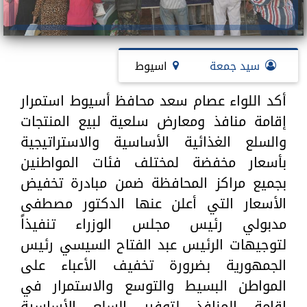
سيد جمعة
اسيوط
أكد اللواء عصام سعد محافظ أسيوط استمرار
إقامة منافذ ومعارض سلعية لبيع المنتجات
والسلع الغذائية الأساسية والاستراتيجية
بأسعار مخفضة لمختلف فئات المواطنين
بجميع مراكز المحافظة ضمن مبادرة تخفيض
الأسعار التي أعلن عنها الدكتور مصطفى
مدبولي رئيس مجلس الوزراء تنفيذاً
لتوجيهات الرئيس عبد الفتاح السيسي رئيس
الجمهورية بضرورة تخفيف الأعباء على
المواطن البسيط والتوسع والاستمرار في
إقامة المنافذ لتوفير السلع الأساسية