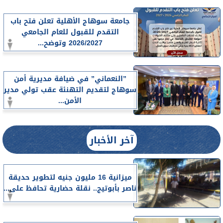
جامعة سوهاج الأهلية تعلن فتح باب
التقدم للقبول للعام الجامعي
2026/2027 وتوضح...
”النعماني” في ضيافة مديرية أمن
سوهاج لتقديم التهنئة عقب تولي مدير
الأمن...
آخر الأخبار
ميزانية 16 مليون جنيه لتطوير حديقة
ناصر بأبوتيج.. نقلة حضارية تحافظ على...