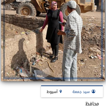
سيد جمعة
أسيوط
محافظ