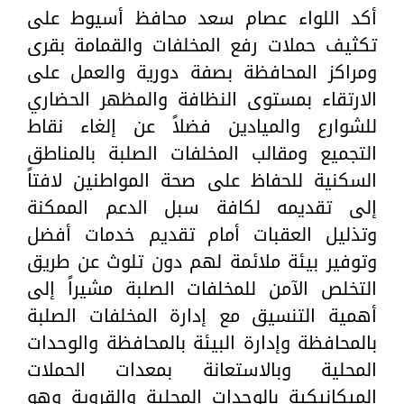
أكد اللواء عصام سعد محافظ أسيوط على
تكثيف حملات رفع المخلفات والقمامة بقرى
ومراكز المحافظة بصفة دورية والعمل على
الارتقاء بمستوى النظافة والمظهر الحضاري
للشوارع والميادين فضلاً عن إلغاء نقاط
التجميع ومقالب المخلفات الصلبة بالمناطق
السكنية للحفاظ على صحة المواطنين لافتاً
إلى تقديمه لكافة سبل الدعم الممكنة
وتذليل العقبات أمام تقديم خدمات أفضل
وتوفير بيئة ملائمة لهم دون تلوث عن طريق
التخلص الآمن للمخلفات الصلبة مشيراً إلى
أهمية التنسيق مع إدارة المخلفات الصلبة
بالمحافظة وإدارة البيئة بالمحافظة والوحدات
المحلية وبالاستعانة بمعدات الحملات
الميكانيكية بالوحدات المحلية والقروية وهو