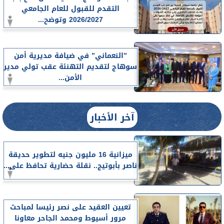
التقدم للقبول للعام الجامعي
2026/2027 وتوضح...
”النعماني” في ضيافة مديرية أمن
سوهاج لتقديم التهنئة عقب تولي مدير
الأمن...
آخر الأخبار
ميزانية 16 مليون جنيه لتطوير حديقة
ناصر بأبوتيج.. نقلة حضارية تحافظ على...
تعيين العقيد على نصر رئيسا لمباحث
مرور أسيوط ومحمد الجاحر معاونا