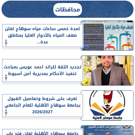
محافظات
لمدة خمس ساعات مياه سوهاج تعلن
ضعف المياه بالأدوار العليا بمناطق
عدة...
تجديد الثقة للرائد احمد عويس بمباحث
تنفيذ الأحكام بمديرية أمن أسيوط
تعرف على شروط وتفاصيل القبول
بجامعة سوهاج الأهلية للعام الجامعي
2026/2027
جامعة سوهاج الأهلية تعلن فتح باب