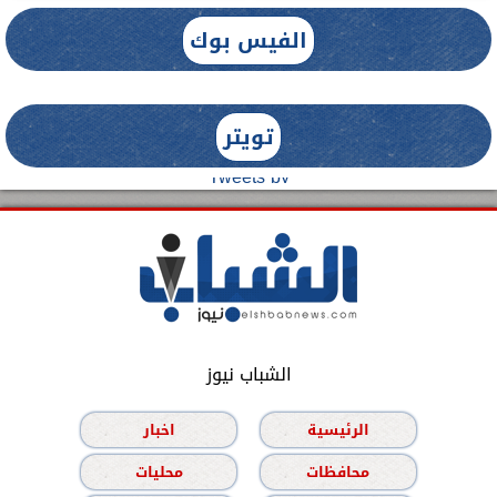
الفيس بوك
تويتر
Tweets by
الشباب نيوز
الرئيسية
اخبار
محافظات
محليات