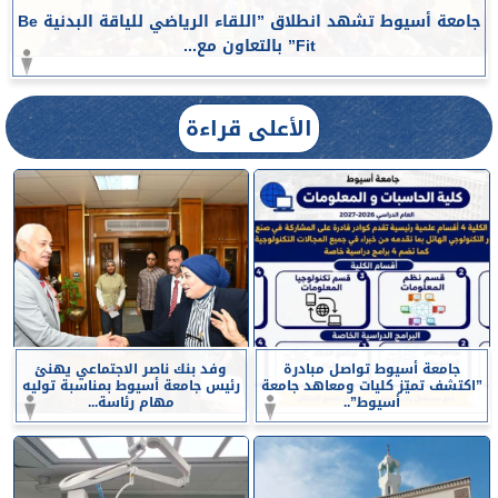
جامعة أسيوط تشهد انطلاق ”اللقاء الرياضي للياقة البدنية Be
Fit” بالتعاون مع...
الأعلى قراءة
جامعة أسيوط تواصل مبادرة
وفد بنك ناصر الاجتماعي يهنئ
”اكتشف تميّز كليات ومعاهد جامعة
رئيس جامعة أسيوط بمناسبة توليه
أسيوط”..
مهام رئاسة...