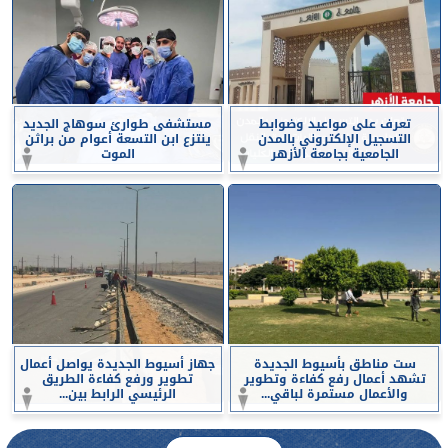
تعرف على مواعيد وضوابط
مستشفى طوارئ سوهاج الجديد
التسجيل الإلكتروني بالمدن
ينتزع ابن التسعة أعوام من براثن
الجامعية بجامعة الأزهر
الموت
ست مناطق بأسيوط الجديدة
جهاز أسيوط الجديدة يواصل أعمال
تشهد أعمال رفع كفاءة وتطوير
تطوير ورفع كفاءة الطريق
والأعمال مستمرة لباقي...
الرئيسي الرابط بين...