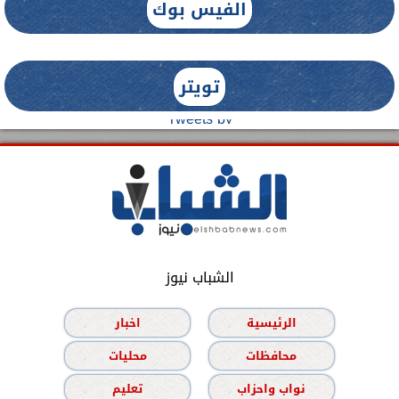
الفيس بوك
تويتر
Tweets by
الشباب نيوز
الرئيسية
اخبار
محافظات
محليات
نواب واحزاب
تعليم