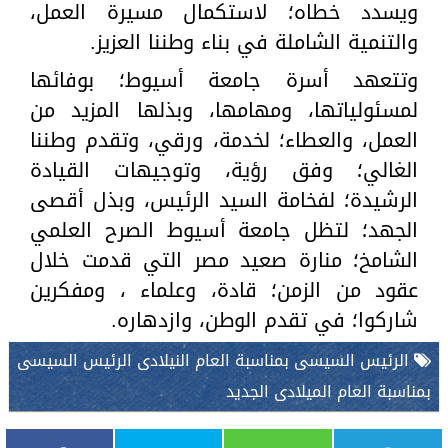
ويسدد خطاه؛ لاستكمال مسيرة العمل،
والتنمية الشاملة في بناء وطننا العزيز.
وتتعهد أسرة جامعة أسيوط؛ بوفائها
لمسئولياتها، ومهامها، وبذلها المزيد من
العمل، والعطاء؛ لخدمة، ورقي، وتقدم وطننا
الغالي؛ وفق رؤية، وتوجيهات القيادة
الرشيدة؛ لفخامة السيد الرئيس، وبذل أقصى
الجهد؛ لتظل جامعة أسيوط الصرح العلمي
الشامخ؛ منارة صعيد مصر التي قدمت خلال
عقود من الزمن؛ قادة، وعلماء ، ومفكرين
شاركوا؛ في تقدم الوطن، وازدهاره.
الرئيس السيسى بمناسبة العام النيلادى الرئيس السيسى
بمناسبة العام الميلادى الجديد