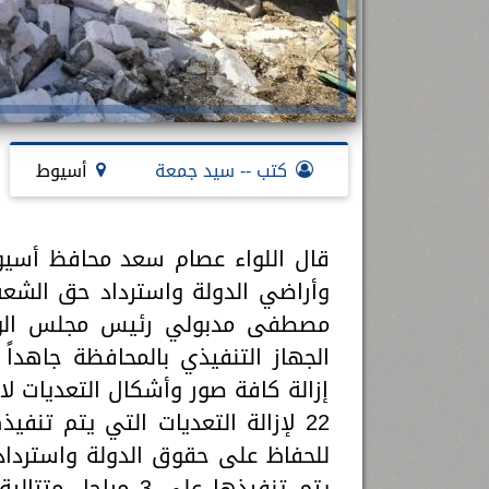
كتب -- سيد جمعة
أسيوط
قال اللواء عصام سعد محافظ أسيوط
وأراضي الدولة واسترداد حق الشعب
مصطفى مدبولي رئيس مجلس الوزراء
الجهاز التنفيذي بالمحافظة جاهدا
إزالة كافة صور وأشكال التعديات لاف
22 لإزالة التعديات التي يتم تنفي