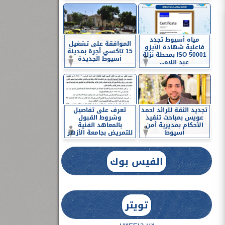
مياه أسيوط تجدد
الموافقة على تشغيل
فاعلية شهادة الأيزو
15 تاكسي أجرة بمدينة
ISO 50001 بمحطة نزلة
أسيوط الجديدة
عبد اللاه...
تجديد الثقة للرائد احمد
تعرف على تفاصيل
عويس بمباحث تنفيذ
وشروط القبول
الأحكام بمديرية أمن
بالمعاهد الفنية
أسيوط
للتمريض بجامعة الأزهر
الفيس بوك
تويتر
Tweets by