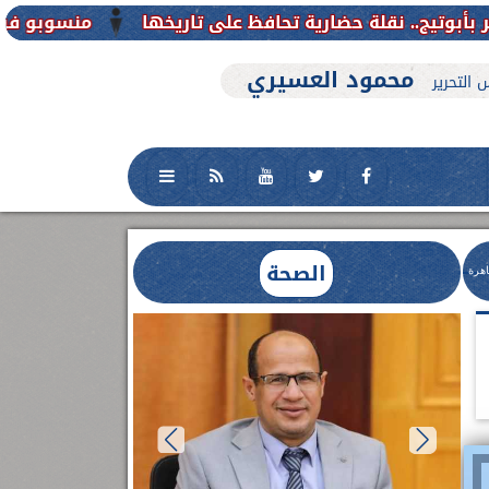
منسوبو فرع جامعة الأزهر للوجه 
محمود العسيري
 التحرير
الصحة
اهرة
العلاج الحر بمنفلوط بالتعاون مع هيئة