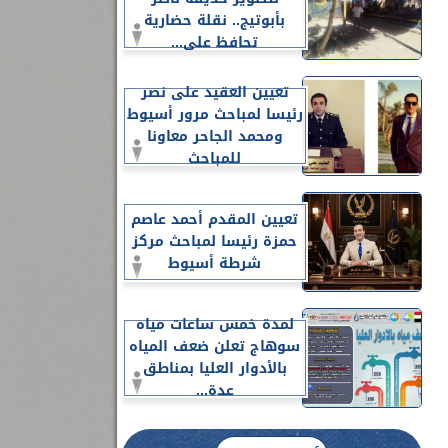
بأبوتيج.. نقلة حضارية
تحافظ على...
تعيين العقيد على نصر
رئيسا لمباحث مرور أسيوط
ومحمد الجاحر معاونا
للمباحث
تعيين المقدم أحمد عاصم
حمزة رئيسا لمباحث مركز
شرطة أسيوط
لمدة خمس ساعات مياه
سوهاج تعلن ضعف المياه
بالأدوار العليا بمناطق
عدة...