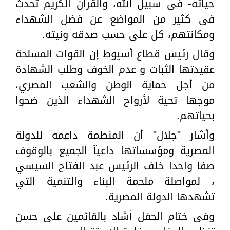
حياته- فى سبيل الله، والقرآن الكريم تحدث
فى كثير من المواضع عن فضل الشهداء
ومكانتهم، كل على حسب صدقه ونيته.
وقال رئيس قطاع أسيوط إن القوات المسلحة
عقيدتها الثبات و عدم الخوف وطلب الشهادة
من أجل حماية الوطن والشعب المصري،
موجها تحية لأرواح الشهداء الذين ضحوا
بحياتهم.
وأشار "جلال" أن المنطمة داعمه للدولة
المصرية ومؤسساتها داعيآ الجميع بالوقوف
صفا واحدا خلف الرئيس عبد الفتاح السيسي
، لمواصلة ملحمة البناء والتنمية التي
تشهدها الدولة المصرية.
وفى ختام الحفل أشاد بالقائمين على حسن