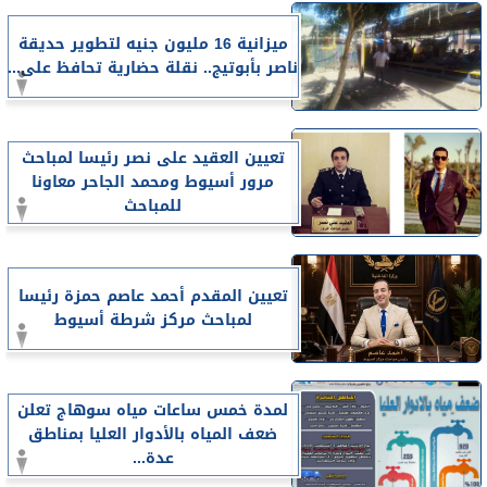
ميزانية 16 مليون جنيه لتطوير حديقة
ناصر بأبوتيج.. نقلة حضارية تحافظ على...
تعيين العقيد على نصر رئيسا لمباحث
مرور أسيوط ومحمد الجاحر معاونا
للمباحث
تعيين المقدم أحمد عاصم حمزة رئيسا
لمباحث مركز شرطة أسيوط
لمدة خمس ساعات مياه سوهاج تعلن
ضعف المياه بالأدوار العليا بمناطق
عدة...