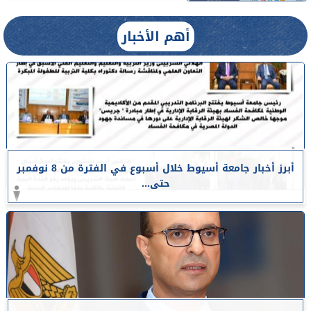
أهم الأخبار
أبرز أخبار جامعة أسيوط خلال أسبوع في الفترة من 8 نوفمبر
حتى...