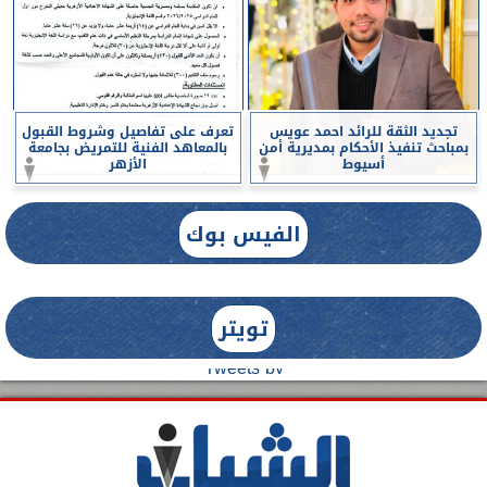
تجديد الثقة للرائد احمد عويس
تعرف على تفاصيل وشروط القبول
بمباحث تنفيذ الأحكام بمديرية أمن
بالمعاهد الفنية للتمريض بجامعة
أسيوط
الأزهر
الفيس بوك
تويتر
Tweets by