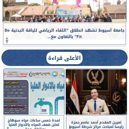
جامعة أسيوط تشهد انطلاق ”اللقاء الرياضي للياقة البدنية Be
Fit” بالتعاون مع...
الأعلى قراءة
لمدة خمس ساعات مياه سوهاج
تعيين المقدم أحمد عاصم حمزة
تعلن ضعف المياه بالأدوار العليا
رئيسا لمباحث مركز شرطة أسيوط
بمناطق عدة...