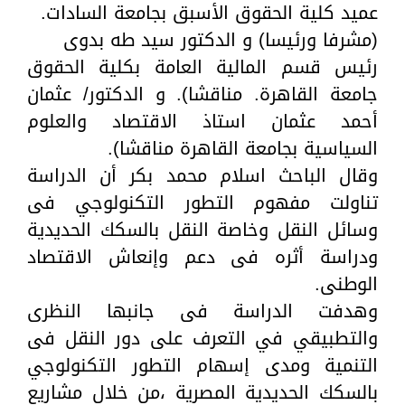
عميد كلية الحقوق الأسبق بجامعة السادات.
(مشرفا ورئيسا) و الدكتور سيد طه بدوى
رئيس قسم المالية العامة بكلية الحقوق
جامعة القاهرة. مناقشا). و الدكتور/ عثمان
أحمد عثمان استاذ الاقتصاد والعلوم
السياسية بجامعة القاهرة مناقشا).
وقال الباحث اسلام محمد بكر أن الدراسة
تناولت مفهوم التطور التكنولوجي فى
وسائل النقل وخاصة النقل بالسكك الحديدية
ودراسة أثره فى دعم وإنعاش الاقتصاد
الوطنى.
وهدفت الدراسة فى جانبها النظرى
والتطبيقي في التعرف على دور النقل فى
التنمية ومدى إسهام التطور التكنولوجي
بالسكك الحديدية المصرية ،من خلال مشاريع