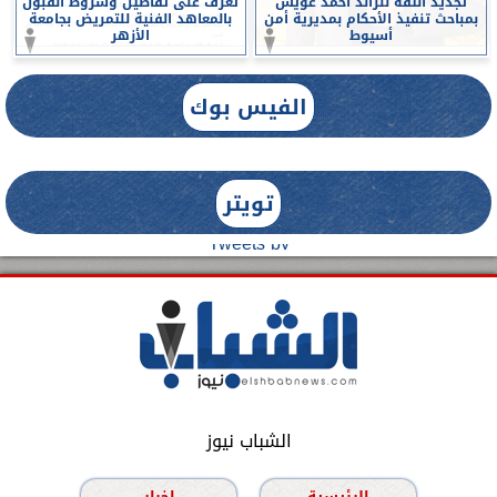
تجديد الثقة للرائد احمد عويس
تعرف على تفاصيل وشروط القبول
بمباحث تنفيذ الأحكام بمديرية أمن
بالمعاهد الفنية للتمريض بجامعة
أسيوط
الأزهر
الفيس بوك
تويتر
Tweets by
الشباب نيوز
الرئيسية
اخبار