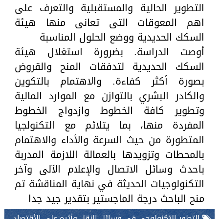
التطوير الحالية والمستقبلية والتعرف على
اهم المعوقات التى تعانى منها هيئة
السكك الحديدية ووضع الحلول المناسبة
أوصت الدراسة. بضرورة استغلال هيئة
السكك الحديدية لتدفقات المنح والقروض
بصورة أكثر كفاءة. والاهتمام بالتكوين
والكادر البشري بالتوازن مع الموارد المالية
وتطوير كافة الخطوط وازدواج الخطوط
المفردة منها، بما يتلائم مع التكنولجيا
المتطورة من حيث السرعة والأداء والاهتمام
بالمحطات وتزويدها بالعمالة اللازمة المدربة
باحدث وسائل الاتصال والإعلام الآلى وآخر
التكنولوجيات الحديثة في نهاية المناقشة تم
منح الباحث درجة الماجستير بتقدير جيد جدا
التطور التكنولوجى فى وسائل النقل وأثره على الأقتصاد