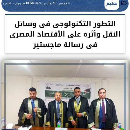
تعليم
الخميس، 21 مارس 2024
10:58 مـ
بتوقيت القاهرة
التطور التكنولوجى فى وسائل
النقل وأثره على الأقتصاد المصرى
فى رسالة ماجستير