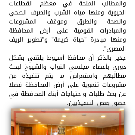
والمطالب الملحة في معظم القطاعات
الحيوية ومنها مياه الشرب والصرف الصحي
والصحة والطرق وموقف المشروعات
والمبادرات القومية على أرض المحافظة
ومنها مبادرة "حياة كريمة" و"تطوير الريف
المصري".
جدير بالذكر أن محافظ أسيوط يلتقي بشكل
دوري بأعضاء مجلسي النواب والشيوخ لبحث
مطالبهم واستعراض ما يتم تنفيذه من
مشروعات تنموية على أرض المحافظة فضلا
عن بحث طلبات واحتياجات أبناء المحافظة في
حضور بعض التنفيذيين.