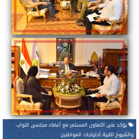
يؤكد على التعاون المستمر مع أعضاء مجلسى النواب
والشيوخ لتلبية أحتياجات المواطنين