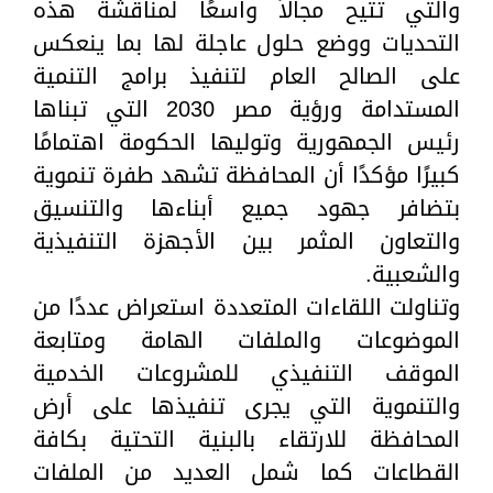
والتي تتيح مجالاً واسعًا لمناقشة هذه
التحديات ووضع حلول عاجلة لها بما ينعكس
على الصالح العام لتنفيذ برامج التنمية
المستدامة ورؤية مصر 2030 التي تبناها
رئيس الجمهورية وتوليها الحكومة اهتمامًا
كبيرًا مؤكدًا أن المحافظة تشهد طفرة تنموية
بتضافر جهود جميع أبناءها والتنسيق
والتعاون المثمر بين الأجهزة التنفيذية
والشعبية.
وتناولت اللقاءات المتعددة استعراض عددًا من
الموضوعات والملفات الهامة ومتابعة
الموقف التنفيذي للمشروعات الخدمية
والتنموية التي يجرى تنفيذها على أرض
المحافظة للارتقاء بالبنية التحتية بكافة
القطاعات كما شمل العديد من الملفات