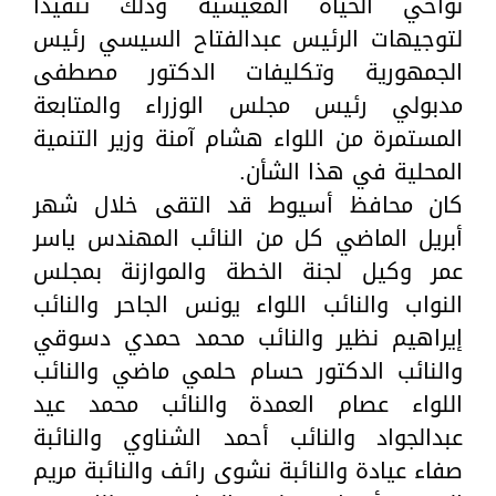
نواحي الحياة المعيشية وذلك تنفيذاً
لتوجيهات الرئيس عبدالفتاح السيسي رئيس
الجمهورية وتكليفات الدكتور مصطفى
مدبولي رئيس مجلس الوزراء والمتابعة
المستمرة من اللواء هشام آمنة وزير التنمية
المحلية في هذا الشأن.
كان محافظ أسيوط قد التقى خلال شهر
أبريل الماضي كل من النائب المهندس ياسر
عمر وكيل لجنة الخطة والموازنة بمجلس
النواب والنائب اللواء يونس الجاحر والنائب
إيراهيم نظير والنائب محمد حمدي دسوقي
والنائب الدكتور حسام حلمي ماضي والنائب
اللواء عصام العمدة والنائب محمد عيد
عبدالجواد والنائب أحمد الشناوي والنائبة
صفاء عيادة والنائبة نشوى رائف والنائبة مريم