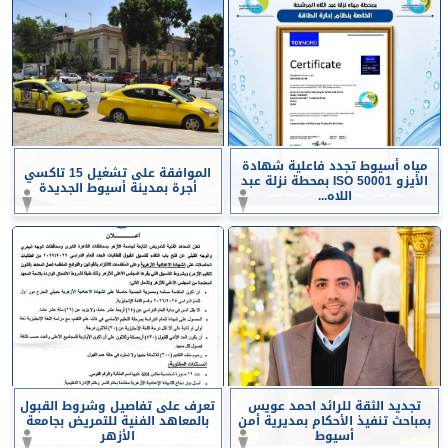
مياه أسيوط تجدد فاعلية شهادة
الموافقة على تشغيل 15 تاكسي
الأيزو ISO 50001 بمحطة نزلة عبد
أجرة بمدينة أسيوط الجديدة
اللاه...
تجديد الثقة للرائد احمد عويس
تعرف على تفاصيل وشروط القبول
بمباحث تنفيذ الأحكام بمديرية أمن
بالمعاهد الفنية للتمريض بجامعة
أسيوط
الأزهر