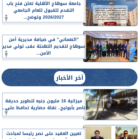
جامعة سوهاج الأهلية تعلن فتح باب
التقدم للقبول للعام الجامعي
2026/2027 وتوضح...
”النعماني” في ضيافة مديرية أمن
سوهاج لتقديم التهنئة عقب تولي مدير
الأمن...
آخر الأخبار
ميزانية 16 مليون جنيه لتطوير حديقة
ناصر بأبوتيج.. نقلة حضارية تحافظ على...
تعيين العقيد على نصر رئيسا لمباحث