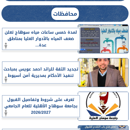
محافظات
لمدة خمس ساعات مياه سوهاج تعلن
ضعف المياه بالأدوار العليا بمناطق
عدة...
تجديد الثقة للرائد احمد عويس بمباحث
تنفيذ الأحكام بمديرية أمن أسيوط
تعرف على شروط وتفاصيل القبول
بجامعة سوهاج الأهلية للعام الجامعي
2026/2027