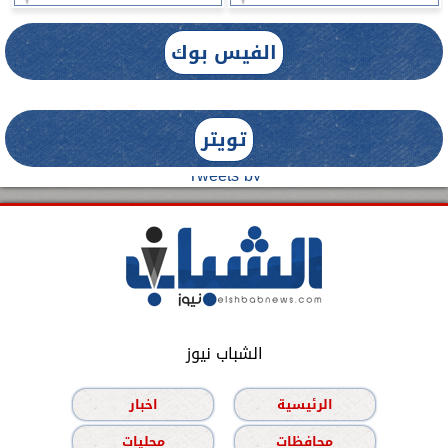
الفيس بوك
تويتر
Tweets by
الشباب نيوز
الرئيسية
اخبار
محافظات
محليات