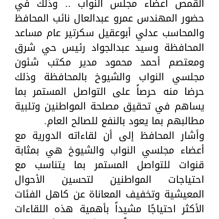
القمص أعضاء مجلس النواب .. وذلك في
حضور المهندس عمرو عبدالعال نائب المحافظ
والمحاسب عدلي أبوعقيل سكرتير عام مساعد
المحافظة وسيد عبدالجواد رئيس حي شرق
ومعتصم أحمد محمود مدير مكتب شئون
مجلسي النواب والشيوخ بالمحافظة وذلك
حرضا منه حرصاً على التواصل المستمر بما
يساهم في تحقيق مصلحة المواطنين وتلبية
مطالبهم بما يعود بالنفع للصالح العام.
وأشار المحافظ إلى أن لقاءاته الدورية مع
أعضاء مجلسي النواب والشيوخ هي بمثابة
قنوات للتواصل المستمر بما يتناسب مع
احتياجات المواطنين لتحسين الأحوال
المعيشية وتخفيف المعاناة عن كاهل الفئات
الأكثر احتياجًا مشيداً بأهمية هذه اللقاءات