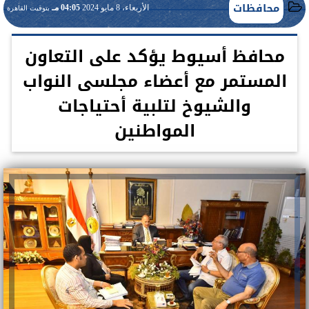
محافظات
الأربعاء، 8 مايو 2024
04:05 مـ
بتوقيت القاهرة
محافظ أسيوط يؤكد على التعاون
المستمر مع أعضاء مجلسى النواب
والشيوخ لتلبية أحتياجات
المواطنين