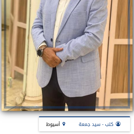
كتب - سيد جمعة
أسيوط