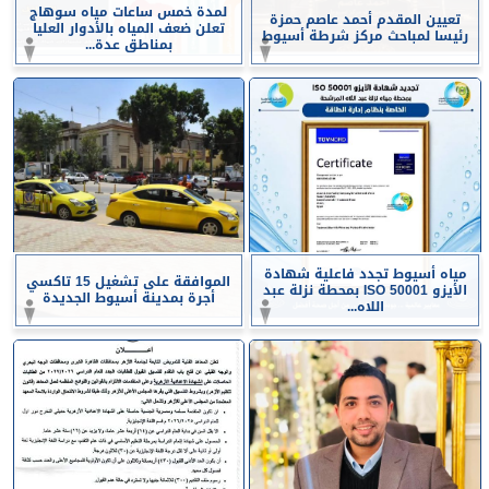
لمدة خمس ساعات مياه سوهاج
تعيين المقدم أحمد عاصم حمزة
تعلن ضعف المياه بالأدوار العليا
رئيسا لمباحث مركز شرطة أسيوط
بمناطق عدة...
مياه أسيوط تجدد فاعلية شهادة
الموافقة على تشغيل 15 تاكسي
الأيزو ISO 50001 بمحطة نزلة عبد
أجرة بمدينة أسيوط الجديدة
اللاه...