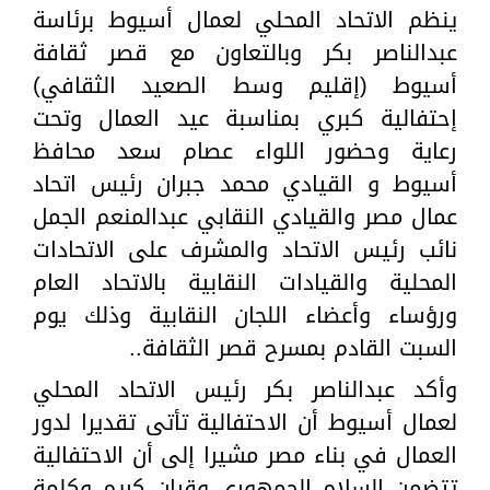
ينظم الاتحاد المحلي لعمال أسيوط برئاسة
عبدالناصر بكر وبالتعاون مع قصر ثقافة
أسيوط (إقليم وسط الصعيد الثقافي)
إحتفالية كبري بمناسبة عيد العمال وتحت
رعاية وحضور اللواء عصام سعد محافظ
أسيوط و القيادي محمد جبران رئيس اتحاد
عمال مصر والقيادي النقابي عبدالمنعم الجمل
نائب رئيس الاتحاد والمشرف على الاتحادات
المحلية والقيادات النقابية بالاتحاد العام
ورؤساء وأعضاء اللجان النقابية وذلك يوم
السبت القادم بمسرح قصر الثقافة..
وأكد عبدالناصر بكر رئيس الاتحاد المحلي
لعمال أسيوط أن الاحتفالية تأتى تقديرا لدور
العمال في بناء مصر مشيرا إلى أن الاحتفالية
تتضمن السلام الجمهوري وقران كريم وكلمة