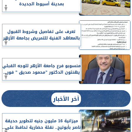
بمدينة أسيوط الجديدة
تعرف على تفاصيل وشروط القبول
بالمعاهد الفنية للتمريض بجامعة الأزهر
منسوبو فرع جامعة الأزهر للوجه القبلي
يهنئون الدكتور ”محمود صديق ” فور...
آخر الأخبار
ميزانية 16 مليون جنيه لتطوير حديقة
ناصر بأبوتيج.. نقلة حضارية تحافظ على...