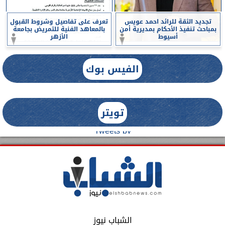
تجديد الثقة للرائد احمد عويس
تعرف على تفاصيل وشروط القبول
بمباحث تنفيذ الأحكام بمديرية أمن
بالمعاهد الفنية للتمريض بجامعة
أسيوط
الأزهر
الفيس بوك
تويتر
Tweets by
الشباب نيوز