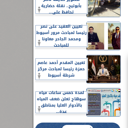
بأبوتيج.. نقلة حضارية
تحافظ على...
تعيين العقيد على نصر
رئيسا لمباحث مرور أسيوط
ومحمد الجاحر معاونا
للمباحث
تعيين المقدم أحمد عاصم
حمزة رئيسا لمباحث مركز
شرطة أسيوط
لمدة خمس ساعات مياه
سوهاج تعلن ضعف المياه
بالأدوار العليا بمناطق
عدة...