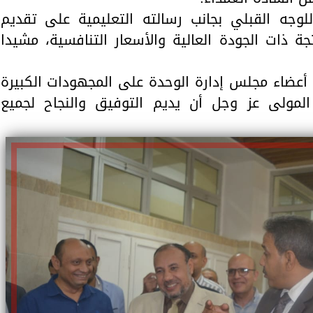
وجه القبلي بجانب رسالته التعليمية على تقديم
ة ذات الجودة العالية والأسعار التنافسية، مشيدا
 أعضاء مجلس إدارة الوحدة على المجهودات الكبيرة
 المولى عز وجل أن يديم التوفيق والنجاح لجميع