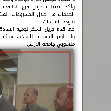
وأكد فضيلته حرص فرع الجامعة لل
الخدمات من خلال المشروعات المنتج
بجودة المنتجات.
كما قدم جزيل الشكر لجميع السادة
والتطوير المستمر للوحدة، سائلا
منسوبي جامعة الأزهر.