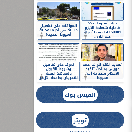
مياه أسيوط تجدد
الموافقة على تشغيل
فاعلية شهادة الأيزو
15 تاكسي أجرة بمدينة
ISO 50001 بمحطة نزلة
أسيوط الجديدة
عبد اللاه...
تجديد الثقة للرائد احمد
تعرف على تفاصيل
عويس بمباحث تنفيذ
وشروط القبول
الأحكام بمديرية أمن
بالمعاهد الفنية
أسيوط
للتمريض بجامعة الأزهر
الفيس بوك
تويتر
Tweets by