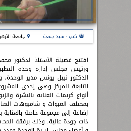
كتب - سيد جمعة
جامعة الأزهر
افتتح فضيلة الأستاذ الدكتور محمد
ورئيس مجلس إدارة وحدة التطبيقا
الدكتور نبيل يونس مدير الوحدة،
التابعة للمركز وهى إحدى المشرو
أنواع كريمات العناية بالبشرة والز
بمختلف العبوات و شامبوهات العناية
إضافة إلى مجموعة خاصة بالعناية 
ذات جودة عالية، وذلك برفقة المحا
و أعضاء مجلس إدارة الوحدة وعدد م