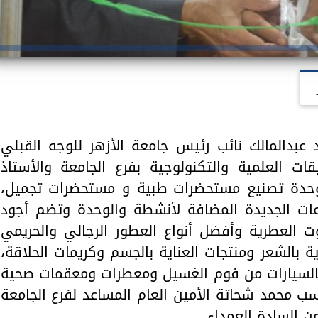
 عبدالمالك نائب رئيس جامعة الأزهر للوجه القبلي
ت العلمية والتكنولوجية بفرع الجامعة والأستاذ
 وحدة تصنيع مستحضرات طبية و مستحضرات تجميل،
عات الجديدة المضافة لأنشطة والوحدة وتضم أجود
يوت العطرية وأفضل أنواع العطور الرجالي والحريمي
 بالشعر ومنتجات العناية بالجسم وكريمات الحلاقة،
بالسيارات من فوم الغسيل ومعطرات ومعقمات صحية
سب محمد شحاتة الأمين العام المساعد لفرع الجامعة
ن السادة العمداء.