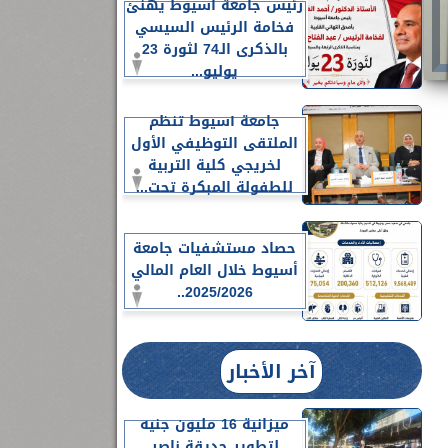
رئيس جامعة أسيوط يهنئ
فخامة الرئيس السيسي
بالذكرى الـ74 لثورة 23
يوليو...
جامعة أسيوط تنظم
الملتقى التوظيفي الأول
لخريجي كلية التربية
للطفولة المبكرة تحت...
حصاد مستشفيات جامعة
أسيوط خلال العام المالي
2025/2026..
آخر الأخبار
ميزانية 16 مليون جنيه
لتطوير حديقة ناصر