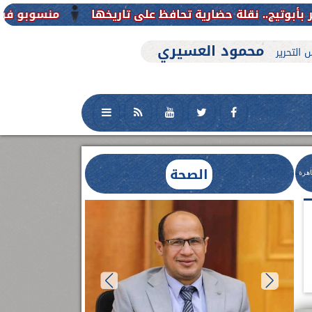
منسوبو فرع جامعة الأزهر للوجه القبلي
محمود العسيري
 التحرير
الصحة
اهرة
العلاج الحر بمنفلوط بالتعاون مع هيئة