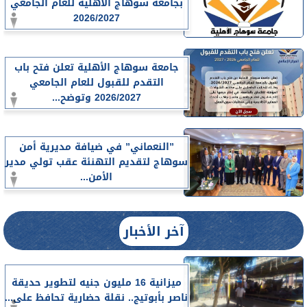
بجامعة سوهاج الأهلية للعام الجامعي
2026/2027
جامعة سوهاج الأهلية تعلن فتح باب
التقدم للقبول للعام الجامعي
2026/2027 وتوضح...
”النعماني” في ضيافة مديرية أمن
سوهاج لتقديم التهنئة عقب تولي مدير
الأمن...
آخر الأخبار
ميزانية 16 مليون جنيه لتطوير حديقة
ناصر بأبوتيج.. نقلة حضارية تحافظ على...