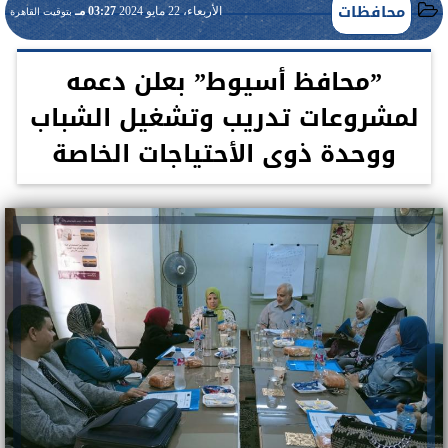
محافظات
الأربعاء، 22 مايو 2024
03:27 مـ
بتوقيت القاهرة
”محافظ أسيوط” بعلن دعمه
لمشروعات تدريب وتشغيل الشباب
ووحدة ذوى الأحتياجات الخاصة