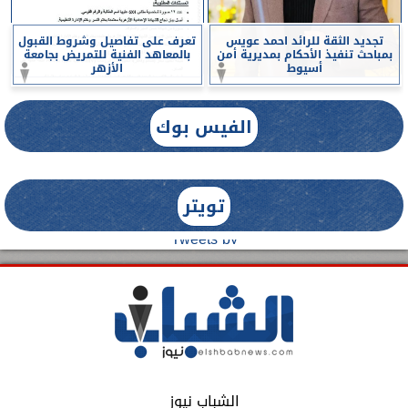
تجديد الثقة للرائد احمد عويس
تعرف على تفاصيل وشروط القبول
بمباحث تنفيذ الأحكام بمديرية أمن
بالمعاهد الفنية للتمريض بجامعة
أسيوط
الأزهر
الفيس بوك
تويتر
Tweets by
الشباب نيوز