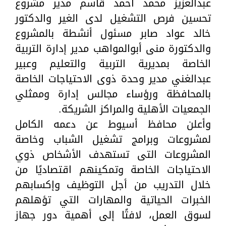
عبدالعزيز محمد أحمد قاسم مدير مشروع
تحسين فرص التشغيل لدى الغير والدكتور
خالد عواد صابر مسئول أنشطة بالمشروع
والدكتورة منى أبوالمواهب مدير إدارة التربية
الخاصة بمديرية التربية والتعليم وعبير
عبدالغني مدير وحدة ذوى الاحتياجات الخاصة
بالمحافظة ورؤساء مجالس إدارة وممثلي
الجمعيات الأهلية والمراكز الشريكة.
وأعلن محافظ أسيوط عن دعمه الكامل
لمشروعات وبرامج تشغيل الشباب وخاصة
المشروعات التى تستهدف الأشخاص ذوي
الاحتياجات الخاصة وتمكينهم اقتصاديًا من
خلال التدريب من أجل التوظيف وإكسابهم
الخبرات الحياتية والمهارات التي تؤهلهم
لسوق العمل، لافتًا إلى أهمية دور جهاز