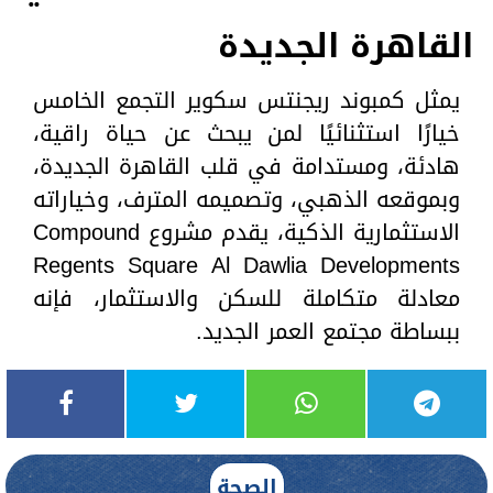
القاهرة الجديدة
يمثل كمبوند ريجنتس سكوير التجمع الخامس
خيارًا استثنائيًا لمن يبحث عن حياة راقية،
هادئة، ومستدامة في قلب القاهرة الجديدة،
وبموقعه الذهبي، وتصميمه المترف، وخياراته
الاستثمارية الذكية، يقدم مشروع Compound
Regents Square Al Dawlia Developments
معادلة متكاملة للسكن والاستثمار، فإنه
ببساطة مجتمع العمر الجديد.
الصحة