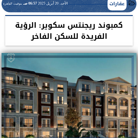
عقارات
الأحد، 20 أبريل 2025
06:57 صـ
بتوقيت القاهرة
كمبوند ريجنتس سكوير: الرؤية
الفريدة للسكن الفاخر