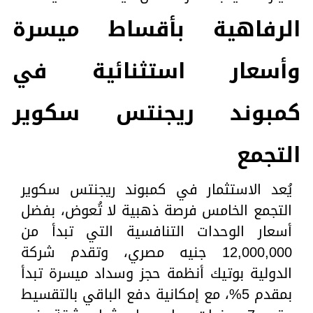
الرفاهية بأقساط ميسرة
وأسعار استثنائية في
كمبوند ريجنتس سكوير
التجمع
يُعد الاستثمار في كمبوند ريجنتس سكوير
التجمع الخامس فرصة ذهبية لا تُعوض، بفضل
أسعار الوحدات التنافسية التي تبدأ من
12,000,000 جنيه مصري، وتقدم شركة
الدولية بوتيك أنظمة حجز وسداد ميسرة تبدأ
بمقدم 5%، مع إمكانية دفع الباقي بالتقسيط