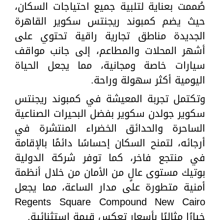
صُممت بعناية لتلبية جميع احتياجات السكان،
حيث يضم كمبوند ريجنتس سكوير القاهرة
الجديدة مناطق تجارية راقية تحتوي على
أشهر المحلات والمطاعم، إلى جانب مواقف
سيارات خاصة ومجانية، مما يجعل الحياة
اليومية أكثر سهولة وراحة.
وتكتمل تجربة المعيشة في كمبوند ريجنتس
سكوير جولدن سكوير بفضل البحيرات الصناعية
الساحرة والحدائق الخضراء المنتشرة في
أرجائه، لتمنح السكان إحساسًا دائمًا بالإقامة
في منتجع فاخر، كما توفر شركة الدولية
بوتيك مستوى عالٍ من الأمان من خلال أنظمة
أمنية متطورة على مدار الساعة، مما يجعل
Regents Square Compound New Cairo
خيارًا مثاليًا بأسعار تعكس قيمة استثنائية.