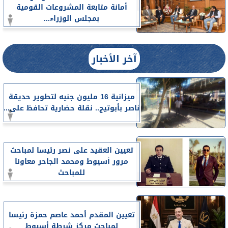
أمانة متابعة المشروعات القومية
بمجلس الوزراء...
آخر الأخبار
ميزانية 16 مليون جنيه لتطوير حديقة
ناصر بأبوتيج.. نقلة حضارية تحافظ على...
تعيين العقيد على نصر رئيسا لمباحث
مرور أسيوط ومحمد الجاحر معاونا
للمباحث
تعيين المقدم أحمد عاصم حمزة رئيسا
لمباحث مركز شرطة أسيوط