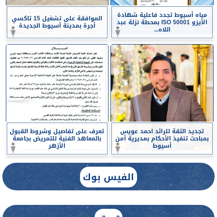
مياه أسيوط تجدد فاعلية شهادة
الموافقة على تشغيل 15 تاكسي
الأيزو ISO 50001 بمحطة نزلة عبد
أجرة بمدينة أسيوط الجديدة
اللاه...
تجديد الثقة للرائد احمد عويس
تعرف على تفاصيل وشروط القبول
بمباحث تنفيذ الأحكام بمديرية أمن
بالمعاهد الفنية للتمريض بجامعة
أسيوط
الأزهر
الفيس بوك