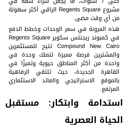
حتى 7 سنوات، ما يجعل شراء شقة في
مشروع Regents Square الراقي أكثر سهولة
من أي وقت مضى.
هذه المرونة في سعر الوحدات وخطط الدفع
في كمبوند ريجنتس سكوير Regents Square
Compound New Cairo تتيح للمستثمرين
والمشترين فرصة مميزة لتملك وحدة في
واحدة من أكثر المناطق حيوية وتميزًا في
القاهرة الجديدة، حيث تلتقي الرفاهية
بالموقع الاستراتيجي والعائد الاستثماري
المرتفع.
استدامة وابتكار: مستقبل
الحياة العصرية