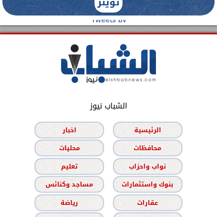
تويتر
Tweets by
الشباب نيوز
الرئيسية
اخبار
محافظات
محليات
نواب واحزاب
تعليم
بنوك واستثمارات
مساجد وكنائس
عقارات
رياضة