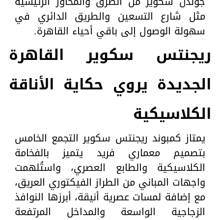
جولدن سكوير من الطرق والمحاور الرئيسية
مثل شارع التسعين والطريق الدائري في
سهولة الوصول إلى باقي أحياء القاهرة.
ريجنتس سكوير القاهرة
الجديدة يروي حكاية الأناقة
الكلاسيكية
يمتاز كمبوند ريجنتس سكوير التجمع الخامس
بتصميم معماري فريد يتميز بالفخامة
الكلاسيكية والطابع العصري، واستُلهمت
واجهات المباني من الطراز الفيكتوري العريق،
مع إضافة لمسات عصرية أنيقة، أبرزها النوافذ
الزجاجية الواسعة والمداخل المرتفعة