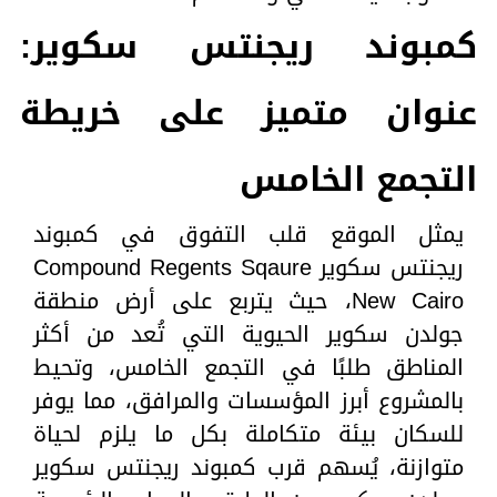
كمبوند ريجنتس سكوير:
عنوان متميز على خريطة
التجمع الخامس
يمثل الموقع قلب التفوق في كمبوند
ريجنتس سكوير Compound Regents Sqaure
New Cairo، حيث يتربع على أرض منطقة
جولدن سكوير الحيوية التي تُعد من أكثر
المناطق طلبًا في التجمع الخامس، وتحيط
بالمشروع أبرز المؤسسات والمرافق، مما يوفر
للسكان بيئة متكاملة بكل ما يلزم لحياة
متوازنة، يُسهم قرب كمبوند ريجنتس سكوير