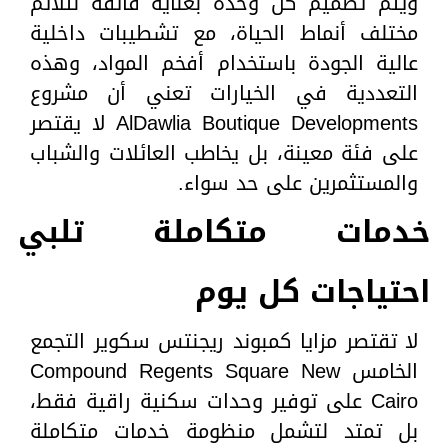
ويتم تصميم كل وحدة بعناية فائقة لتلائم
مختلف أنماط الحياة، مع تشطيبات داخلية
عالية الجودة باستخدام أفخم المواد، وهذه
التعددية في الخيارات تعني أن مشروع
AlDawlia Boutique Developments لا يقتصر
على فئة معينة، بل يخاطب العائلات والشباب
والمستثمرين على حد سواء.
خدمات متكاملة تلبي
احتياجات كل يوم
لا تقتصر مزايا كمبوند ريجنتس سكوير التجمع
الخامس Compound Regents Square New
Cairo على توفير وحدات سكنية راقية فقط،
بل تمتد لتشمل منظومة خدمات متكاملة