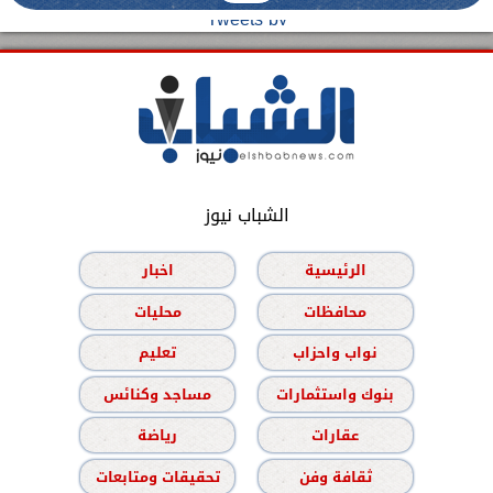
Tweets by
الشباب نيوز
الرئيسية
اخبار
محافظات
محليات
نواب واحزاب
تعليم
بنوك واستثمارات
مساجد وكنائس
عقارات
رياضة
ثقافة وفن
تحقيقات ومتابعات