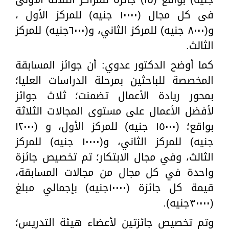
فى كل مجال (١٠٠٠٠ جنيه) للمركز الأول ،
و(٨٠٠٠ جنيه) للمركز الثاني، و(٦٠٠٠جنيه) للمركز
الثالث.
كما أوضح الدكتور عدوي: أن جوائز المسابقة
المخصصة للباحثين بمرحلة الدراسات العليا؛
بمحور ريادة الأعمال تضمنت؛ ثلاث جوائز
لأفضل الأعمال على مستوى المجالات الثلاثة
بواقع؛ (١٥٠٠٠ جنيه) للمركز الأول، و (١٢٠٠٠
جنيه) للمركز الثاني، و(١٠٠٠٠ جنيه) للمركز
الثالث، وفي مجال الابتكار؛ تم تخصيص جائزة
واحدة في كل مجال من مجالات المسابقة،
قيمة كل جائزة (١٠٠٠٠جنيه) بإجمالي مبلغ
(٣٠٠٠٠جنيه).
وتم تخصيص جائزتين لأعضاء هيئة التدريس؛