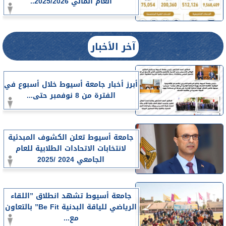
العام المالي 2025/2026..
آخر الأخبار
أبرز أخبار جامعة أسيوط خلال أسبوع في
الفترة من 8 نوفمبر حتى...
جامعة أسيوط تعلن الكشوف المبدئية
لانتخابات الاتحادات الطلابية للعام
الجامعي 2024 /2025
جامعة أسيوط تشهد انطلاق ”اللقاء
الرياضي للياقة البدنية Be Fit” بالتعاون
مع...