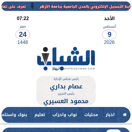
إلكتروني بالمدن الجامعية بجامعة الأزهر
تعرف على تفاصيل وشروط القب
الأحد
07:22
أغسطس
صفر
24
9
1448
2026
رئيس مجلس الإدارة
عصام بداري
رئيس التحرير
محمود العسيري
اخبار
محليات
نواب واحزاب
تعليم
بنوك واستثمار