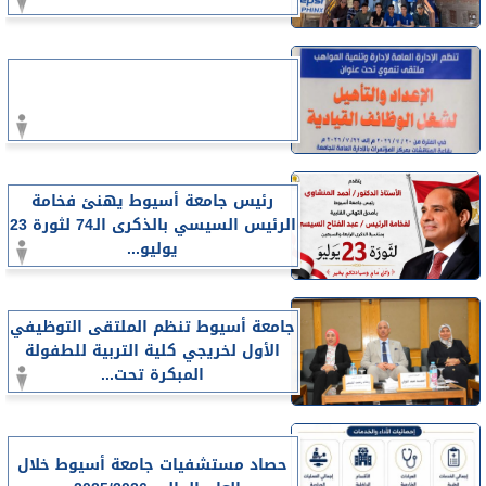
رئيس جامعة أسيوط يهنئ فخامة
الرئيس السيسي بالذكرى الـ74 لثورة 23
يوليو...
جامعة أسيوط تنظم الملتقى التوظيفي
الأول لخريجي كلية التربية للطفولة
المبكرة تحت...
حصاد مستشفيات جامعة أسيوط خلال