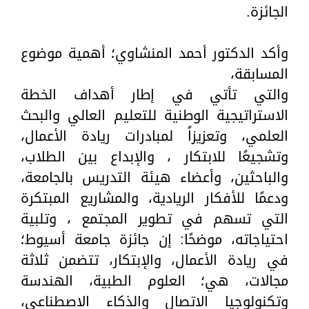
الجائزة.
وأكد الدكتور أحمد المنشاوي؛ أهمية موضوع
المسابقة،
والتي تأتي في إطار أهداف الخطة
الاستراتيجية الوطنية للتعليم العالي والبحث
العلمي، وتعزيزاً لمبادرات ريادة الأعمال،
وتشجيعًا للابتكار ، والإبداع بين الطلاب،
والباحثين، وأعضاء هيئة التدريس بالجامعة،
ودعمًا للأفكار الريادية، والمشاريع المبتكرة
التي تسهم في تطوير المجتمع ، وتلبية
احتياجاته، موضحًا: إن جائزة جامعة أسيوط؛
في ريادة الأعمال، والإبتكار، تتضمن ثلاثة
مجالات، هي؛ العلوم الطبية، الهندسة
وتكنولوجيا الاتصال والذكاء الاصطناعي،