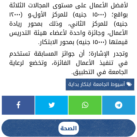
لأفضل الأعمال على مستوى المجالات الثلاثة
بواقع؛ (١٥٠٠٠ جنيه) للمركز الأول،و (١٢٠٠٠
جنيه) للمركز الثاني، وذلك بمحور ريادة
الأعمال، وجائزة واحدة لأعضاء هيئة التدريس
قيمتها (١٥٠٠٠ جنيه) بمحور الابتكار.
وتجدر الإشارة؛ أن جوائز المسابقة تستخدم
في تنفيذ الأعمال الفائزة، وتخضع لرعاية
الجامعة في التطبيق.
أسيوط الجامعة ابتكار بداية
الصحة