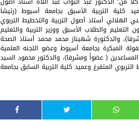
ًا من: الدكتور عبد التواب عبد اللاه أستاذ أصول
عميد كلية التربية الأسبق بجامعة أسيوط (رئيسًا
يني الهلالي أستاذ أصول التربية والتخطيط التربوي
 التعليم والطلاب الأسبق ووزير التربية والتعليم
شرفا)، والدكتورة شهيناز محمد محمد أستاذ الصحة
طفولة المبكرة بجامعة أسيوط وعضو اللجنه العلمية
 المساعدين ( عضواً ومشرفا)، والدكتور محمود السيد
التربوي المتفرغ وعميد كلية التربية السابق بجامعة