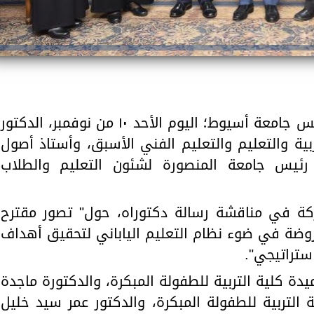
استقبل الدكتور أحمد المنشاوي رئيس جامعة أسيوط؛ اليوم الأحد ١٠ من نوفمبر، الدكتور
ربية والتعليم والتعليم الفني الأسبق، وأستاذ أصول
ب رئيس جامعة المنصورة لشئون التعليم والطلاب
ركة في مناقشة رسالة دكتوراه، حول" تصور مقترح
لروضة في ضوء نظام التعليم الياباني لتحقيق أهداف
ميدة كلية التربية للطفولة المبكرة، والدكتورة ماجدة
لتربية للطفولة المبكرة، والدكتور عمر سيد خليل