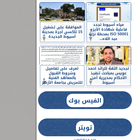
مياه أسيوط تجدد
الموافقة على تشغيل
فاعلية شهادة الأيزو
15 تاكسي أجرة بمدينة
ISO 50001 بمحطة نزلة
أسيوط الجديدة
عبد اللاه...
تجديد الثقة للرائد احمد
تعرف على تفاصيل
عويس بمباحث تنفيذ
وشروط القبول
الأحكام بمديرية أمن
بالمعاهد الفنية
أسيوط
للتمريض بجامعة الأزهر
الفيس بوك
تويتر
Tweets by