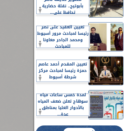
بأبوتيج.. نقلة حضارية
تحافظ على...
تعيين العقيد على نصر
رئيسا لمباحث مرور أسيوط
ومحمد الجاحر معاونا
للمباحث
تعيين المقدم أحمد عاصم
حمزة رئيسا لمباحث مركز
شرطة أسيوط
لمدة خمس ساعات مياه
سوهاج تعلن ضعف المياه
بالأدوار العليا بمناطق
عدة...