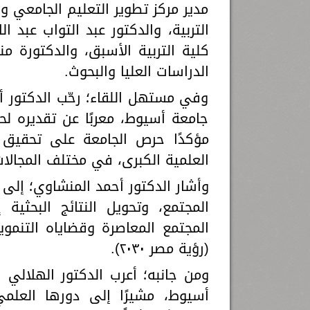
مدير مركز تطوير التعليم الجامعي و
التربية، والدكتور عبد التواب عبد ال
كلية التربية الأسبق، والدكتورة من
الدراسات العليا والبحوث.
وفي مستهل اللقاء؛ رحّب الدكتور أ
جامعة أسيوط، معربًا عن تقديره ل
مؤكدًا حرص الجامعة على تحقيق ال
العلمية الكبرى، في مختلف المجالات
وأشار الدكتور أحمد المنشاوي؛ إلى 
المجتمع، وتحويل النتائج البحث
المجتمع المعاصرة وقضاياه التنموية
(رؤية مصر ٢٠٣٠).
ومن جانبه؛ أعرب الدكتور الهلالي 
أسيوط، مشيرًا إلى دورها العلمي 