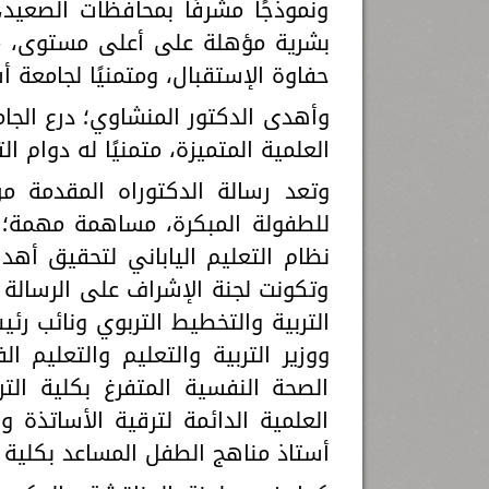
ونموذجًا مشرفًا بمحافظات الصعيد
بشرية مؤهلة على أعلى مستوى، مو
حفاوة الإستقبال، ومتمنيًا لجامعة 
وأهدى الدكتور المنشاوي؛ درع الجام
العلمية المتميزة، متمنيًا له دوام ا
وتعد رسالة الدكتوراه المقدمة من
للطفولة المبكرة، مساهمة مهمة؛ 
وتكونت لجنة الإشراف على الرسالة 
التربية والتخطيط التربوي ونائب ر
ووزير التربية والتعليم والتعليم 
الصحة النفسية المتفرغ بكلية الت
العلمية الدائمة لترقية الأساتذة
أستاذ مناهج الطفل المساعد بكلية ا