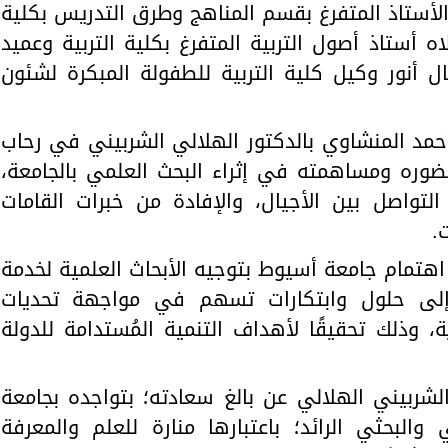
الأستاذ المتفرغ بقسم المناهج وطرق التدريس بكلية
لاه أستاذ أصول التربية المتفرغ بكلية التربية وعميد
ال أنور وكيل كلية التربية للطفولة المبكرة لشئون
حمد المنشاوي بالدكتور الهلالي الشربيني في رحاب
حضوره ومساهمته في إثراء البحث العلمي بالجامعة،
تواصل بين الأجيال، والإفادة من خبرات القامات
.
اهتمام جامعة أسيوط بتوجيه الأبحاث العلمية لخدمة
ية إلى حلول وابتكارات تسهم في مواجهة تحديات
، وذلك تحقيقًا لأهداف التنمية المُستدامة للدولة
الشربيني الهلالي عن بالغ سعادته؛ بتواجده بجامعة
والبحثي الرائد؛ باعتبارها منارة للعلم والمعرفة