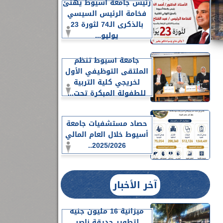
رئيس جامعة أسيوط يهنئ
فخامة الرئيس السيسي
بالذكرى الـ74 لثورة 23
يوليو...
جامعة أسيوط تنظم
الملتقى التوظيفي الأول
لخريجي كلية التربية
للطفولة المبكرة تحت...
حصاد مستشفيات جامعة
أسيوط خلال العام المالي
2025/2026..
آخر الأخبار
ميزانية 16 مليون جنيه
لتطوير حديقة ناصر