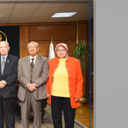
رئيس جامعة بني سويف نجاحاً طبياً
.
...
جديد بمستشفيات الجامعة
...