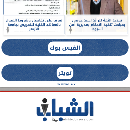
تجديد الثقة للرائد احمد عويس
تعرف على تفاصيل وشروط القبول
بمباحث تنفيذ الأحكام بمديرية أمن
بالمعاهد الفنية للتمريض بجامعة
أسيوط
الأزهر
الفيس بوك
تويتر
Tweets by