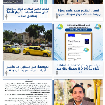
لمدة خمس ساعات مياه سوهاج
تعيين المقدم أحمد عاصم حمزة
تعلن ضعف المياه بالأدوار العليا
رئيسا لمباحث مركز شرطة أسيوط
بمناطق عدة...
مياه أسيوط تجدد فاعلية شهادة
الموافقة على تشغيل 15 تاكسي
الأيزو ISO 50001 بمحطة نزلة عبد
أجرة بمدينة أسيوط الجديدة
اللاه...