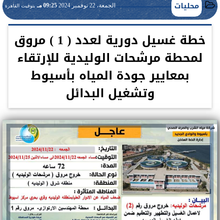
محليات
الجمعة، 22 نوفمبر 2024
09:25 مـ
بتوقيت القاهرة
خطة غسيل دورية لعدد ( 1 ) مروق
لمحطة مرشحات الوليدية للإرتقاء
بمعايير جودة المياه بأسيوط
وتشغيل البدائل