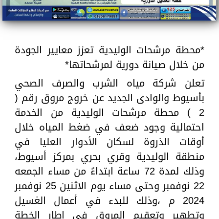
*محطة مرشحات الوليدية تعزز معايير الجودة
من خلال صيانة دورية لمرشحاتها*
تعلن شركة مياه الشرب والصرف الصحي
بأسيوط والوادى الجديد عن خروج مروق رقم (
2 ) محطة مرشحات الوليدية من الخدمة
احتمالية وجود ضعف في ضغط المياه خلال
أوقات الذروة لسكان الأدوار العليا في
منطقة الوليدية وقري بحري بمركز أسيوط،
وذلك لمدة 72 ساعة ابتداءً من مساء الجمعه
22 نوفمبر وحتى مساء يوم الاثنين 25 نوفمبر
2024 م ،وذلك للبدء في أعمال الغسيل
وتطهير وتعقيم المروق في إطار الخطة