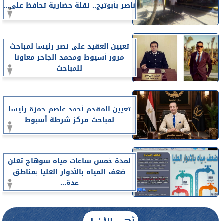
ناصر بأبوتيج.. نقلة حضارية تحافظ على...
تعيين العقيد على نصر رئيسا لمباحث
مرور أسيوط ومحمد الجاحر معاونا
للمباحث
تعيين المقدم أحمد عاصم حمزة رئيسا
لمباحث مركز شرطة أسيوط
لمدة خمس ساعات مياه سوهاج تعلن
ضعف المياه بالأدوار العليا بمناطق
عدة...