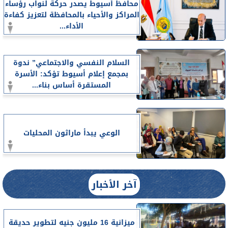
محافظ أسيوط يصدر حركة لنواب رؤساء
المراكز والأحياء بالمحافظة لتعزيز كفاءة
الأداء...
السلام النفسي والاجتماعي” ندوة
بمجمع إعلام أسيوط تؤكد: الأسرة
المستقرة أساس بناء...
الوعي يبدأ ماراثون المحليات
آخر الأخبار
ميزانية 16 مليون جنيه لتطوير حديقة