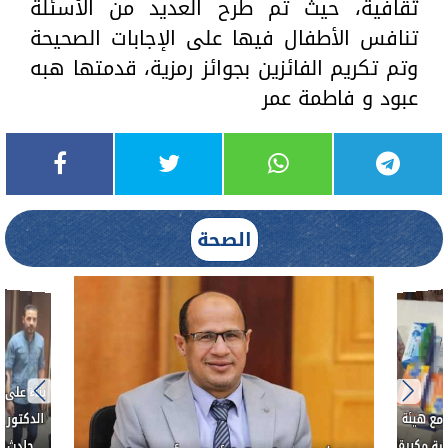
ثقافية، حيث تم طرح العديد من الأسئلة
تنافس الأطفال فيها على الإجابات الصحيحة
وتم تكريم الفائزين بجوائز رمزية، قدمتها هبه
عبود و فاطمة عمر
الصحة
بناءً عل
الدكتور 
حادث أ
مع هيئة