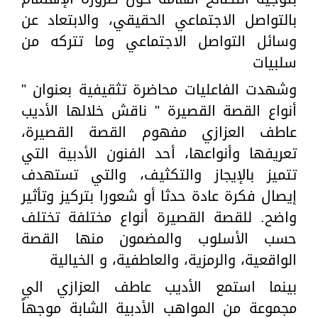
بالتواصل الاجتماعي الحقيقي، والابتعاد عن
وسائل التواصل الاجتماعي وما تتركه من
سلبيات
وشهدت الفاعليات محاضرة تثقيفية بعنوان "
أنواع القصة القصيرة " ناقش خلالها الأديب
عاطف العزازي مفهوم القصة القصيرة،
تعريفها وأنواعها، أحد الفنون الأدبية التي
تتميز بالإيجاز والتكثيف، والتي تستهدف
إيصال فكرة عادة حدثا أو شعورا بتركيز وتأثير
واضح. للقصة القصيرة أنواع مختلفة تختلف
حسب الأسلوب والمضمون منها القصة
الواقعية، والرمزية، والعاطفية، و الخيالية
بينما استمع الأديب عاطف العزازي الي
مجموعة من المواهب الأدبية الشابة موجهاً