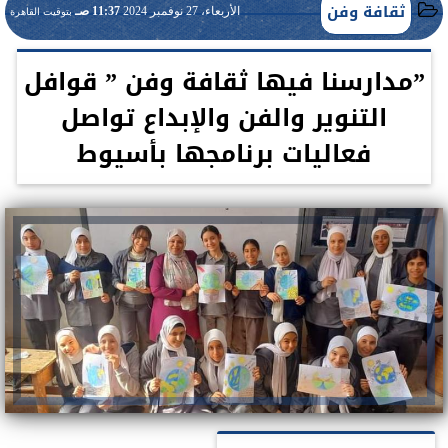
ثقافة وفن
الأربعاء، 27 نوفمبر 2024
11:37 صـ
بتوقيت القاهرة
”مدارسنا فيها ثقافة وفن ” قوافل
التنوير والفن والإبداع تواصل
فعاليات برنامجها بأسيوط