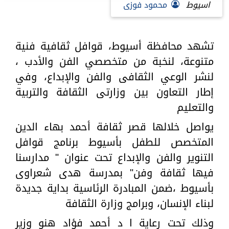
اسيوط
محمود فوزى
تشهد محافظة أسيوط، قوافل ثقافية فنية
متنوعة، لنخبة من متخصصي الفن والأدب ،
لنشر الوعي الثقافى والفن والإبداع، وفي
إطار التعاون بين وزارتى الثقافة والتربية
والتعليم
يواصل خلالها قصر ثقافة أحمد بهاء الدين
المتخصص للطفل بأسيوط برنامج قوافل
التنوير والفن والإبداع تحت عنوان " مدارسنا
فيها ثقافة وفن" بمدرسة هدى شعراوى
بأسيوط ،ضمن المبادرة الرئاسية بداية جديدة
لبناء الإنسان، وبرامج وزارة الثقافة
وذلك تحت رعاية ا د أحمد فؤاد هنو وزير