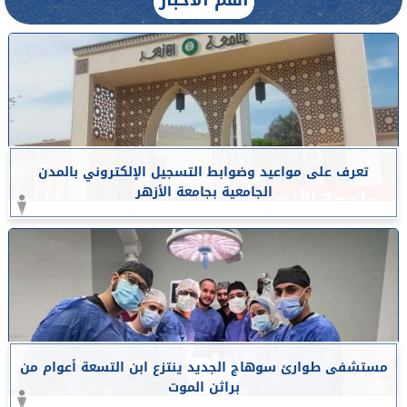
تعرف على مواعيد وضوابط التسجيل الإلكتروني بالمدن
الجامعية بجامعة الأزهر
مستشفى طوارئ سوهاج الجديد ينتزع ابن التسعة أعوام من
براثن الموت