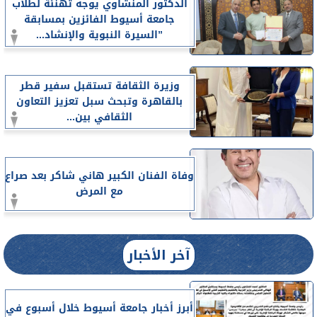
الدكتور المنشاوي يوجه تهنئة لطلاب
جامعة أسيوط الفائزين بمسابقة
”السيرة النبوية والإنشاد...
وزيرة الثقافة تستقبل سفير قطر
بالقاهرة وتبحث سبل تعزيز التعاون
الثقافي بين...
وفاة الفنان الكبير هاني شاكر بعد صراع
مع المرض
آخر الأخبار
أبرز أخبار جامعة أسيوط خلال أسبوع في