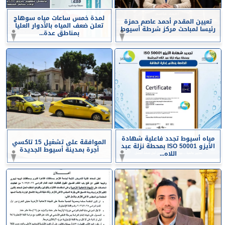
لمدة خمس ساعات مياه سوهاج
تعيين المقدم أحمد عاصم حمزة
تعلن ضعف المياه بالأدوار العليا
رئيسا لمباحث مركز شرطة أسيوط
بمناطق عدة...
مياه أسيوط تجدد فاعلية شهادة
الموافقة على تشغيل 15 تاكسي
الأيزو ISO 50001 بمحطة نزلة عبد
أجرة بمدينة أسيوط الجديدة
اللاه...