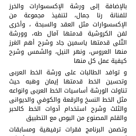
بالإضافة إلى ورشة الإكسسوارات والخرز
للفنانة رنا جمال، لتنفيذ مجموعة من
الإكسسوارات مثل العقد والسبحة ، وأخرى
لفن الكروشية قدمتها آمال طه، وورشة
التّلى قدمتها ياسمين جاد وشرح أهم الغرز
منها العروس، ونهر النيل، والشمس وشرح
كيفية عمل كل منها
و توافد الطالبات على ورشة الخط العربى
وتحسين الخط قدمتها إيمان وهبه حيث
تناولت الورشة أساسيات الخط العربى وانواعه
مثل الخط النسخ والرقعة والكوفي والديوانى
والثلث وشرح استخدام أدوات الخط كالحبر
والقلم المصنوع من البوص مع التطبيق
وتضمن البرنامج فقرات ترفيهية ومسابقات