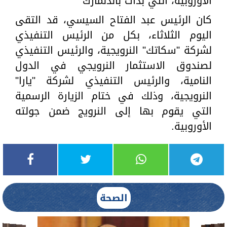
الأوروبية، التي بدأت بالدنمارك
كان الرئيس عبد الفتاح السيسي، قد التقى
اليوم الثلاثاء، بكل من الرئيس التنفيذي
لشركة "سكاتك" النرويجية، والرئيس التنفيذي
لصندوق الاستثمار النرويجي في الدول
النامية، والرئيس التنفيذي لشركة "يارا"
النرويجية، وذلك في ختام الزيارة الرسمية
التي يقوم بها إلى النرويج ضمن جولته
الأوروبية.
الصحة