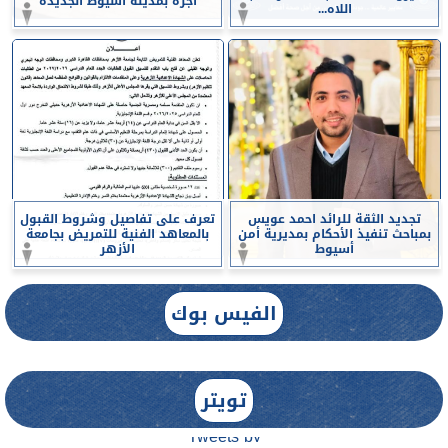
أجرة بمدينة أسيوط الجديدة
اللاه...
تجديد الثقة للرائد احمد عويس
تعرف على تفاصيل وشروط القبول
بمباحث تنفيذ الأحكام بمديرية أمن
بالمعاهد الفنية للتمريض بجامعة
أسيوط
الأزهر
الفيس بوك
تويتر
Tweets by