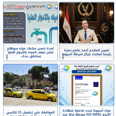
لمدة خمس ساعات مياه سوهاج
تعيين المقدم أحمد عاصم حمزة
تعلن ضعف المياه بالأدوار العليا
رئيسا لمباحث مركز شرطة أسيوط
بمناطق عدة...
مياه أسيوط تجدد فاعلية شهادة
الموافقة على تشغيل 15 تاكسي
الأيزو ISO 50001 بمحطة نزلة عبد