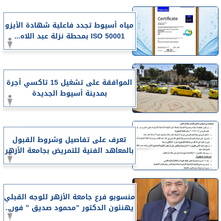
مياه أسيوط تجدد فاعلية شهادة الأيزو
ISO 50001 بمحطة نزلة عبد اللاه...
الموافقة على تشغيل 15 تاكسي أجرة
بمدينة أسيوط الجديدة
تعرف على تفاصيل وشروط القبول
بالمعاهد الفنية للتمريض بجامعة الأزهر
منسوبو فرع جامعة الأزهر للوجه القبلي
يهنئون الدكتور ”محمود صديق ” فور...