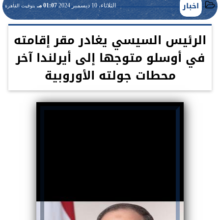
اخبار
الثلاثاء، 10 ديسمبر 2024
01:07 مـ
بتوقيت القاهرة
الرئيس السيسي يغادر مقر إقامته
في أوسلو متوجها إلى أيرلندا آخر
محطات جولته الأوروبية