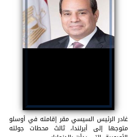
غادر الرئيس السيسي مقر إقامته في أوسلو
متوجها إلى أيرلندا، ثالث محطات جولته