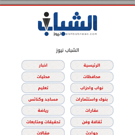
الشباب نيوز
الرئيسية
اخبار
محافظات
محليات
نواب واحزاب
تعليم
بنوك واستثمارات
مساجد وكنائس
عقارات
رياضة
ثقافة وفن
تحقيقات ومتابعات
حوادث
مقالات