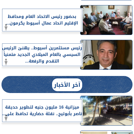
بحضور رئيس الاتحاد العام ومحافظ
الإقليم اتحاد عمال أسيوط يكرمون...
رئيس مستثمرين أسيوط.. يهنئ الرئيس
السيسي بالعام الميلادي الجديد متمنياً
التقدم والرفعة...
آخر الأخبار
ميزانية 16 مليون جنيه لتطوير حديقة
ناصر بأبوتيج.. نقلة حضارية تحافظ على...