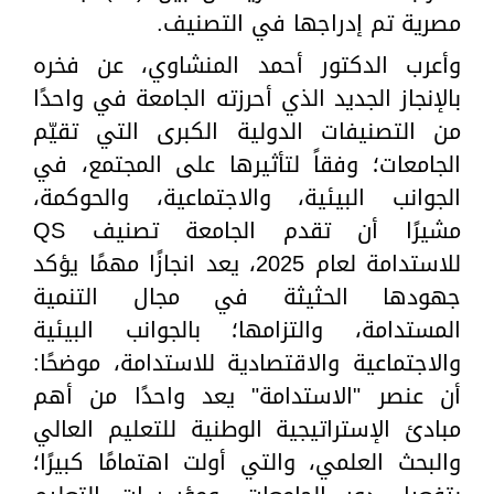
مصرية تم إدراجها في التصنيف.
وأعرب الدكتور أحمد المنشاوي، عن فخره
بالإنجاز الجديد الذي أحرزته الجامعة في واحدًا
من التصنيفات الدولية الكبرى التي تقيّم
الجامعات؛ وفقاً لتأثيرها على المجتمع، في
الجوانب البيئية، والاجتماعية، والحوكمة،
مشيرًا أن تقدم الجامعة تصنيف QS
للاستدامة لعام 2025، يعد انجازًا مهمًا يؤكد
جهودها الحثيثة في مجال التنمية
المستدامة، والتزامها؛ بالجوانب البيئية
والاجتماعية والاقتصادية للاستدامة، موضحًا:
أن عنصر "الاستدامة" يعد واحدًا من أهم
مبادئ الإستراتيجية الوطنية للتعليم العالي
والبحث العلمي، والتي أولت اهتمامًا كبيرًا؛