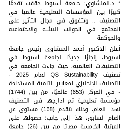
* د.المنشاوي: جامعة أسيوط حققت تقدمًا
كبيرًا بين المؤسسات التعليمية عالميا في
التصنيف .. وتتفوق في مجال التأثير على
المجتمع في الجوانب البيئية والاجتماعية
والحوكمة
أعلن الدكتور أحمد المنشاوي رئيس جامعة
أسيوط، إنجازًا جديدًا لجامعة أسيوط في
التصنيفات العالمية، حيث جاءت الجامعة في
تصنيف QS Sustainability لعام 2025 -
التصنيف الإنجليزي لمعايير التنمية المستدامة
- في المركز (653) عالميًا، من بين (1744)
مؤسسة تعليمية تم ادارجها فى التصنيف
لهذا العام، وذلك بتقدم (168) مستوى عن
العام السابق، هذا إلى جانب؛ حصولها على
المرتبة الخامسة مصريًا من بين (26) جامعة