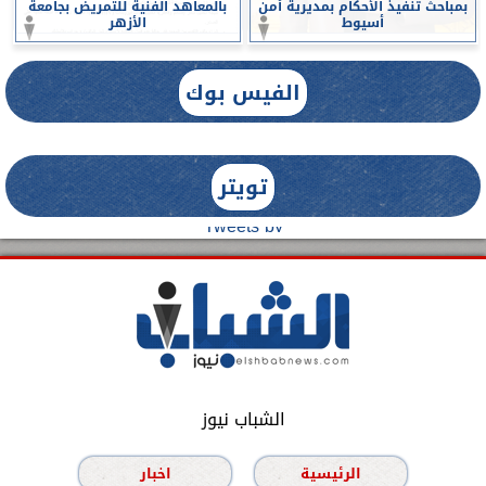
بمباحث تنفيذ الأحكام بمديرية أمن
بالمعاهد الفنية للتمريض بجامعة
أسيوط
الأزهر
الفيس بوك
تويتر
Tweets by
الشباب نيوز
الرئيسية
اخبار