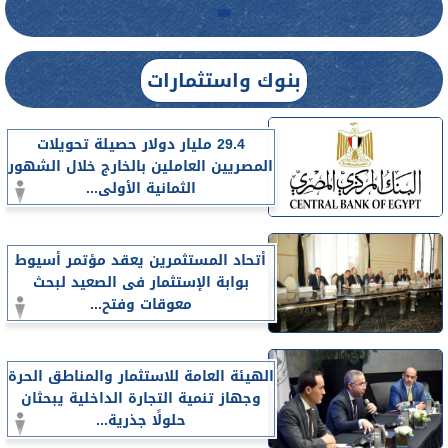
بنوك واستثمارات
29.4 مليار دولار حصيلة تحويلات
المصريين العاملين بالخارج خلال الشهور
الثمانية الأولى...
أتحاد المستثمرين يعقد مؤتمر أسيوط
بوابة الإستثمار فى الصعيد لبحث
معوقات وفتح...
الهيئة العامة للاستثمار والمناطق الحرة
وجهاز تنمية التجارة الداخلية يبحثان
حلولًا جذرية...