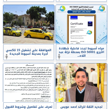
مياه أسيوط تجدد فاعلية شهادة
الموافقة على تشغيل 15 تاكسي
الأيزو ISO 50001 بمحطة نزلة عبد
أجرة بمدينة أسيوط الجديدة
اللاه...
تجديد الثقة للرائد احمد عويس
تعرف على تفاصيل وشروط القبول