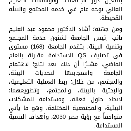
بتفعيل دور الجامعات، ومؤسسات التعليم
العالي بوجه عام في خدمة المجتمع والبيئة
المُحيطة.
ومن جهته؛ أشاد الدكتور محمود عبد العليم
نائب رئيس الجامعة لشئون خدمة المجتمع
وتنمية البيئة؛ بتقدم الجامعة (168) مستوى
فى تصنيف QS للاستدامة مقارنة بالعام
الماضي، مشيرًا أن ذلك يعد نتاج؛ لاهتمام
الجامعة واستجابتها لتحديات البيئة،
والمجتمع، من خلال؛ ربط العملية التعليمية،
والبحثية بالبيئة، والمجتمع، وتطويعهما؛
لإيجاد حلول فعالة، ومستدامة للمشكلات
البيئية، والمجتمعية المختلفة، وهو ما يأتي
متوافقاً مع رؤية مصر 2030، وأهداف التنمية
المستدامة.