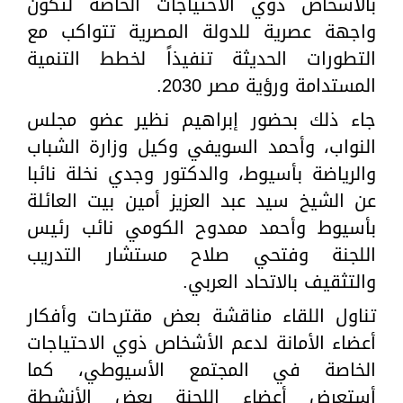
بالأشخاص ذوي الاحتياجات الخاصة لتكون
واجهة عصرية للدولة المصرية تتواكب مع
التطورات الحديثة تنفيذاً لخطط التنمية
المستدامة ورؤية مصر 2030.
جاء ذلك بحضور إبراهيم نظير عضو مجلس
النواب، وأحمد السويفي وكيل وزارة الشباب
والرياضة بأسيوط، والدكتور وجدي نخلة نائبا
عن الشيخ سيد عبد العزيز أمين بيت العائلة
بأسيوط وأحمد ممدوح الكومي نائب رئيس
اللجنة وفتحي صلاح مستشار التدريب
والتثقيف بالاتحاد العربي.
تناول اللقاء مناقشة بعض مقترحات وأفكار
أعضاء الأمانة لدعم الأشخاص ذوي الاحتياجات
الخاصة في المجتمع الأسيوطي، كما
أستعرض أعضاء اللجنة بعض الأنشطة