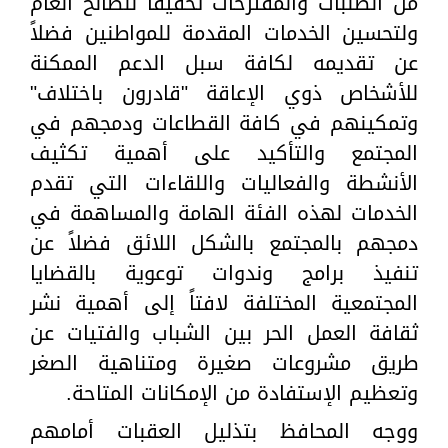
من الطلبات والمقترحات تحقيقاً للصالح العام
ولتحسين الخدمات المقدمة للمواطنين فضلاً
عن تقديمه لكافة سبل الدعم الممكنة
للأشخاص ذوي الإعاقة "قادرون باختلاف"
وتمكينهم في كافة القطاعات ودمجهم في
المجتمع والتأكيد على أهمية تكثيف
الأنشطة والفعاليات واللقاءات التي تقدم
الخدمات لهذه الفئة الهامة والمساهمة في
دمجهم بالمجتمع بالشكل اللائق فضلاً عن
تنفيذ برامج وندوات توعوية بالقضايا
المجتمعية المختلفة لافتاً إلى أهمية نشر
ثقافة العمل الحر بين الشباب والفتيات عن
طريق مشروعات صغيرة ومتناهية الصغر
وتعظيم الإستفادة من الإمكانات المتاحة.
ووجه المحافظ بتذليل العقبات أمامهم