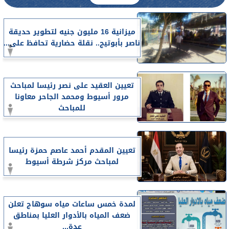
ميزانية 16 مليون جنيه لتطوير حديقة
ناصر بأبوتيج.. نقلة حضارية تحافظ على...
تعيين العقيد على نصر رئيسا لمباحث
مرور أسيوط ومحمد الجاحر معاونا
للمباحث
تعيين المقدم أحمد عاصم حمزة رئيسا
لمباحث مركز شرطة أسيوط
لمدة خمس ساعات مياه سوهاج تعلن
ضعف المياه بالأدوار العليا بمناطق
عدة...