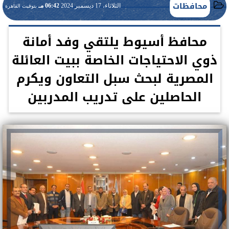
محافظات
الثلاثاء، 17 ديسمبر 2024
06:42 مـ
بتوقيت القاهرة
محافظ أسيوط يلتقي وفد أمانة
ذوي الاحتياجات الخاصة ببيت العائلة
المصرية لبحث سبل التعاون ويكرم
الحاصلين على تدريب المدربين