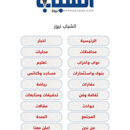
الشباب نيوز
الرئيسية
اخبار
محافظات
محليات
نواب واحزاب
تعليم
بنوك واستثمارات
مساجد وكنائس
عقارات
رياضة
ثقافة وفن
تحقيقات ومتابعات
حوادث
مقالات
المجتمع
الصحة
من نحن
اعلن معنا