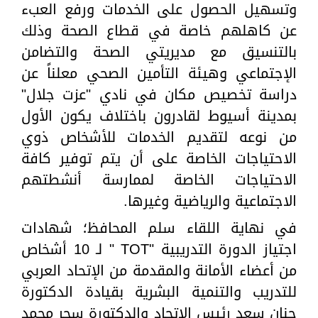
وتسهيل الحصول على الخدمات ورفع العبء
عن كاهلهم خاصة في قطاع الصحة وذلك
بالتنسيق مع مديريتي الصحة والتضامن
الإجتماعي وهيئة التأمين الصحي معلناً عن
دراسة تخصيص مكان في نادي "عزت جلال"
بمدينة أسيوط لقادرون باختلاف يكون الأول
من نوعه لتقديم الخدمات للأشخاص ذوي
الاحتياجات الخاصة على أن يتم توفير كافة
الاحتياجات الخاصة لممارسة أنشطتهم
الاجتماعية والرياضية وغيرها.
في نهاية اللقاء سلم المحافظ؛ شهادات
اجتياز الدورة التدريبية "TOT " لـ 10 أشخاص
من أعضاء الأمانة والمقدمة من الإتحاد العربي
للتدريب والتنمية البشرية بقيادة الدكتورة
حنان سعد رئيس الإتحاد والدكتورة سحر محمد