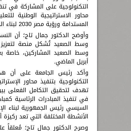
التكنولوجية على المشاركة في تنفيذ 
محاور الاستراتيجية الوطنية للتع
المستدامة ورؤية مصر 2030 لبناء الجمهورية الجديدة.
وأوضح الدكتور جمال تاج؛ أن النس
وسط الصعيد تُشكل منصة لتعزيز ا
وسط الصعيد المشاركين، خاصة بع
أبريل الماضي.
وأكد رئيس الجامعة على أن هذ
التكنولوجية بتنفيذ محاور الإسترات
تهدف لتحقيق التكامل الفعلى بين 
في تنفيذ المبادرات الرئاسية كمباد
السيسي رئيس الجمهورية لبناء الإنس
الأنشطة المختلفة التي تعد ركيزة 
وصرح الدكتور جمال تاج؛ مُعلقاً على