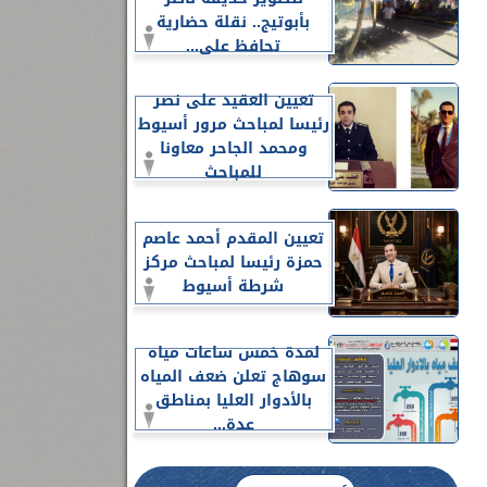
بأبوتيج.. نقلة حضارية
تحافظ على...
تعيين العقيد على نصر
رئيسا لمباحث مرور أسيوط
ومحمد الجاحر معاونا
للمباحث
تعيين المقدم أحمد عاصم
حمزة رئيسا لمباحث مركز
شرطة أسيوط
لمدة خمس ساعات مياه
سوهاج تعلن ضعف المياه
بالأدوار العليا بمناطق
عدة...