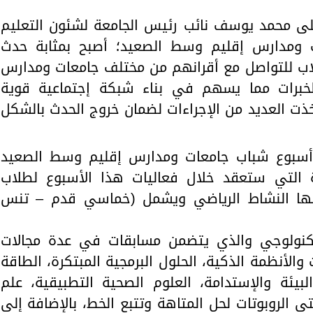
ى محمد يوسف نائب رئيس الجامعة لشئون التعليم
 ومدارس إقليم وسط الصعيد؛ أصبح بمثابة حدث
ب للتواصل مع أقرانهم من مختلف جامعات ومدارس
 والخبرات مما يسهم في بناء شبكة إجتماعية قوية
تخذت العديد من الإجراءات لضمان خروج الحدث بالشكل
 أسبوع شباب جامعات ومدارس إقليم وسط الصعيد
 التي ستعقد خلال فعاليات هذا الأسبوع لطلاب
منها النشاط الرياضي ويشمل (خماسي قدم – تنس
لتكنولوجي والذي يتضمن مسابقات في عدة مجالات
 والأنظمة الذكية، الحلول البرمجية المبتكرة، الطاقة
لبيئة والإستدامة، العلوم الصحية التطبيقية، علم
ي الروبوتات لحل المتاهة وتتبع الخط، بالإضافة إلى