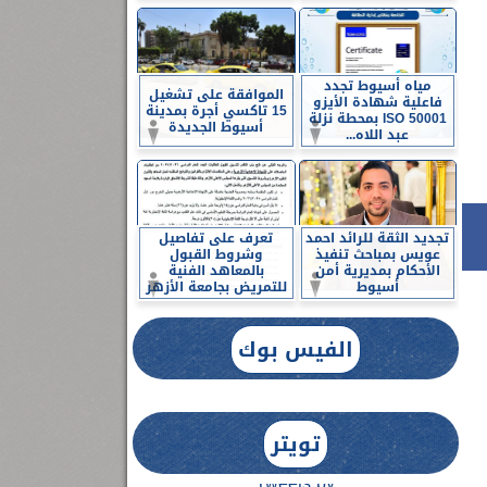
مياه أسيوط تجدد
الموافقة على تشغيل
فاعلية شهادة الأيزو
15 تاكسي أجرة بمدينة
ISO 50001 بمحطة نزلة
أسيوط الجديدة
عبد اللاه...
تجديد الثقة للرائد احمد
تعرف على تفاصيل
عويس بمباحث تنفيذ
وشروط القبول
الأحكام بمديرية أمن
بالمعاهد الفنية
أسيوط
للتمريض بجامعة الأزهر
الفيس بوك
تويتر
Tweets by