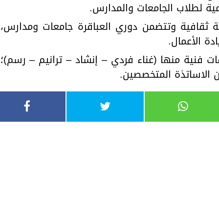
ية لطلاب الجامعات والمدارس.
ة ثقافية وتتضمن دوري العباقرة جامعات ومدارس،
دة الأعمال.
ت فنية منها (غناء فردي – إنشاد – ترانيم – رسم)؛
 الاساتذة المتخصصين.