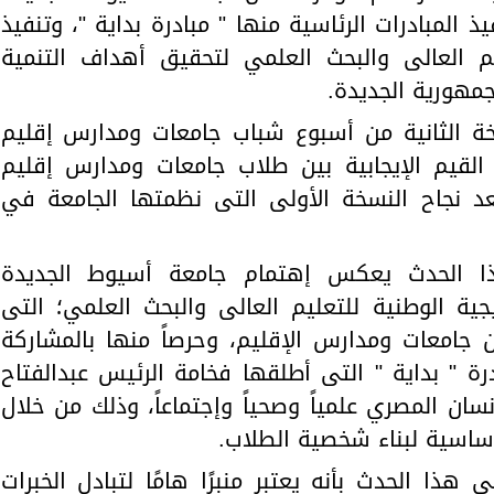
المبادرات الرئاسية منها " مبادرة بداية "، وتنفيذ
ليم العالى والبحث العلمي لتحقيق أهداف التنمية
خة الثانية من أسبوع شباب جامعات ومدارس إقليم
لقيم الإيجابية بين طلاب جامعات ومدارس إقليم
د نجاح النسخة الأولى التى نظمتها الجامعة في
ا الحدث يعكس إهتمام جامعة أسيوط الجديدة
يجية الوطنية للتعليم العالى والبحث العلمي؛ التى
جامعات ومدارس الإقليم، وحرصاً منها بالمشاركة
رة " بداية " التى أطلقها فخامة الرئيس عبدالفتاح
ان المصري علمياً وصحياً وإجتماعاً، وذلك من خلال
أساسية لبناء شخصية الطلاب.
 هذا الحدث بأنه يعتبر منبرًا هامًا لتبادل الخبرات