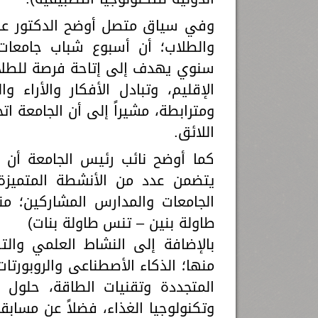
وفي سياق متصل أوضح الدكتور عل
والطلاب؛ أن أسبوع شباب جامعات
سنوي يهدف إلى إتاحة فرصة للطلا
الإقليم، وتبادل الأفكار والأراء
ومترابطة، مشيراً إلى أن الجامعة ا
اللائق.
كما أوضح نائب رئيس الجامعة أن
يتضمن عدد من الأنشطة المتميزة
الجامعات والمدارس المشاركين؛ 
طاولة بنين – تنس طاولة بنات)
بالإضافة إلى النشاط العلمي وا
منها؛ الذكاء الأصطناعى والروبورتات
المتجددة وتقنيات الطاقة، حلول ا
وتكنولوجيا الغذاء، فضلاً عن مسابقت