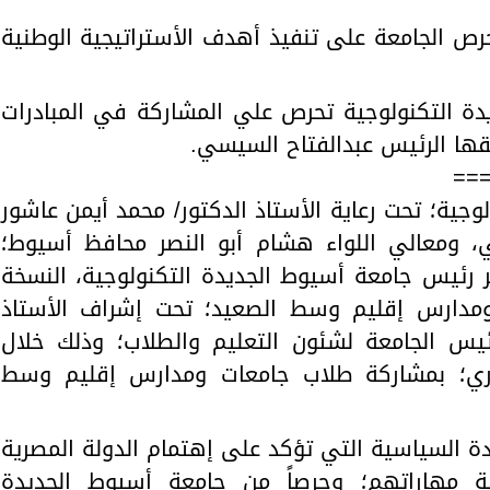
رص الجامعة على تنفيذ أهدف الأستراتيجية الوطنية
يدة التكنولوجية تحرص علي المشاركة في المبادرات
طلقها الرئيس عبدالفتاح السيسي.
==
وجية؛ تحت رعاية الأستاذ الدكتور/ محمد أيمن عاشور
مي، ومعالي اللواء هشام أبو النصر محافظ أسيوط؛
بر رئيس جامعة أسيوط الجديدة التكنولوجية، النسخة
ومدارس إقليم وسط الصعيد؛ تحت إشراف الأستاذ
يس الجامعة لشئون التعليم والطلاب؛ وذلك خلال
لى 20 فبراير الجاري؛ بمشاركة طلاب جامعات ومدارس إقليم وسط
ادة السياسية التي تؤكد على إهتمام الدولة المصرية
ة مهاراتهم؛ وحرصاً من جامعة أسيوط الجديدة