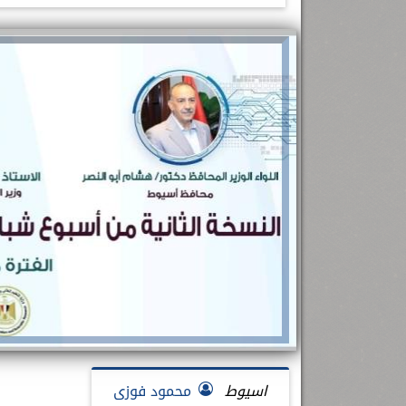
رئيس جامعة بني سويف نجاحاً طبياً
.
...
جديد بمستشفيات الجامعة
...
اسيوط
محمود فوزى