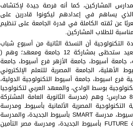
لمدارس المشاركين، كما أنه فرصة جيدة لإكتشاف
الذي يساهم في إعدادهم ليكونوا قادرين على
ربًا عن ثقته الكاملة في قدرة الجامعة على تنظيم
 مناسبة للطلاب المشاركين.
 التكنولوجية أن النسخة الثانية من أسبوع شباب
جامعات ومدارس إقليم وسط الصعيد ستحظى بمشاركة 12 جامعة ومعهد؛ وهم (
، جامعة أسيوط، جامعة الأزهر فرع أسيوط، جامعة
 الأهلية، الجامعة المصرية للتعلم الإلكتروني
لية فرع اسيوط، جامعة أسيوط التكنولوجية الدولية،
تكنولوجية بوسط الوادي، والمعهد العربي لتكنولوجيا
الاتصالات بأسيوط)، بالإضافة إلى 8 مدارس؛ وهم (مدرسة الثانوية العامة المشتركة
ة التكنولوجية المصرية الألمانية بأسيوطـ ومدرسة
أحمد ضيف الله، ومدرسة STEM بأسيوط، مدرسة SMART بأسيوط الجديدة، والمدرسة
التجريبية بأسيوط الجديدة، ومدرسة FUTURE بأسيوط الجديدة، ومدرسة مصر التأمين