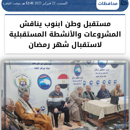
محافظات
السبت، 22 فبراير 2025
12:41 مـ
بتوقيت القاهرة
مستقبل وطن ابنوب يناقش
المشروعات والأنشطة المستقبلية
لاستقبال شهر رمضان