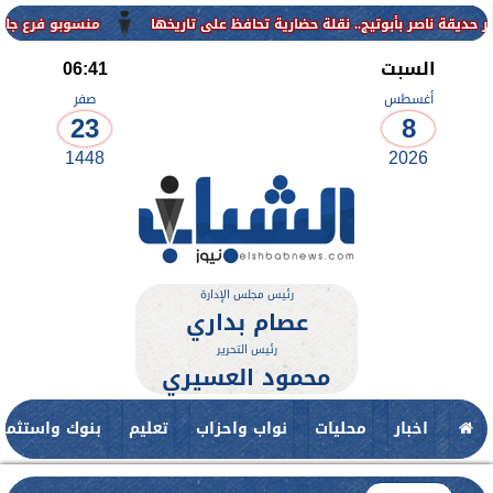
منسوبو فرع جامعة الأزهر لل
السبت
06:41
أغسطس
صفر
23
8
1448
2026
رئيس مجلس الإدارة
عصام بداري
رئيس التحرير
محمود العسيري
اخبار
محليات
نواب واحزاب
تعليم
بنوك واستثمار