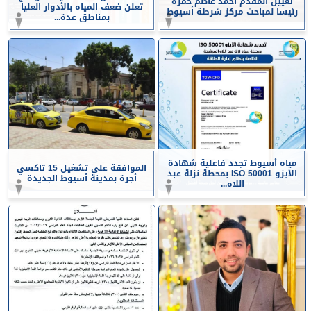
تعيين المقدم أحمد عاصم حمزة
تعلن ضعف المياه بالأدوار العليا
رئيسا لمباحث مركز شرطة أسيوط
بمناطق عدة...
مياه أسيوط تجدد فاعلية شهادة
الموافقة على تشغيل 15 تاكسي
الأيزو ISO 50001 بمحطة نزلة عبد
أجرة بمدينة أسيوط الجديدة
اللاه...