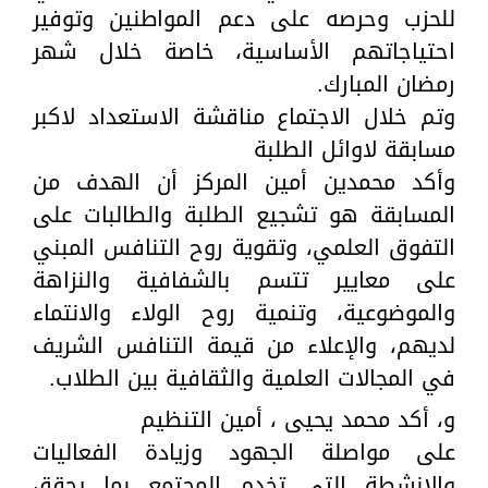
للحزب وحرصه على دعم المواطنين وتوفير
احتياجاتهم الأساسية، خاصة خلال شهر
رمضان المبارك.
وتم خلال الاجتماع مناقشة الاستعداد لاكبر
مسابقة لاوائل الطلبة
وأكد محمدين أمين المركز أن الهدف من
المسابقة هو تشجيع الطلبة والطالبات على
التفوق العلمي، وتقوية روح التنافس المبني
على معايير تتسم بالشفافية والنزاهة
والموضوعية، وتنمية روح الولاء والانتماء
لديهم، والإعلاء من قيمة التنافس الشريف
في المجالات العلمية والثقافية بين الطلاب.
و، أكد محمد يحيى ، أمين التنظيم
على مواصلة الجهود وزيادة الفعاليات
والانشطة التى تخدم المجتمع بما يحقق