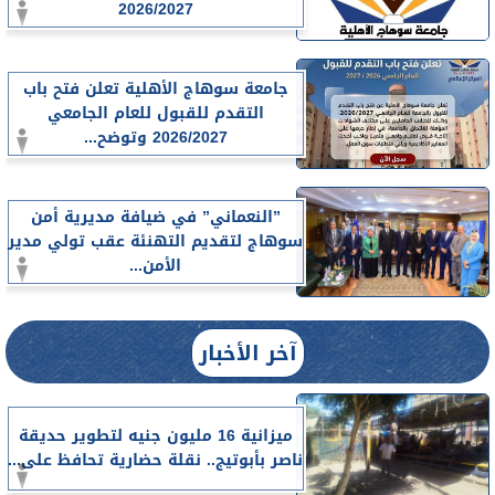
2026/2027
جامعة سوهاج الأهلية تعلن فتح باب
التقدم للقبول للعام الجامعي
2026/2027 وتوضح...
”النعماني” في ضيافة مديرية أمن
سوهاج لتقديم التهنئة عقب تولي مدير
الأمن...
آخر الأخبار
ميزانية 16 مليون جنيه لتطوير حديقة
ناصر بأبوتيج.. نقلة حضارية تحافظ على...