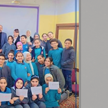
رئيس جامعة بني سويف نجاحاً طبياً
.
...
جديد بمستشفيات الجامعة
...