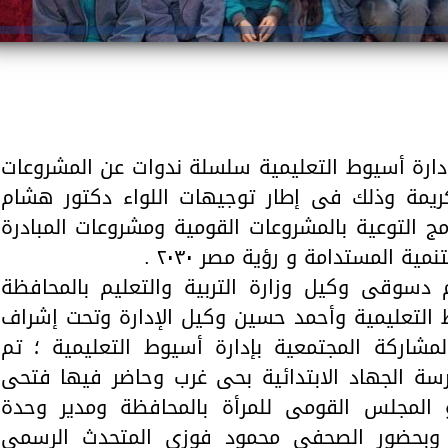
دارة أسيوط التعليمية سلسلة ندوات عن المشروعات
 كريمة وذلك فى إطار توجيهات اللواء دكتور هشام
ج التوعية بالمشروعات القومية ومشروعات المبادرة
ية المستدامة و رؤية مصر ٢٠٣٠ .
 دسوقى وكيل وزارة التربية والتعليم بالمحافظة
التعليمية وأحمد حسين وكيل الإدارة وتحت إشراف
مشاركة المجتمعية بإدارة أسيوط التعليمية ؛ تم
رسة الجهاد الابتدائية بحى غرب وحاضر فيها فتحى
 المجلس القومى للمرأة بالمحافظة ومدير وحدة
ا وبحضور الصحفى محمود فوزى المتحدث الرسمى