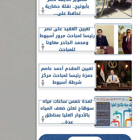
بأبوتيج.. نقلة حضارية
تحافظ على...
تعيين العقيد على نصر
رئيسا لمباحث مرور أسيوط
ومحمد الجاحر معاونا
للمباحث
تعيين المقدم أحمد عاصم
حمزة رئيسا لمباحث مركز
شرطة أسيوط
لمدة خمس ساعات مياه
سوهاج تعلن ضعف المياه
بالأدوار العليا بمناطق
عدة...