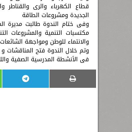
قطاع الكهرباء والرى والقناطر وا
الجديدة ومشروعات الطاقة
وفى ختام الندوة طالبت مديرة الم
مكتسبات التنمية والمشروعات التن
والانتماء للوطن ومواجهة الشائعات 
وتم خلال الندوة فتح المناقشات و
فى الأنشطة المدرسية الصفية واللاص