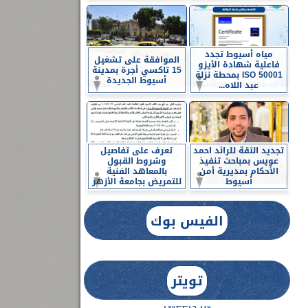
مياه أسيوط تجدد
الموافقة على تشغيل
فاعلية شهادة الأيزو
15 تاكسي أجرة بمدينة
ISO 50001 بمحطة نزلة
أسيوط الجديدة
عبد اللاه...
تجديد الثقة للرائد احمد
تعرف على تفاصيل
عويس بمباحث تنفيذ
وشروط القبول
الأحكام بمديرية أمن
بالمعاهد الفنية
أسيوط
للتمريض بجامعة الأزهر
الفيس بوك
تويتر
Tweets by