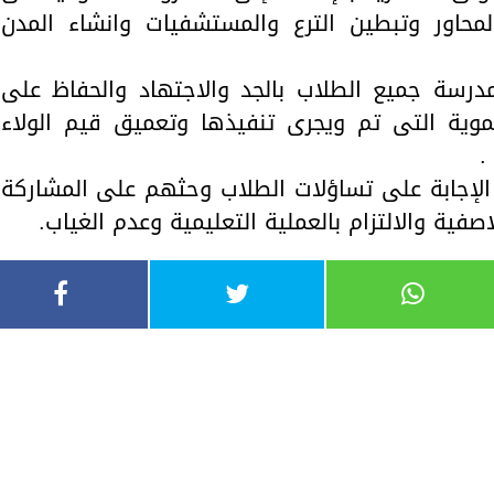
لمحاور وتبطين الترع والمستشفيات وانشاء المدن
درسة جميع الطلاب بالجد والاجتهاد والحفاظ على
موية التى تم ويجرى تنفيذها وتعميق قيم الولاء
.
 الإجابة على تساؤلات الطلاب وحثهم على المشاركة
فية والالتزام بالعملية التعليمية وعدم الغياب.