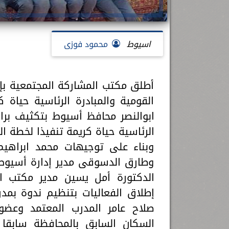
اسيوط
محمود فوزى
أطلق مكتب المشاركة المجتمعية بإ
القومية والمبادرة الرئاسية حياة
ابوالنصر محافظ أسيوط بتكثيف برام
الرئاسية حياة كريمة تنفيذا لخطة التنم
وبناء على توجيهات محمد ابراهيم
وطارق الدسوقى مدير إدارة أسيوط 
الدكتورة أمل يسين مدير مكتب ال
إطلاق الفعاليات بتنظيم ندوة بمد
صلاح عامر المدرب المعتمد وعضو
السكان السابق بالمحافظة سابق