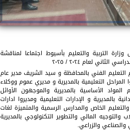
زارة التربية والتعليم بأسيوط اجتماعا لمناقشة
لثاني لعام ٢٠٢٤ / ٢٠٢٥
م التعليم الفني بالمحافظة و سيد الشريف مدير عام
ا المراحل التعليمية بالمديرية و مديري عموم ووكلاء
 المواد الأساسية بالمديرية والموجهون الأوائل
دانية بالمديرية و الإدارات التعليمية ومديروا ادارات
 والتعليم الخاص والمدارس الرسمية والمتميزة لغات
ب والتوجيه المالي والتطوير التكنولوجي بالمديرية
ي والصناعي والزراعي.