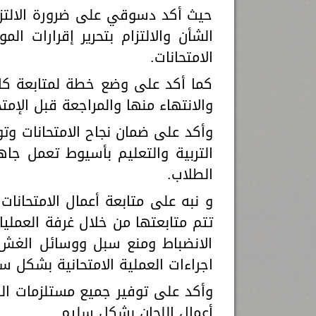
حيث أكد دسوقي على ضرورة الالتزام 
الشأن والالتزام بتحرير إقرارات 
الامتحانات.
كما أكد على وضع خطة لمتابعة كاف
والانتهاء منها والمراجعة قبل الإمتح
وأكد على ضمان نجاح الامتحانات وتوف
التربية والتعليم بأسيوط تعمل جا
الطلاب.
و نبه على متابعة أعمال الامتحانات 
تتم متابعتها من خلال غرفة العملي
الانضباط ومنع سبل ووسائل الغش 
اجراءات العملية الامتحانية بشكل س
وأكد على توفير جميع مستلزمات اللج
أعمال اللجان بشكل سليم.