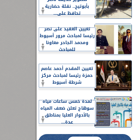
بأبوتيج.. نقلة حضارية
تحافظ على...
تعيين العقيد على نصر
رئيسا لمباحث مرور أسيوط
ومحمد الجاحر معاونا
للمباحث
تعيين المقدم أحمد عاصم
حمزة رئيسا لمباحث مركز
شرطة أسيوط
لمدة خمس ساعات مياه
سوهاج تعلن ضعف المياه
بالأدوار العليا بمناطق
عدة...