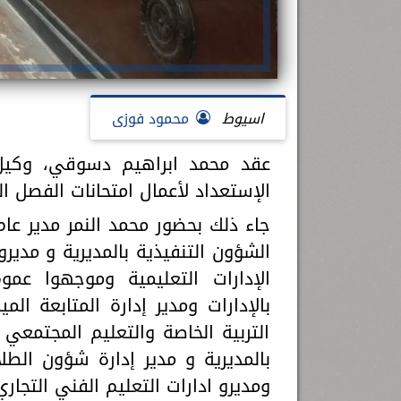
اسيوط
محمود فوزى
عقد محمد ابراهيم دسوقي، وكيل و
الإستعداد لأعمال امتحانات الفصل الدراسي ا
جاء ذلك بحضور محمد النمر مدير عا
الشؤون التنفيذية بالمديرية و مديرو
الإدارات التعليمية وموجهوا عموم
بالإدارات ومدير إدارة المتابعة المي
التربية الخاصة والتعليم المجتمعي
بالمديرية و مدير إدارة شؤون الطلا
ومديرو ادارات التعليم الفني التجار