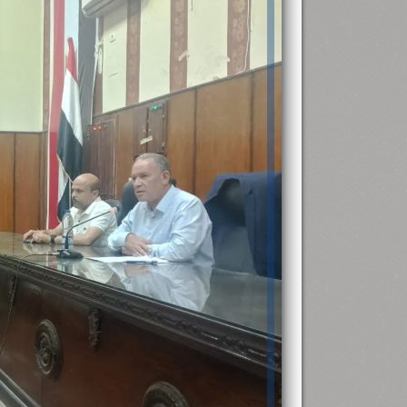
رئيس جامعة بني سويف نجاحاً طبياً
.
...
جديد بمستشفيات الجامعة
...