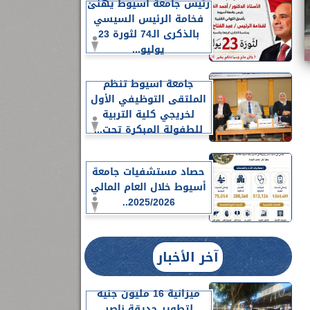
رئيس جامعة أسيوط يهنئ
فخامة الرئيس السيسي
بالذكرى الـ74 لثورة 23
يوليو...
جامعة أسيوط تنظم
الملتقى التوظيفي الأول
لخريجي كلية التربية
للطفولة المبكرة تحت...
حصاد مستشفيات جامعة
أسيوط خلال العام المالي
2025/2026..
آخر الأخبار
ميزانية 16 مليون جنيه
لتطوير حديقة ناصر