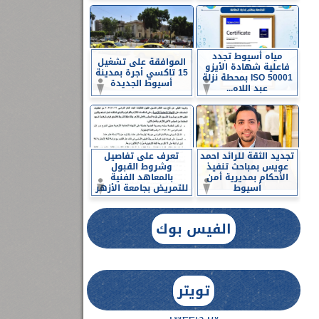
مياه أسيوط تجدد
الموافقة على تشغيل
فاعلية شهادة الأيزو
15 تاكسي أجرة بمدينة
ISO 50001 بمحطة نزلة
أسيوط الجديدة
عبد اللاه...
تجديد الثقة للرائد احمد
تعرف على تفاصيل
عويس بمباحث تنفيذ
وشروط القبول
الأحكام بمديرية أمن
بالمعاهد الفنية
أسيوط
للتمريض بجامعة الأزهر
الفيس بوك
تويتر
Tweets by