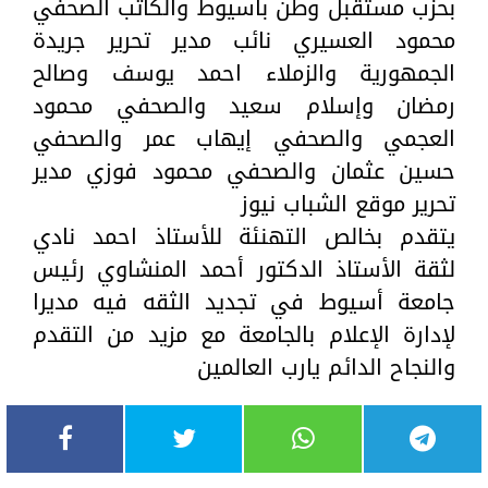
بحزب مستقبل وطن بأسيوط والكاتب الصحفي
محمود العسيري نائب مدير تحرير جريدة
الجمهورية والزملاء احمد يوسف وصالح
رمضان وإسلام سعيد والصحفي محمود
العجمي والصحفي إيهاب عمر والصحفي
حسين عثمان والصحفي محمود فوزي مدير
تحرير موقع الشباب نيوز
يتقدم بخالص التهنئة للأستاذ احمد نادي
لثقة الأستاذ الدكتور أحمد المنشاوي رئيس
جامعة أسيوط في تجديد الثقه فيه مديرا
لإدارة الإعلام بالجامعة مع مزيد من التقدم
والنجاح الدائم يارب العالمين