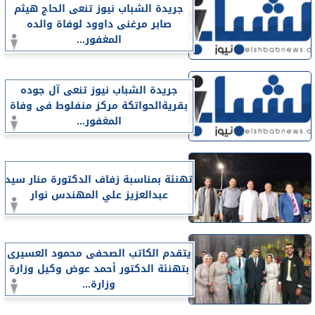
جريدة الشباب نيوز تنعى الحاج هيثم
صابر مرغنى داوود لوفاة والده
المغفور...
جريدة الشباب نيوز تنعى آل جوده
بقريةالحواتكة مركز منفلوط فى وفاة
المغفور...
تهنئة بمناسبة زفاف الدكتورة منار سيد
عبدالعزيز علي المهندس نوار
يتقدم الكاتب الصحفى محمود العسيرى
بتهنئة الدكتور أحمد عوض وكيل وزارة
وزارة...