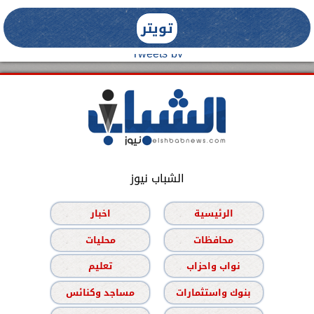
تويتر
Tweets by
الشباب نيوز
الرئيسية
اخبار
محافظات
محليات
نواب واحزاب
تعليم
بنوك واستثمارات
مساجد وكنائس