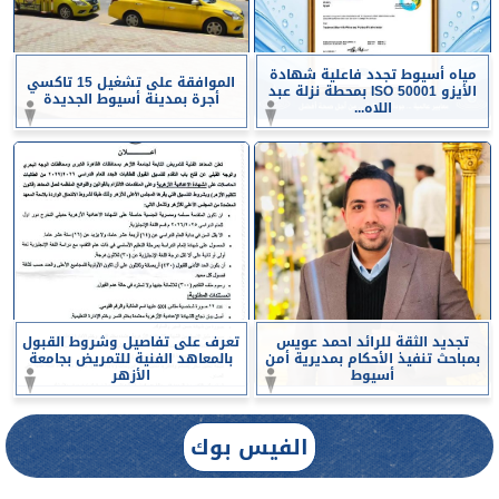
مياه أسيوط تجدد فاعلية شهادة
الموافقة على تشغيل 15 تاكسي
الأيزو ISO 50001 بمحطة نزلة عبد
أجرة بمدينة أسيوط الجديدة
اللاه...
تجديد الثقة للرائد احمد عويس
تعرف على تفاصيل وشروط القبول
بمباحث تنفيذ الأحكام بمديرية أمن
بالمعاهد الفنية للتمريض بجامعة
أسيوط
الأزهر
الفيس بوك