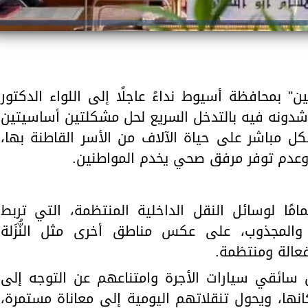
 بمحافظة أسيوط نداءً عاجلًا إلى اللواء الدكتور
اشدونه فيه بالتدخل السريع لحل مشكلتين أساسيتين
كل مباشر على حياة الآلاف من الأسر القاطنة بها،
 وعدم توفر مرفق صحي يخدم المواطنين.
امًا لوسائل النقل الداخلية المنتظمة، التي تربط
والمجذوب، على عكس مناطق أخرى مثل النُّزَلة
عالة ومنتظمة.
 سائقي سيارات الأجرة وامتناعهم عن التوجه إلى
انها، ويحول تنقلاتهم اليومية إلى معاناة مستمرة،