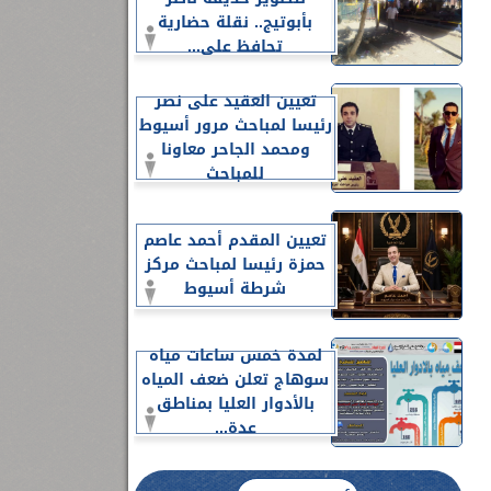
بأبوتيج.. نقلة حضارية
تحافظ على...
تعيين العقيد على نصر
رئيسا لمباحث مرور أسيوط
ومحمد الجاحر معاونا
للمباحث
تعيين المقدم أحمد عاصم
حمزة رئيسا لمباحث مركز
شرطة أسيوط
لمدة خمس ساعات مياه
سوهاج تعلن ضعف المياه
بالأدوار العليا بمناطق
عدة...