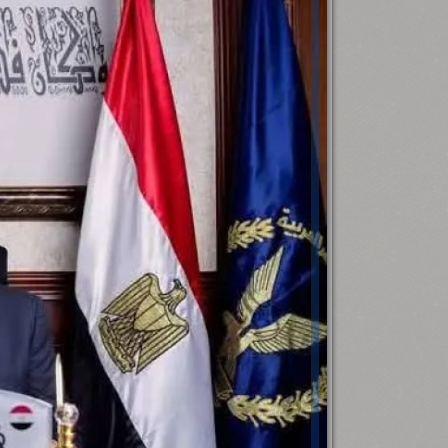
رئيس جامعة بني سويف نجاحاً طبياً
.
...
جديد بمستشفيات الجامعة
...