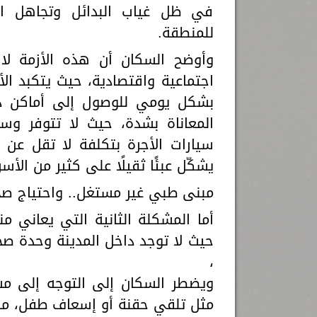
في ظل غياب البدائل وتجاهل ا
للمنطقة.
وأوضح السكان أن هذه الأزمة لا 
اجتماعية واقتصادية، حيث يتكبد ال
بشكل يومي للوصول إلى أماكن درا
المعاناة بشدة، حيث لا تتوفر وس
يشكّل عبئًا ثقيلًا على كثير من الأ
مبنى طبي غير مستغل.. واحتياج صح
أما المشكلة الثانية التي يعاني م
حيث لا توجد داخل المدينة وحدة صح
،
ويضطر السكان إلى التوجه إلى م
مثل تلقي حقنة أو إسعاف طفل، ما