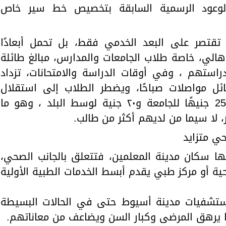
لوعود الرسمية السابقة بتخصيص خط سير خاص
تقتصر على البعد الخدمي فقط، بل تحمل أبعادًا
أهالي، خاصة طلاب الجامعات والمدارس، مبالغ طائلة
ستهم ، وفي أوقات الدراسة والامتحانات، تزداد
ائل مواصلات صباحًا، ويضطر الطلاب إلى استقلال
سيارات الأجرة بتكلفة لا تقل عن 25 جنيهًا للجامعة و٢٠ جنية لوسط البلد ، وهو ما
سر، لا سيما من لديهم أكثر من طالب.
ي متزايد
نها سكان مدينة المعلمين، فتتعلق بالجانب الصحي،
ية أو مركز طبي يقدم أبسط الخدمات الطبية الأولية
ستشفيات مدينة أسيوط حتى في الحالات البسيطة
 يرهق المرضى وكبار السن ويضاعف من معاناتهم.