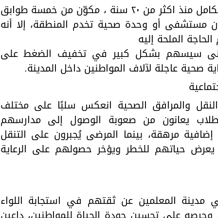
ويؤكد الأهالي وجود مبنى طبي متكامل منذ اكثر من ٢٠ سنة ، مكوّن من خمسة طوابق
ون مستشفى أو وحدة صحية تخدم المنطقة، إلا أنه
لحاجة الملحة إليه
مبنى سيسهم بشكل كبير في تخفيف الضغط على
ة صحية عاجلة لآلاف المواطنين داخل المدينة.
تماعية
النقل والمرافق الصحية انعكس سلبًا على مختلف
لطلاب يعانون من صعوبة الوصول إلى مدارسهم
إضافية مرهقة، بينما المرضى يُجبرون على التنقل
 يعرض حياتهم للخطر ويؤخر حصولهم على الرعاية
 مدينة المعلمين عن ثقتهم في استجابة اللواء
، وحرصه على تحسين جودة الحياة للمواطنين، داعين