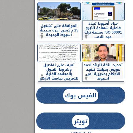
مياه أسيوط تجدد
الموافقة على تشغيل
فاعلية شهادة الأيزو
15 تاكسي أجرة بمدينة
ISO 50001 بمحطة نزلة
أسيوط الجديدة
عبد اللاه...
تجديد الثقة للرائد احمد
تعرف على تفاصيل
عويس بمباحث تنفيذ
وشروط القبول
الأحكام بمديرية أمن
بالمعاهد الفنية
أسيوط
للتمريض بجامعة الأزهر
الفيس بوك
تويتر
Tweets by