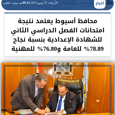
اخبار
الأربعاء، 25 يونيو 2025
09:24 مـ
بتوقيت القاهرة
محافظ أسيوط يعتمد نتيجة
امتحانات الفصل الدراسي الثاني
للشهادة الإعدادية بنسبة نجاح
78.89% للعامة و76.80% للمهنية