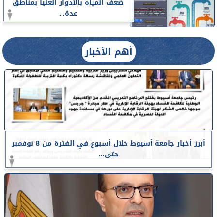
ضعف المياه بالأدوار العليا بمناطق
عدة...
أهم الأخبار
أبرز أخبار جامعة أسيوط خلال أسبوع في الفترة من 8 نوفمبر
حتى...