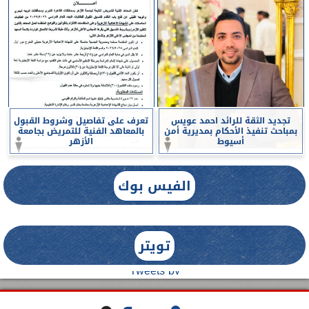
تجديد الثقة للرائد احمد عويس
تعرف على تفاصيل وشروط القبول
بمباحث تنفيذ الأحكام بمديرية أمن
بالمعاهد الفنية للتمريض بجامعة
أسيوط
الأزهر
الفيس بوك
تويتر
Tweets by