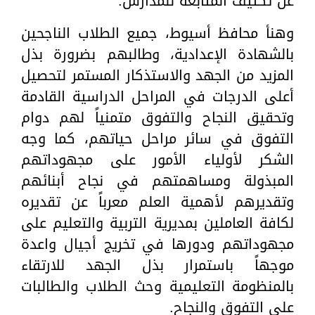
عن تكثيف المتابعة للمدارس.
وهنأ محافظ أسيوط، جميع الطلاب الناجحين
بالشهادة الإعدادية، وطالبهم بضرورة بذل
المزيد من الجهد والاستذكار المستمر لتحصيل
أعلى الدرجات في المراحل الدراسية القادمة
وتحقيق النجاح والتفوق متمنياً لهم دوام
التفوق في سائر مراحل حياتهم، كما وجه
الشكر لأولياء الأمور على مجهوداتهم
المبذولة ومساهمتهم في نجاح أبنائهم
وتقديرهم لأهمية العلم معرباً عن تقديره
لكافة العاملين بمديرية التربية والتعليم على
مجهوداتهم ودورها في تخريج أجيال واعدة
موجهاً باستمرار بذل الجهد للارتقاء
بالمنظومة التعليمية وحث الطلاب والطالبات
على التفوق والنجاح.