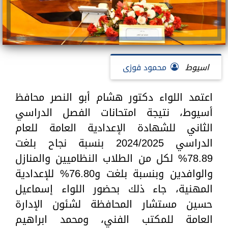
اسيوط
محمود فوزى
اعتمد اللواء دكتور هشام أبو النصر محافظ
أسيوط، نتيجة امتحانات الفصل الدراسي
الثاني للشهادة الإعدادية العامة للعام
الدراسي 2024/2025 بنسبة نجاح بلغت
78.89% لكل من الطلاب النظاميين والمنازل
والوافدين وبنسبة بلغت و76.80% للإعدادية
المهنية، جاء ذلك بحضور اللواء إسماعيل
حسين مستشار المحافظة لشئون الإدارة
العامة للمكتب الفني، ومحمد ابراهيم