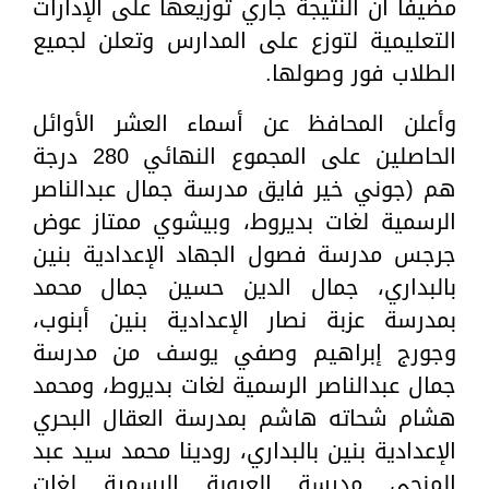
مضيفاً أن النتيجة جاري توزيعها على الإدارات
التعليمية لتوزع على المدارس وتعلن لجميع
الطلاب فور وصولها.
وأعلن المحافظ عن أسماء العشر الأوائل
الحاصلين على المجموع النهائي 280 درجة
هم (جوني خير فايق مدرسة جمال عبدالناصر
الرسمية لغات بديروط، وبيشوي ممتاز عوض
جرجس مدرسة فصول الجهاد الإعدادية بنين
بالبداري، جمال الدين حسين جمال محمد
بمدرسة عزبة نصار الإعدادية بنين أبنوب،
وجورج إبراهيم وصفي يوسف من مدرسة
جمال عبدالناصر الرسمية لغات بديروط، ومحمد
هشام شحاته هاشم بمدرسة العقال البحري
الإعدادية بنين بالبداري، رودينا محمد سيد عبد
المنجي مدرسة العروبة الرسمية لغات