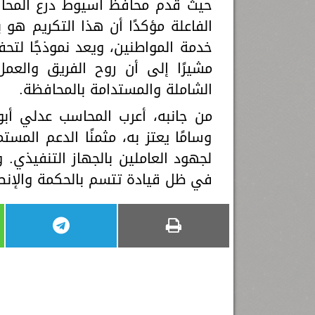
حيث قدم محافظ أسيوط درع المحافظ
الفاعلة مؤكدًا أن هذا التكريم ه
خدمة المواطنين، ويعد نموذجًا لتحفي
مشيرًا إلى أن روح الفريق والعم
الشاملة والمستدامة بالمحافظة.
من جانبه، أعرب المحاسب عدلي أبو
وسامًا يعتز به، مثمنًا الدعم المس
لجهود العاملين بالجهاز التنفيذي.
في ظل قيادة تتسم بالحكمة والإنص