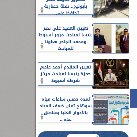
بأبوتيج.. نقلة حضارية
تحافظ على...
تعيين العقيد على نصر
رئيسا لمباحث مرور أسيوط
ومحمد الجاحر معاونا
للمباحث
تعيين المقدم أحمد عاصم
حمزة رئيسا لمباحث مركز
شرطة أسيوط
لمدة خمس ساعات مياه
سوهاج تعلن ضعف المياه
بالأدوار العليا بمناطق
عدة...