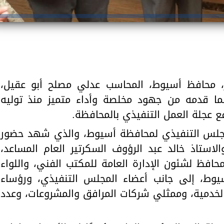
ر، محافظ أسيوط، المحاسب عدلي مصلح أبو عقيل،
ا لما قدمه من جهود مخلصة وأداء متميز منذ توليه
 عجلة العمل التنفيذي بالمحافظة.
المجلس التنفيذي لمحافظة أسيوط، والذي شهد حضور
الاستاذ خالد عبد الرؤوف السكرتير العام المساعد،
افظ لشئون الإدارة العامة للمكتب الفني، واللواء
يوط، إلى جانب أعضاء المجلس التنفيذي، ورؤساء
ت الخدمية، وممثلي شركات المرافق والمشروعات، وعدد