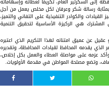
ة إلى السكرتير العام، تكريمًا لعطائه وإسهاماته
و بمثابة رسالة شكر وعرفان لكل مخلص يعمل من أجل
ز القيادات والكوادر التنفيذية على التفاني والتميز،
ل المشترك هي الركيزة الأساسية لتحقيق التنمية
 عقيل عن عميق امتنانه لهذا التكريم الذي اعتبره
تمر الذي يقدمه المحافظ لقيادات المحافظة، وتقديره
 وأكد عزمه على مواصلة العطاء والعمل بكل إخلاص،
اف، وتضع مصلحة المواطن في مقدمة الأولويات.