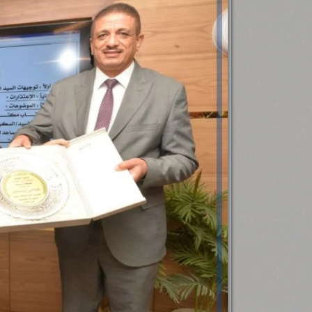
رئيس جامعة بني سويف نجاحاً طبياً
.
...
جديد بمستشفيات الجامعة
...