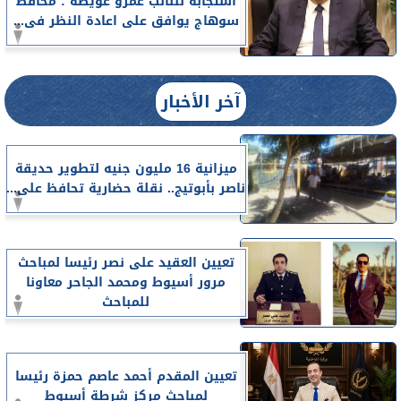
استجابة للنائب عمرو عويضه : محافظ
سوهاج يوافق على اعادة النظر فى...
آخر الأخبار
ميزانية 16 مليون جنيه لتطوير حديقة
ناصر بأبوتيج.. نقلة حضارية تحافظ على...
تعيين العقيد على نصر رئيسا لمباحث
مرور أسيوط ومحمد الجاحر معاونا
للمباحث
تعيين المقدم أحمد عاصم حمزة رئيسا
لمباحث مركز شرطة أسيوط