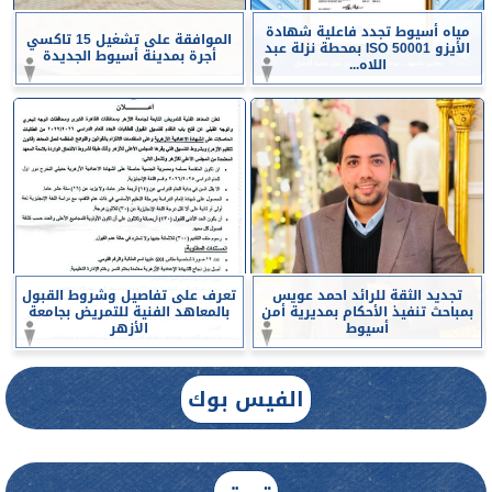
مياه أسيوط تجدد فاعلية شهادة
الموافقة على تشغيل 15 تاكسي
الأيزو ISO 50001 بمحطة نزلة عبد
أجرة بمدينة أسيوط الجديدة
اللاه...
تجديد الثقة للرائد احمد عويس
تعرف على تفاصيل وشروط القبول
بمباحث تنفيذ الأحكام بمديرية أمن
بالمعاهد الفنية للتمريض بجامعة
أسيوط
الأزهر
الفيس بوك