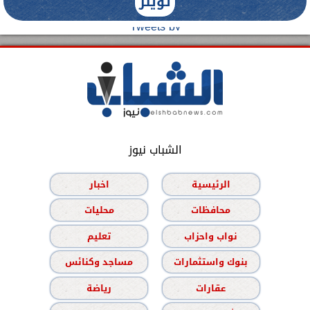
تويتر
Tweets by
الشباب نيوز
الرئيسية
اخبار
محافظات
محليات
نواب واحزاب
تعليم
بنوك واستثمارات
مساجد وكنائس
عقارات
رياضة