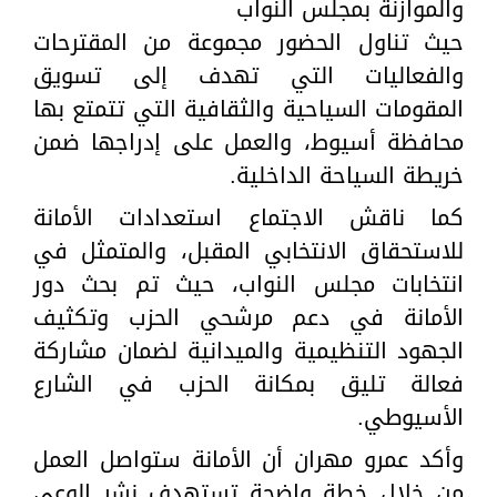
والموازنة بمجلس النواب
حيث تناول الحضور مجموعة من المقترحات
والفعاليات التي تهدف إلى تسويق
المقومات السياحية والثقافية التي تتمتع بها
محافظة أسيوط، والعمل على إدراجها ضمن
خريطة السياحة الداخلية.
كما ناقش الاجتماع استعدادات الأمانة
للاستحقاق الانتخابي المقبل، والمتمثل في
انتخابات مجلس النواب، حيث تم بحث دور
الأمانة في دعم مرشحي الحزب وتكثيف
الجهود التنظيمية والميدانية لضمان مشاركة
فعالة تليق بمكانة الحزب في الشارع
الأسيوطي.
وأكد عمرو مهران أن الأمانة ستواصل العمل
من خلال خطة واضحة تستهدف نشر الوعي