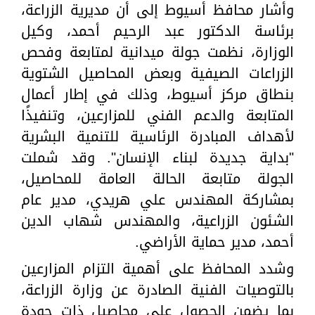
وأشار محافظ أسيوط إلى أن مديرية الزراعة،
برئاسة الدكتور عبد الرحيم أحمد، وكيل
الوزارة، نظمت جولة ميدانية لمتابعة وفحص
الزراعات الصيفية وبعض المحاصيل الشتوية
بنطاق مركز أسيوط، وذلك في إطار أعمال
المتابعة والدعم الفني للمزارعين، وتنفيذًا
لأهداف المبادرة الرئاسية للتنمية البشرية
"بداية جديدة لبناء الإنسان". وقد شملت
الجولة متابعة الحالة العامة للمحاصيل،
بمشاركة المهندس علي هريدي، مدير عام
الشئون الزراعية، والمهندس شهاب الدين
أحمد، مدير حماية الأراضي.
وشدد المحافظ على أهمية التزام المزارعين
بالتوصيات الفنية الصادرة عن وزارة الزراعة،
بما يضمن الحصول على محاصيل ذات جودة