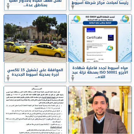
تعلن ضعف المياه بالأدوار العليا
رئيسا لمباحث مركز شرطة أسيوط
بمناطق عدة...
مياه أسيوط تجدد فاعلية شهادة
الموافقة على تشغيل 15 تاكسي
الأيزو ISO 50001 بمحطة نزلة عبد
أجرة بمدينة أسيوط الجديدة
اللاه...