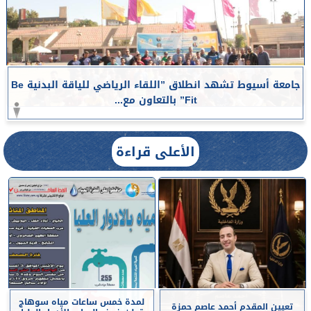
جامعة أسيوط تشهد انطلاق ”اللقاء الرياضي للياقة البدنية Be
Fit” بالتعاون مع...
الأعلى قراءة
لمدة خمس ساعات مياه سوهاج
تعيين المقدم أحمد عاصم حمزة