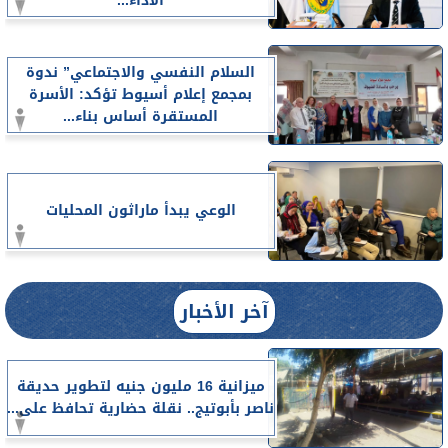
الأداء...
السلام النفسي والاجتماعي” ندوة
بمجمع إعلام أسيوط تؤكد: الأسرة
المستقرة أساس بناء...
الوعي يبدأ ماراثون المحليات
آخر الأخبار
ميزانية 16 مليون جنيه لتطوير حديقة
ناصر بأبوتيج.. نقلة حضارية تحافظ على...