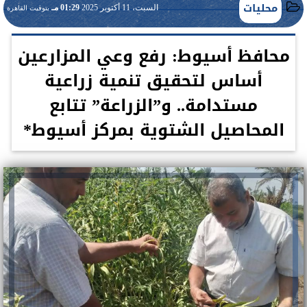
محليات
السبت، 11 أكتوبر 2025
01:29 مـ
بتوقيت القاهرة
محافظ أسيوط: رفع وعي المزارعين
أساس لتحقيق تنمية زراعية
مستدامة.. و”الزراعة” تتابع
المحاصيل الشتوية بمركز أسيوط*