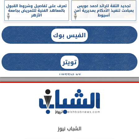
تجديد الثقة للرائد احمد عويس
تعرف على تفاصيل وشروط القبول
بمباحث تنفيذ الأحكام بمديرية أمن
بالمعاهد الفنية للتمريض بجامعة
أسيوط
الأزهر
الفيس بوك
تويتر
Tweets by
الشباب نيوز