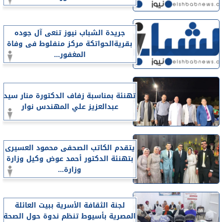
جريدة الشباب نيوز تنعى آل جوده
بقريةالحواتكة مركز منفلوط فى وفاة
المغفور...
تهنئة بمناسبة زفاف الدكتورة منار سيد
عبدالعزيز علي المهندس نوار
يتقدم الكاتب الصحفى محمود العسيرى
بتهنئة الدكتور أحمد عوض وكيل وزارة
وزارة...
لجنة الثقافة الأسرية ببيت العائلة
المصرية بأسيوط تنظم ندوة حول الصحة