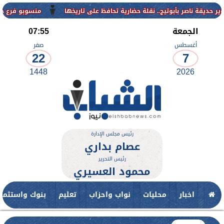
منسوبو فرع جامعة الأزهر 
الجمعة
07:55
أغسطس
صفر
22
7
1448
2026
رئيس مجلس الإدارة
عصام بداري
رئيس التحرير
محمود العسيري
اخبار
محليات
نواب واحزاب
تعليم
بنوك واستثمار