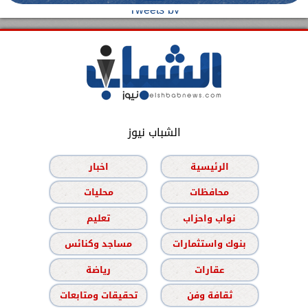
Tweets by
الشباب نيوز
الرئيسية
اخبار
محافظات
محليات
نواب واحزاب
تعليم
بنوك واستثمارات
مساجد وكنائس
عقارات
رياضة
ثقافة وفن
تحقيقات ومتابعات