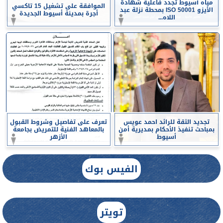
مياه أسيوط تجدد فاعلية شهادة
الموافقة على تشغيل 15 تاكسي
الأيزو ISO 50001 بمحطة نزلة عبد
أجرة بمدينة أسيوط الجديدة
اللاه...
تجديد الثقة للرائد احمد عويس
تعرف على تفاصيل وشروط القبول
بمباحث تنفيذ الأحكام بمديرية أمن
بالمعاهد الفنية للتمريض بجامعة
أسيوط
الأزهر
الفيس بوك
تويتر