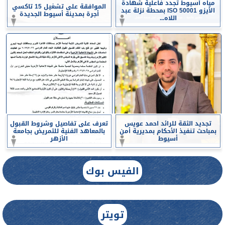
مياه أسيوط تجدد فاعلية شهادة
الموافقة على تشغيل 15 تاكسي
الأيزو ISO 50001 بمحطة نزلة عبد
أجرة بمدينة أسيوط الجديدة
اللاه...
تجديد الثقة للرائد احمد عويس
تعرف على تفاصيل وشروط القبول
بمباحث تنفيذ الأحكام بمديرية أمن
بالمعاهد الفنية للتمريض بجامعة
أسيوط
الأزهر
الفيس بوك
تويتر