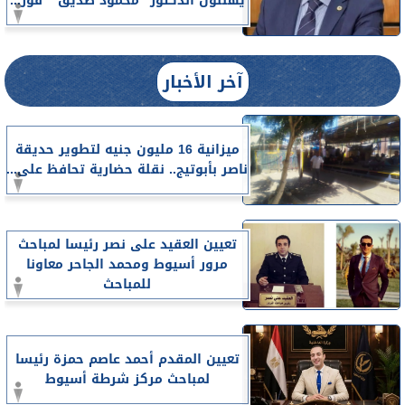
يهنئون الدكتور ”محمود صديق ” فور...
آخر الأخبار
ميزانية 16 مليون جنيه لتطوير حديقة
ناصر بأبوتيج.. نقلة حضارية تحافظ على...
تعيين العقيد على نصر رئيسا لمباحث
مرور أسيوط ومحمد الجاحر معاونا
للمباحث
تعيين المقدم أحمد عاصم حمزة رئيسا
لمباحث مركز شرطة أسيوط