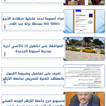
مياه أسيوط تجدد فاعلية شهادة الأيزو
ISO 50001 بمحطة نزلة عبد اللاه...
الموافقة على تشغيل 15 تاكسي أجرة
بمدينة أسيوط الجديدة
تعرف على تفاصيل وشروط القبول
بالمعاهد الفنية للتمريض بجامعة الأزهر
منسوبو فرع جامعة الأزهر للوجه القبلي