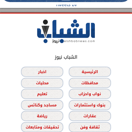
Tweets by
الشباب نيوز
الرئيسية
اخبار
محافظات
محليات
نواب واحزاب
تعليم
بنوك واستثمارات
مساجد وكنائس
عقارات
رياضة
ثقافة وفن
تحقيقات ومتابعات