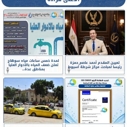
لمدة خمس ساعات مياه سوهاج
تعيين المقدم أحمد عاصم حمزة
تعلن ضعف المياه بالأدوار العليا
رئيسا لمباحث مركز شرطة أسيوط
بمناطق عدة...