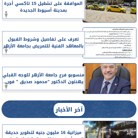
الموافقة على تشغيل 15 تاكسي أجرة
بمدينة أسيوط الجديدة
تعرف على تفاصيل وشروط القبول
بالمعاهد الفنية للتمريض بجامعة الأزهر
منسوبو فرع جامعة الأزهر للوجه القبلي
يهنئون الدكتور ”محمود صديق ” فور...
آخر الأخبار
ميزانية 16 مليون جنيه لتطوير حديقة