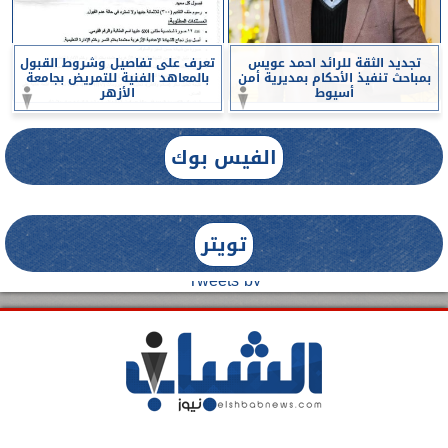
تجديد الثقة للرائد احمد عويس
تعرف على تفاصيل وشروط القبول
بمباحث تنفيذ الأحكام بمديرية أمن
بالمعاهد الفنية للتمريض بجامعة
أسيوط
الأزهر
الفيس بوك
تويتر
Tweets by