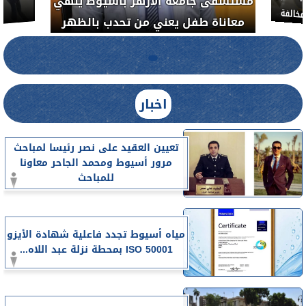
الدواء المصرية يشن حملة رقابية مكبرة
معاناة 
لضبط المنشآت الطبية المخالفة.....
اخبار
تعيين العقيد على نصر رئيسا لمباحث
مرور أسيوط ومحمد الجاحر معاونا
للمباحث
مياه أسيوط تجدد فاعلية شهادة الأيزو
ISO 50001 بمحطة نزلة عبد اللاه...