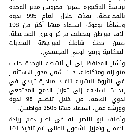
برئاسة الدكتورة نسرين محروس مدير الوحدة
بالمحافظة، نفذت خلال العام 995 ندوة
ونشاطًا توعويًا، استفاد منها أكثر من 108
آلاف مواطن بمختلف مراكز وقرى المحافظة،
ضمن خطة شاملة لمواجهة التحديات
السكانية ورفع الوعي المجتمعي.
وأشار المحافظ إلى أن أنشطة الوحدة جاءت
متوازنة ومتكاملة، حيث شمل محور الاستثمار
في الثروة البشرية تنفيذ مبادرة "إيدي في
إيدك" الهادفة إلى تعزيز الدمج المجتمعي
لذوي الهمم، من خلال تنظيم 98 ندوة
وورشة عمل، استفاد منها 3505 مواطنين.
وأضاف أبو النصر أنه في إطار دعم ريادة
الأعمال وتعزيز الشمول المالي، تم تنفيذ 101