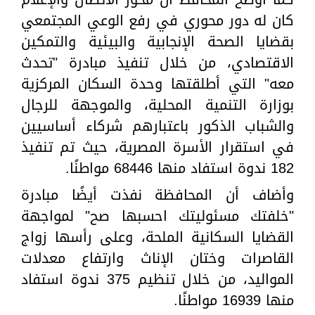
كان له دور محوري في رفع الوعي المجتمعي
بقضايا الصحة الإنجابية والبيئية والتمكين
الاقتصادي، من خلال تنفيذ مبادرة "تحدث
معه" التي أطلقتها وحدة السكان المركزية
بوزارة التنمية المحلية، والموجهة للرجال
والشباب الذكور باعتبارهم شركاء أساسيين
في استقرار الأسرة المصرية، حيث تم تنفيذ
182 ندوة استفاد منها 68446 مواطنًا.
وأضاف أن المحافظة نفذت أيضًا مبادرة
"خلفتك مسئوليتك احسبها صح" لمواجهة
القضايا السكانية الملحة، وعلى رأسها زواج
القاصرات وختان الإناث وارتفاع معدلات
المواليد، من خلال تنظيم 375 ندوة استفاد
منها 16939 مواطنًا.