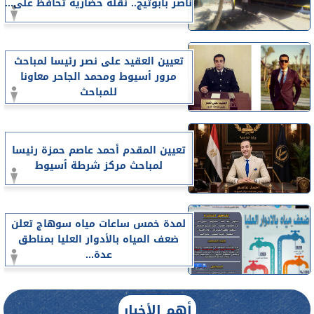
ناصر بأبوتيج.. نقلة حضارية تحافظ على...
تعيين العقيد على نصر رئيسا لمباحث
مرور أسيوط ومحمد الجاحر معاونا
للمباحث
تعيين المقدم أحمد عاصم حمزة رئيسا
لمباحث مركز شرطة أسيوط
لمدة خمس ساعات مياه سوهاج تعلن
ضعف المياه بالأدوار العليا بمناطق
عدة...
أهم الأخبار