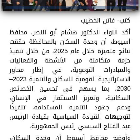
كتب- فاتن الخطيب
أكد اللواء الدكتور هشام أبو النصر، محافظ
أسيوط، أن وحدة السكان بالمحافظة حققت
نتائج متميزة خلال عام 2025، من خلال تنفيذ
حزمة متكاملة من الأنشطة والفعاليات
والمبادرات التوعوية، في إطار محاور
الاستراتيجية القومية للسكان والتنمية 2023–
2030، بما يسهم في تحسين الخصائص
السكانية، وتعزيز الاستثمار في الإنسان،
ودعم جهود التنمية المستدامة، تنفيذًا
لتوجيهات القيادة السياسية بقيادة الرئيس
عبد الفتاح السيسي رئيس الجمهورية.
وأوضح محافظ أسيوط أن وحدة السكان،