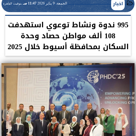
اخبار
الجمعة، 9 يناير 2026
11:47 صـ
بتوقيت القاهرة
995 ندوة ونشاط توعوي استهدفت
108 ألف مواطن حصاد وحدة
السكان بمحافظة أسيوط خلال 2025