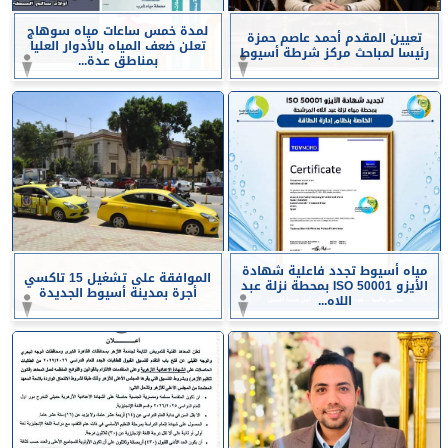
لمدة خمس ساعات مياه سوهاج
تعيين المقدم أحمد عاصم حمزة
تعلن ضعف المياه بالأدوار العليا
رئيسا لمباحث مركز شرطة أسيوط
بمناطق عدة...
مياه أسيوط تجدد فاعلية شهادة
الموافقة على تشغيل 15 تاكسي
الأيزو ISO 50001 بمحطة نزلة عبد
أجرة بمدينة أسيوط الجديدة
اللاه...